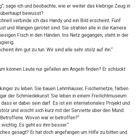
“, sage ich und beobachte, wie er weiter das klebrige Zeug in
te überhaupt bewusst?
chnell verbinde ich das Handy und ein Bild erscheint. Fünf
 und Wangen gerötet sind. Sie strahlen alle in die Kamera
riesigen Fisch in den Händen. Ins Netz gegangen, steht in der
ugierig.
cheint ihm gut zu tun. Wir sind alle sehr stolz auf ihn.“
um können Leute nur gefallen am Angeln finden? Er schluckt
Wikinger zu leben. Sie bauen Lehmhäuser, Fischernetze, färben
gar der Schmiedekunst. Sie leben in einem Freilichtmuseum
dass er dabei sein darf. Es ist ein internationales Projekt und
olz und wischt sich kurz mit der Serviette über den Mund.
„Betroffene. Wovon war er betroffen?“
wichtig. Es geht es ihm besser.“
sches gesagt? Er hat doch angefangen um Hilfe zu bitten und