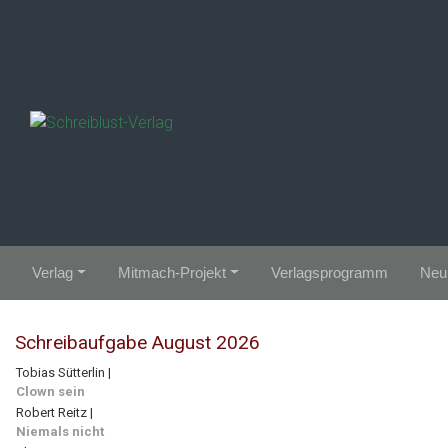
Zum Hauptinhalt springen
Verlag
Mitmach-Projekt
Verlagsprogramm
Neui
Schreibaufgabe August 2026
Tobias Sütterlin |
Clown sein
Robert Reitz |
Niemals nicht