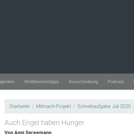
gkeiten
Wettbewerbstipps
Ausschreibung
Podcast
Startseite
Mitmach-Projekt
Schreibaufgabe Juli 2020
Auch Engel haben Hunger
Von Anni Spreemann