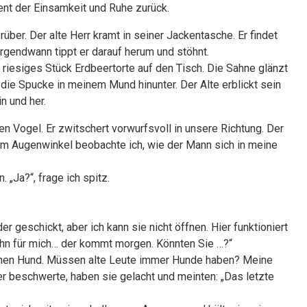
nt der Einsamkeit und Ruhe zurück.
über. Der alte Herr kramt in seiner Jackentasche. Er findet
Irgendwann tippt er darauf herum und stöhnt.
 riesiges Stück Erdbeertorte auf den Tisch. Die Sahne glänzt
die Spucke in meinem Mund hinunter. Der Alte erblickt sein
n und her.
den Vogel. Er zwitschert vorwurfsvoll in unsere Richtung. Der
em Augenwinkel beobachte ich, wie der Mann sich in meine
„Ja?“, frage ich spitz.
er geschickt, aber ich kann sie nicht öffnen. Hier funktioniert
hn für mich… der kommt morgen. Könnten Sie …?“
t einen Hund. Müssen alte Leute immer Hunde haben? Meine
er beschwerte, haben sie gelacht und meinten: „Das letzte