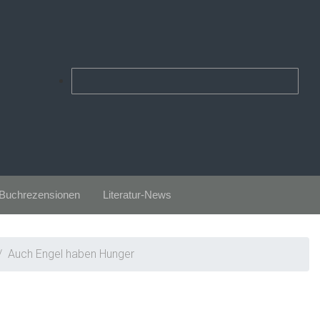
Buchrezensionen
Literatur-News
Auch Engel haben Hunger