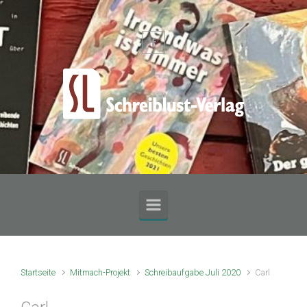
Zum Hauptinhalt springen
Startseite
Mitmach-Projekt
Schreibaufgabe Juli 2020
Carl