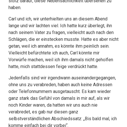
stolz darauf, diese Nebensächlichkeit übersehen zu
haben.
Carl und ich, wir unterhielten uns an diesem Abend
lange und wir lachten viel. Ich hatte kurz überlegt, ihn
nach seinem Vater zu fragen, vielleicht auch nach den
Schlägen, die er einstecken musste. Hatte es aber nicht
getan, weil ich annahm, es könnte ihm peinlich sein.
Vielleicht befürchtete ich auch, Carl könnte mir
Vorwürfe machen, weil ich ihm damals nicht geholfen
hatte, mich stattdessen feige verdrückt hatte.
Jedenfalls sind wir irgendwann auseinandergegangen,
ohne uns zu verabreden, haben auch keine Adressen
oder Telefonnummern ausgetauscht. Es kam wieder
ganz stark das Gefühl von damals in mir auf, als wir
noch Kinder waren, da hatten wir uns auch nie
verabredet, es gab nur diesen ganz
selbstverständlichen Abschiedssatz: „Bis bald mal, ich
komme einfach bei dir vorbei“.