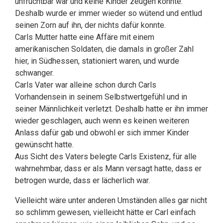
unfruchtbar war und keine Kinder zeugen konnte.
Deshalb wurde er immer wieder so wütend und entlud
seinen Zorn auf ihn, der nichts dafür konnte.
Carls Mutter hatte eine Affäre mit einem
amerikanischen Soldaten, die damals in großer Zahl
hier, in Südhessen, stationiert waren, und wurde
schwanger.
Carls Vater war alleine schon durch Carls
Vorhandensein in seinem Selbstwertgefühl und in
seiner Männlichkeit verletzt. Deshalb hatte er ihn immer
wieder geschlagen, auch wenn es keinen weiteren
Anlass dafür gab und obwohl er sich immer Kinder
gewünscht hatte.
Aus Sicht des Vaters belegte Carls Existenz, für alle
wahrnehmbar, dass er als Mann versagt hatte, dass er
betrogen wurde, dass er lächerlich war.
Vielleicht wäre unter anderen Umständen alles gar nicht
so schlimm gewesen, vielleicht hätte er Carl einfach