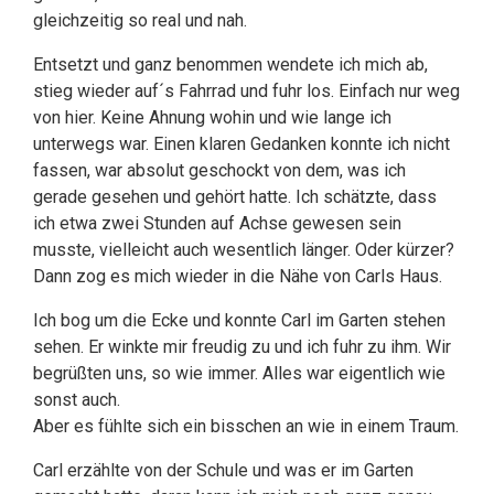
gleichzeitig so real und nah.
Entsetzt und ganz benommen wendete ich mich ab,
stieg wieder auf´s Fahrrad und fuhr los. Einfach nur weg
von hier. Keine Ahnung wohin und wie lange ich
unterwegs war. Einen klaren Gedanken konnte ich nicht
fassen, war absolut geschockt von dem, was ich
gerade gesehen und gehört hatte. Ich schätzte, dass
ich etwa zwei Stunden auf Achse gewesen sein
musste, vielleicht auch wesentlich länger. Oder kürzer?
Dann zog es mich wieder in die Nähe von Carls Haus.
Ich bog um die Ecke und konnte Carl im Garten stehen
sehen. Er winkte mir freudig zu und ich fuhr zu ihm. Wir
begrüßten uns, so wie immer. Alles war eigentlich wie
sonst auch.
Aber es fühlte sich ein bisschen an wie in einem Traum.
Carl erzählte von der Schule und was er im Garten