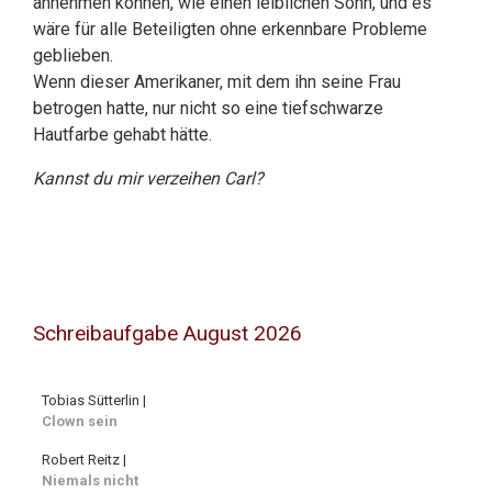
annehmen können, wie einen leiblichen Sohn, und es
wäre für alle Beteiligten ohne erkennbare Probleme
geblieben.
Wenn dieser Amerikaner, mit dem ihn seine Frau
betrogen hatte, nur nicht so eine tiefschwarze
Hautfarbe gehabt hätte.
Kannst du mir verzeihen Carl?
Schreibaufgabe August 2026
Tobias Sütterlin |
Clown sein
Robert Reitz |
Niemals nicht