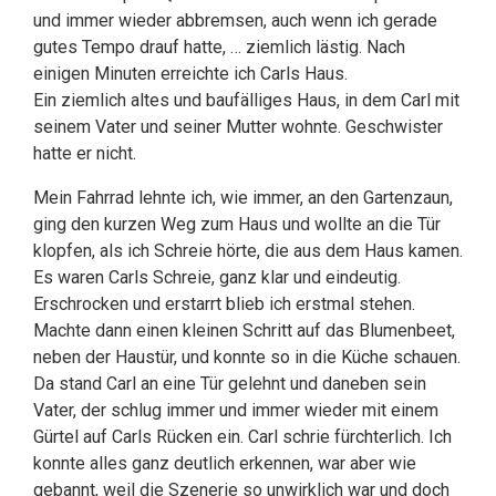
und immer wieder abbremsen, auch wenn ich gerade
gutes Tempo drauf hatte, … ziemlich lästig. Nach
einigen Minuten erreichte ich Carls Haus.
Ein ziemlich altes und baufälliges Haus, in dem Carl mit
seinem Vater und seiner Mutter wohnte. Geschwister
hatte er nicht.
Mein Fahrrad lehnte ich, wie immer, an den Gartenzaun,
ging den kurzen Weg zum Haus und wollte an die Tür
klopfen, als ich Schreie hörte, die aus dem Haus kamen.
Es waren Carls Schreie, ganz klar und eindeutig.
Erschrocken und erstarrt blieb ich erstmal stehen.
Machte dann einen kleinen Schritt auf das Blumenbeet,
neben der Haustür, und konnte so in die Küche schauen.
Da stand Carl an eine Tür gelehnt und daneben sein
Vater, der schlug immer und immer wieder mit einem
Gürtel auf Carls Rücken ein. Carl schrie fürchterlich. Ich
konnte alles ganz deutlich erkennen, war aber wie
gebannt, weil die Szenerie so unwirklich war und doch