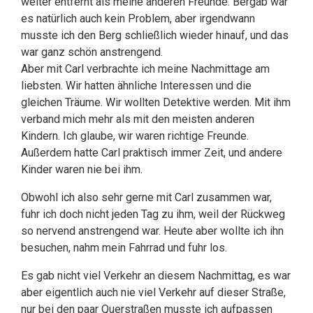
weiter entfernt als meine anderen Freunde. Bergab war
es natürlich auch kein Problem, aber irgendwann
musste ich den Berg schließlich wieder hinauf, und das
war ganz schön anstrengend.
Aber mit Carl verbrachte ich meine Nachmittage am
liebsten. Wir hatten ähnliche Interessen und die
gleichen Träume. Wir wollten Detektive werden. Mit ihm
verband mich mehr als mit den meisten anderen
Kindern. Ich glaube, wir waren richtige Freunde.
Außerdem hatte Carl praktisch immer Zeit, und andere
Kinder waren nie bei ihm.
Obwohl ich also sehr gerne mit Carl zusammen war,
fuhr ich doch nicht jeden Tag zu ihm, weil der Rückweg
so nervend anstrengend war. Heute aber wollte ich ihn
besuchen, nahm mein Fahrrad und fuhr los.
Es gab nicht viel Verkehr an diesem Nachmittag, es war
aber eigentlich auch nie viel Verkehr auf dieser Straße,
nur bei den paar Querstraßen musste ich aufpassen