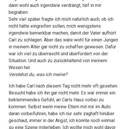
dann wohl auch irgendwie verdrängt, tief in mir
begraben.
Sehr viel später fragte ich mich natürlich auch, ob ich
nicht hätte eingreifen sollen; mich wenigstens
irgendwie bemerkbar machen, damit der Vater aufhört
Carl zu schlagen. Aber das wäre wohl für einen Jungen
in meinem Alter gar nicht zu schaffen gewesen. Dafür
war ich viel zu überrascht und überfordert von der
Situation. Und auch zu zurückhaltend von meinem
Wesen her.
Verstehst du, was ich meine?
Ich habe Carl nach diesem Tag nicht mehr oft gesehen.
Besucht habe ich ihn gar nicht mehr. Es war immer ein
beklemmendes Gefühl, an Carls Haus vorbei zu
kommen. Selbst wenn meine Eltern mit mir im Auto
daran vorbeifuhren, habe ich nur sehr zaghaft hinüber
geschaut, immer in der Angst, ich könnte noch einmal
so eine Szene miterleben. Ich wollte mich wohl davor