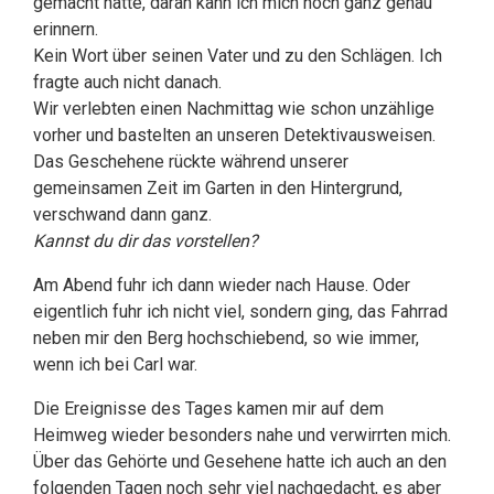
gemacht hatte, daran kann ich mich noch ganz genau
erinnern.
Kein Wort über seinen Vater und zu den Schlägen. Ich
fragte auch nicht danach.
Wir verlebten einen Nachmittag wie schon unzählige
vorher und bastelten an unseren Detektivausweisen.
Das Geschehene rückte während unserer
gemeinsamen Zeit im Garten in den Hintergrund,
verschwand dann ganz.
Kannst du dir das vorstellen?
Am Abend fuhr ich dann wieder nach Hause. Oder
eigentlich fuhr ich nicht viel, sondern ging, das Fahrrad
neben mir den Berg hochschiebend, so wie immer,
wenn ich bei Carl war.
Die Ereignisse des Tages kamen mir auf dem
Heimweg wieder besonders nahe und verwirrten mich.
Über das Gehörte und Gesehene hatte ich auch an den
folgenden Tagen noch sehr viel nachgedacht, es aber