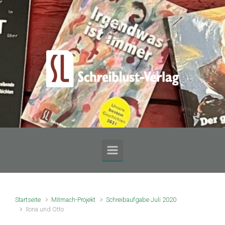
Zum Hauptinhalt springen
Startseite
Mitmach-Projekt
Schreibaufgabe Juli 2020
Ilona und Otto