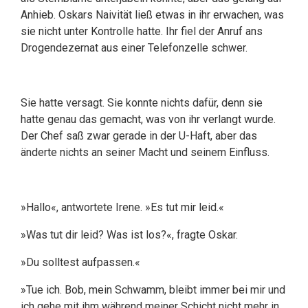
Anhieb. Oskars Naivität ließ etwas in ihr erwachen, was
sie nicht unter Kontrolle hatte. Ihr fiel der Anruf ans
Drogendezernat aus einer Telefonzelle schwer.
Sie hatte versagt. Sie konnte nichts dafür, denn sie
hatte genau das gemacht, was von ihr verlangt wurde.
Der Chef saß zwar gerade in der U-Haft, aber das
änderte nichts an seiner Macht und seinem Einfluss.
»Hallo«, antwortete Irene. »Es tut mir leid.«
»Was tut dir leid? Was ist los?«, fragte Oskar.
»Du solltest aufpassen.«
»Tue ich. Bob, mein Schwamm, bleibt immer bei mir und
ich gehe mit ihm während meiner Schicht nicht mehr in