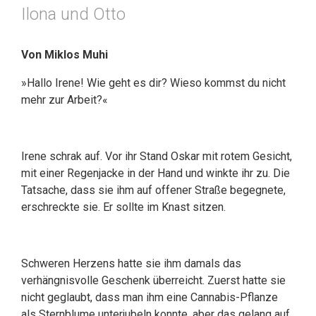
Ilona und Otto
Von Miklos Muhi
»Hallo Irene! Wie geht es dir? Wieso kommst du nicht
mehr zur Arbeit?«
Irene schrak auf. Vor ihr Stand Oskar mit rotem Gesicht,
mit einer Regenjacke in der Hand und winkte ihr zu. Die
Tatsache, dass sie ihm auf offener Straße begegnete,
erschreckte sie. Er sollte im Knast sitzen.
Schweren Herzens hatte sie ihm damals das
verhängnisvolle Geschenk überreicht. Zuerst hatte sie
nicht geglaubt, dass man ihm eine Cannabis-Pflanze
als Sternblume unterjubeln konnte, aber das gelang auf