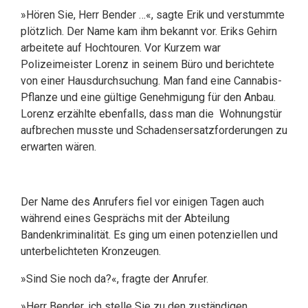
»Hören Sie, Herr Bender …«, sagte Erik und verstummte
plötzlich. Der Name kam ihm bekannt vor. Eriks Gehirn
arbeitete auf Hochtouren. Vor Kurzem war
Polizeimeister Lorenz in seinem Büro und berichtete
von einer Hausdurchsuchung. Man fand eine Cannabis-
Pflanze und eine gültige Genehmigung für den Anbau.
Lorenz erzählte ebenfalls, dass man die Wohnungstür
aufbrechen musste und Schadensersatzforderungen zu
erwarten wären.
Der Name des Anrufers fiel vor einigen Tagen auch
während eines Gesprächs mit der Abteilung
Bandenkriminalität. Es ging um einen potenziellen und
unterbelichteten Kronzeugen.
»Sind Sie noch da?«, fragte der Anrufer.
»Herr Bender, ich stelle Sie zu den zuständigen