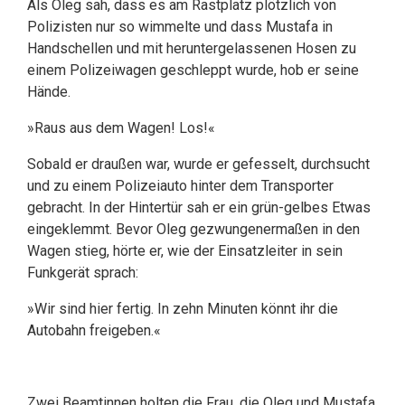
Als Oleg sah, dass es am Rastplatz plötzlich von
Polizisten nur so wimmelte und dass Mustafa in
Handschellen und mit heruntergelassenen Hosen zu
einem Polizeiwagen geschleppt wurde, hob er seine
Hände.
»Raus aus dem Wagen! Los!«
Sobald er draußen war, wurde er gefesselt, durchsucht
und zu einem Polizeiauto hinter dem Transporter
gebracht. In der Hintertür sah er ein grün-gelbes Etwas
eingeklemmt. Bevor Oleg gezwungenermaßen in den
Wagen stieg, hörte er, wie der Einsatzleiter in sein
Funkgerät sprach:
»Wir sind hier fertig. In zehn Minuten könnt ihr die
Autobahn freigeben.«
Zwei Beamtinnen holten die Frau, die Oleg und Mustafa