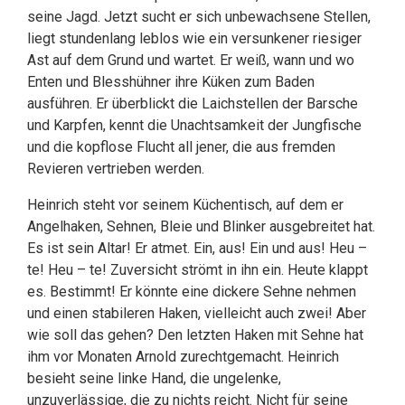
seine Jagd. Jetzt sucht er sich unbewachsene Stellen,
liegt stundenlang leblos wie ein versunkener riesiger
Ast auf dem Grund und wartet. Er weiß, wann und wo
Enten und Blesshühner ihre Küken zum Baden
ausführen. Er überblickt die Laichstellen der Barsche
und Karpfen, kennt die Unachtsamkeit der Jungfische
und die kopflose Flucht all jener, die aus fremden
Revieren vertrieben werden.
Heinrich steht vor seinem Küchentisch, auf dem er
Angelhaken, Sehnen, Bleie und Blinker ausgebreitet hat.
Es ist sein Altar! Er atmet. Ein, aus! Ein und aus! Heu –
te! Heu – te! Zuversicht strömt in ihn ein. Heute klappt
es. Bestimmt! Er könnte eine dickere Sehne nehmen
und einen stabileren Haken, vielleicht auch zwei! Aber
wie soll das gehen? Den letzten Haken mit Sehne hat
ihm vor Monaten Arnold zurechtgemacht. Heinrich
besieht seine linke Hand, die ungelenke,
unzuverlässige, die zu nichts reicht. Nicht für seine