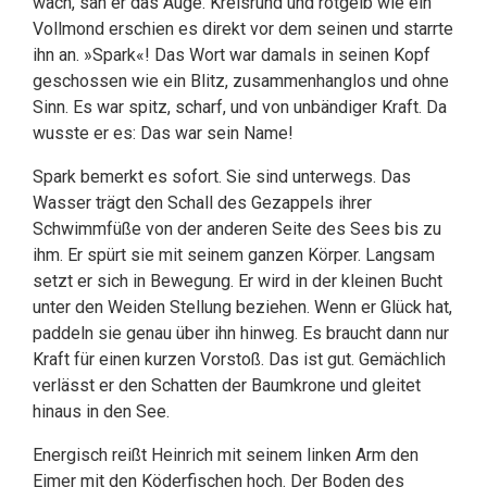
wach, sah er das Auge. Kreisrund und rotgelb wie ein
Vollmond erschien es direkt vor dem seinen und starrte
ihn an. »Spark«! Das Wort war damals in seinen Kopf
geschossen wie ein Blitz, zusammenhanglos und ohne
Sinn. Es war spitz, scharf, und von unbändiger Kraft. Da
wusste er es: Das war sein Name!
Spark bemerkt es sofort. Sie sind unterwegs. Das
Wasser trägt den Schall des Gezappels ihrer
Schwimmfüße von der anderen Seite des Sees bis zu
ihm. Er spürt sie mit seinem ganzen Körper. Langsam
setzt er sich in Bewegung. Er wird in der kleinen Bucht
unter den Weiden Stellung beziehen. Wenn er Glück hat,
paddeln sie genau über ihn hinweg. Es braucht dann nur
Kraft für einen kurzen Vorstoß. Das ist gut. Gemächlich
verlässt er den Schatten der Baumkrone und gleitet
hinaus in den See.
Energisch reißt Heinrich mit seinem linken Arm den
Eimer mit den Köderfischen hoch. Der Boden des