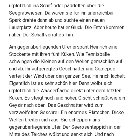
urplötzlich ins Schilf oder paddelten über die
Seegraswiesen. Da waren sie für ihn unerreichbar.
Spark drehte dann ab und suchte einen neuen
Lauerplatz. Aber heute hat er Glück. Die Enten kommen
näher. Der Schall verrät es ihm.
Am gegenüberliegenden Ufer erspäht Heinrich eine
Stockente mit ihren fünf Küken. Wie Tennisbälle
schwingen die Kleinen auf den Wellen gemächlich auf
und ab. Ihr aufgeregtes Geschnatter und Gepiepse
verteilt der Wind über den ganzen See. Heinrich lächelt.
Eigentlich ist es sehr schön hier. Dann wölbt sich
urplötzlich die Wasserfläche direkt unter dem letzten
Küken. Es steigt hoch und höher. Gischt schießt wie ein
Geysir nach oben. Das Geschnatter wird zum
verzweifelten Geschrei. Ein enormes Platschen. Dicke
Wellen breiten sich aus. Sie scheppern ans
gegenüberliegende Ufer. Der Seerosenteppich in der
Mitte des Teiches wölbt und senkt sich. Und nach