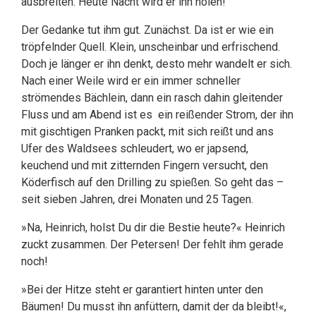
ausbreiten. Heute Nacht wird er ihn holen!
Der Gedanke tut ihm gut. Zunächst. Da ist er wie ein
tröpfelnder Quell. Klein, unscheinbar und erfrischend.
Doch je länger er ihn denkt, desto mehr wandelt er sich.
Nach einer Weile wird er ein immer schneller
strömendes Bächlein, dann ein rasch dahin gleitender
Fluss und am Abend ist es ein reißender Strom, der ihn
mit gischtigen Pranken packt, mit sich reißt und ans
Ufer des Waldsees schleudert, wo er japsend,
keuchend und mit zitternden Fingern versucht, den
Köderfisch auf den Drilling zu spießen. So geht das –
seit sieben Jahren, drei Monaten und 25 Tagen.
»Na, Heinrich, holst Du dir die Bestie heute?« Heinrich
zuckt zusammen. Der Petersen! Der fehlt ihm gerade
noch!
»Bei der Hitze steht er garantiert hinten unter den
Bäumen! Du musst ihn anfüttern, damit der da bleibt!«,