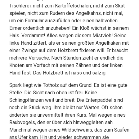
Tischlerei, nicht zum Kartoffelschälen, nicht zum Skat
spielen, nicht zum Rudern des Angelkahns, nicht mal,
um ein Formular auszufüllen oder einen halbvollen
Eimer ordentlich anzuheben! Ein Kloß wächst in seinem
Hals. Verdammt! Alles wegen diesem Mistvieh! Seine
linke Hand zittert, als er seinen größten Angelhaken mit
einer Zwinge auf dem Holzbrett fixieren will. Er braucht
mehrere Versuche. Nach Stunden zieht er endlich die
Knoten am Vorfach mit seinen Zähnen und der linken
Hand fest. Das Holzbrett ist nass und salzig.
Spark liegt wie Totholz auf dem Grund. Es ist eine gute
Stelle. Die Sicht nach oben ist frei. Keine
Schlingpflanzen weit und breit. Die Entenpaddel sind
noch ein Stück weg. Ihm bleibt nur Warten. Oft schon
änderten sie unvermittelt ihren Kurs. Mal wegen eines
Raubvogels, den er über sich hinweggleiten sah.
Manchmal wegen eines Wildschweins, das zum Saufen
ans Ufer kam. Hin und wieder schwammen sie