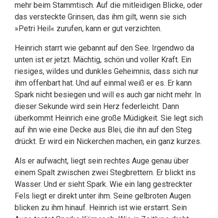
mehr beim Stammtisch. Auf die mitleidigen Blicke, oder
das versteckte Grinsen, das ihm gilt, wenn sie sich
»Petri Heil« zurufen, kann er gut verzichten.
Heinrich starrt wie gebannt auf den See. Irgendwo da
unten ist er jetzt. Mächtig, schön und voller Kraft. Ein
riesiges, wildes und dunkles Geheimnis, dass sich nur
ihm offenbart hat. Und auf einmal weiß er es. Er kann
Spark nicht besiegen und will es auch gar nicht mehr. In
dieser Sekunde wird sein Herz federleicht. Dann
überkommt Heinrich eine große Müdigkeit. Sie legt sich
auf ihn wie eine Decke aus Blei, die ihn auf den Steg
drückt. Er wird ein Nickerchen machen, ein ganz kurzes.
Als er aufwacht, liegt sein rechtes Auge genau über
einem Spalt zwischen zwei Stegbrettern. Er blickt ins
Wasser. Und er sieht Spark. Wie ein lang gestreckter
Fels liegt er direkt unter ihm. Seine gelbroten Augen
blicken zu ihm hinauf. Heinrich ist wie erstarrt. Sein