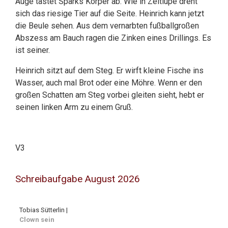
Auge tastet Sparks Körper ab. Wie in Zeitlupe dreht
sich das riesige Tier auf die Seite. Heinrich kann jetzt
die Beule sehen. Aus dem vernarbten fußballgroßen
Abszess am Bauch ragen die Zinken eines Drillings. Es
ist seiner.
Heinrich sitzt auf dem Steg. Er wirft kleine Fische ins
Wasser, auch mal Brot oder eine Möhre. Wenn er den
großen Schatten am Steg vorbei gleiten sieht, hebt er
seinen linken Arm zu einem Gruß.
V3
Schreibaufgabe August 2026
Tobias Sütterlin |
Clown sein