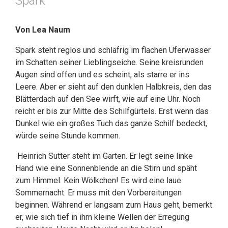
Spark
Von Lea Naum
Spark steht reglos und schläfrig im flachen Uferwasser
im Schatten seiner Lieblingseiche. Seine kreisrunden
Augen sind offen und es scheint, als starre er ins
Leere. Aber er sieht auf den dunklen Halbkreis, den das
Blätterdach auf den See wirft, wie auf eine Uhr. Noch
reicht er bis zur Mitte des Schilfgürtels. Erst wenn das
Dunkel wie ein großes Tuch das ganze Schilf bedeckt,
würde seine Stunde kommen.
Heinrich Sutter steht im Garten. Er legt seine linke
Hand wie eine Sonnenblende an die Stirn und späht
zum Himmel. Kein Wölkchen! Es wird eine laue
Sommernacht. Er muss mit den Vorbereitungen
beginnen. Während er langsam zum Haus geht, bemerkt
er, wie sich tief in ihm kleine Wellen der Erregung