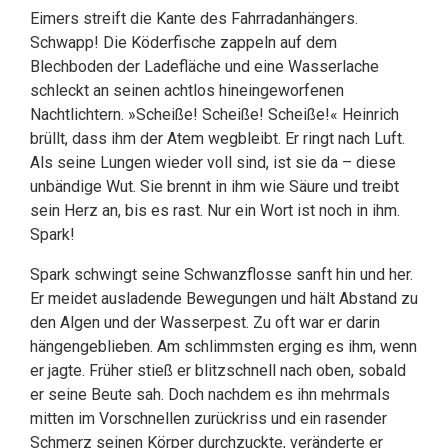
Eimers streift die Kante des Fahrradanhängers.
Schwapp! Die Köderfische zappeln auf dem
Blechboden der Ladefläche und eine Wasserlache
schleckt an seinen achtlos hineingeworfenen
Nachtlichtern. »Scheiße! Scheiße! Scheiße!« Heinrich
brüllt, dass ihm der Atem wegbleibt. Er ringt nach Luft.
Als seine Lungen wieder voll sind, ist sie da – diese
unbändige Wut. Sie brennt in ihm wie Säure und treibt
sein Herz an, bis es rast. Nur ein Wort ist noch in ihm.
Spark!
Spark schwingt seine Schwanzflosse sanft hin und her.
Er meidet ausladende Bewegungen und hält Abstand zu
den Algen und der Wasserpest. Zu oft war er darin
hängengeblieben. Am schlimmsten erging es ihm, wenn
er jagte. Früher stieß er blitzschnell nach oben, sobald
er seine Beute sah. Doch nachdem es ihn mehrmals
mitten im Vorschnellen zurückriss und ein rasender
Schmerz seinen Körper durchzuckte, veränderte er