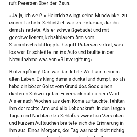
ruft Petersen über den Zaun.
»Ja, ja, ich weiß!« Heinrich zwingt seine Mundwinkel zu
einem Lächeln. Schließlich war es Petersen, der ihn
damals rettete. Als er schweißgebadet und mit
geschwollenem, kobaltblauem Arm vom
Stammtischstuhl kippte, begriff Petersen sofort, was
los war. Er schleifte ihn ins Auto und brüllte in der
Notaufnahme was von »Blutvergiftung«.
Blutvergiftung! Das war das letzte Wort aus seinem
alten Leben. Es klang damals dunkel und dumpf, so als
habe ein böser Geist vom Grund des Sees einen
düsteren Schwur getan. Er versank mit diesem Wort.
Als er nach Wochen aus dem Koma auftauchte, fehlten
ihm der rechte Arm und alle Lebenskraft. In den langen
Tagen und Nächten des Schlafes zwischen Versinken
und kurzem Auftauchen breitete sich die Erinnerung in
ihm aus. Eines Morgens, der Tag war noch nicht richtig