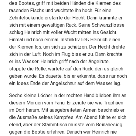
des Bootes, griff mit beiden Händen die Kiemen des
rasenden Fischs und wuchtete ihn hoch. Für eine
Zehntelsekunde erstarrte der Hecht. Dann krümmte er
sich mit einem gewaltigen Ruck. Seine Schwanzflosse
schlug Heinrich mit voller Wucht mitten ins Gesicht.
Einmal und noch einmal. Instinktiv ließ Heinrich einen
der Kiemen los, um sich zu schützen. Der Hecht drehte
sich in der Luft. Noch im Flug biss er zu. Dann krachte
er ins Wasser. Heinrich griff nach der Angelrute,
stoppte die Rolle, wartete auf den Ruck, den es gleich
geben würde. Es dauerte, bis er erkannte, dass nur noch
ein loses Ende der Angelschnur auf dem Wasser lag.
Sechs kleine Löcher in der rechten Hand blieben ihm an
diesem Morgen vom Fang. Er zeigte sie wie Trophäen
im Dorf herum. Mit ausgebreiteten Armen beschrieb er
die Ausmaße seines Kampfes. Am Abend fühlte er sich
elend, aber der Stammtisch musste vom Beinahesieg
gegen die Bestie erfahren. Danach war Heinrich nie