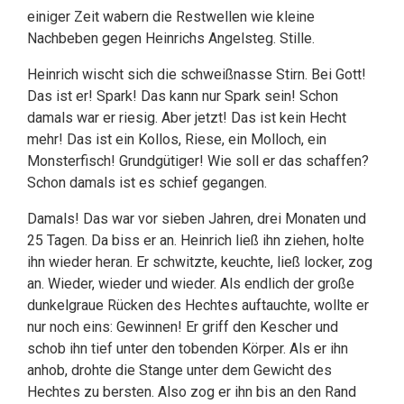
einiger Zeit wabern die Restwellen wie kleine
Nachbeben gegen Heinrichs Angelsteg. Stille.
Heinrich wischt sich die schweißnasse Stirn. Bei Gott!
Das ist er! Spark! Das kann nur Spark sein! Schon
damals war er riesig. Aber jetzt! Das ist kein Hecht
mehr! Das ist ein Kollos, Riese, ein Molloch, ein
Monsterfisch! Grundgütiger! Wie soll er das schaffen?
Schon damals ist es schief gegangen.
Damals! Das war vor sieben Jahren, drei Monaten und
25 Tagen. Da biss er an. Heinrich ließ ihn ziehen, holte
ihn wieder heran. Er schwitzte, keuchte, ließ locker, zog
an. Wieder, wieder und wieder. Als endlich der große
dunkelgraue Rücken des Hechtes auftauchte, wollte er
nur noch eins: Gewinnen! Er griff den Kescher und
schob ihn tief unter den tobenden Körper. Als er ihn
anhob, drohte die Stange unter dem Gewicht des
Hechtes zu bersten. Also zog er ihn bis an den Rand