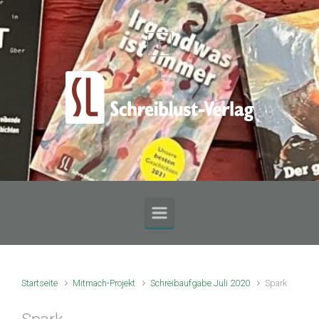
Zum Hauptinhalt springen
Startseite
Mitmach-Projekt
Schreibaufgabe Juli 2020
Spark