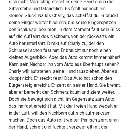
sich nicht. Vorsichtig steckt er seine Hand durch die
Gitterstäbe und tatsächlich. Es fehlt nur noch ein
kleines Stück. Na los Charly, das schaffst du. Er drückt
seine Finger weiter hindurch, bis seine Fingerspitzen
den Schlüssel berühren. In dem Moment fällt sein Blick
auf die Auffahrt des Nachbarn, von der rückwärts ein
Auto herunterfährt. Direkt auf Charly zu, der den
Schlüssel schon fast hat. Er braucht nur noch einen
kleinen Augenblick. Aber das Auto kommt immer näher!
Kann sein Nachbar ihn vom Auto aus überhaupt sehen?
Charly will aufstehen, seine Hand rausziehen. Aber es
klappt nicht. Er steckt fest! Das Auto hat schon den
Bürgersteig erreicht. Er zerrt an seiner Hand. Sie brennt,
aber er bemerkt den Schmerz kaum und zieht weiter.
Doch sie bewegt sich nicht. Im Gegensatz zum Auto,
das ihn fast erreicht hat. Mit der freien Hand wedelt er
in der Luft, will den Nachbarn auf sich aufmerksam
machen. Doch das Auto rollt weiter. Panisch zerrt er an
der Hand, schreit und fuchtelt verzweifelt mit der