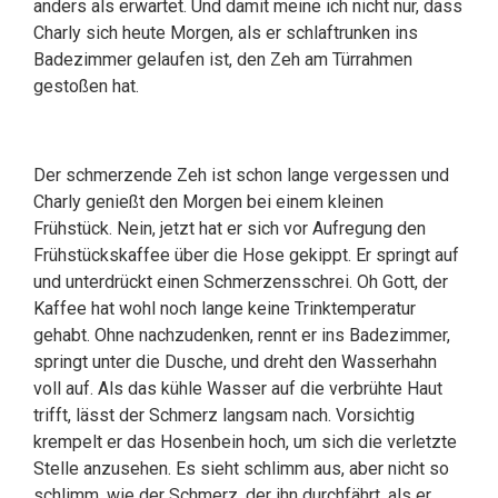
anders als erwartet. Und damit meine ich nicht nur, dass
Charly sich heute Morgen, als er schlaftrunken ins
Badezimmer gelaufen ist, den Zeh am Türrahmen
gestoßen hat.
Der schmerzende Zeh ist schon lange vergessen und
Charly genießt den Morgen bei einem kleinen
Frühstück. Nein, jetzt hat er sich vor Aufregung den
Frühstückskaffee über die Hose gekippt. Er springt auf
und unterdrückt einen Schmerzensschrei. Oh Gott, der
Kaffee hat wohl noch lange keine Trinktemperatur
gehabt. Ohne nachzudenken, rennt er ins Badezimmer,
springt unter die Dusche, und dreht den Wasserhahn
voll auf. Als das kühle Wasser auf die verbrühte Haut
trifft, lässt der Schmerz langsam nach. Vorsichtig
krempelt er das Hosenbein hoch, um sich die verletzte
Stelle anzusehen. Es sieht schlimm aus, aber nicht so
schlimm, wie der Schmerz, der ihn durchfährt, als er