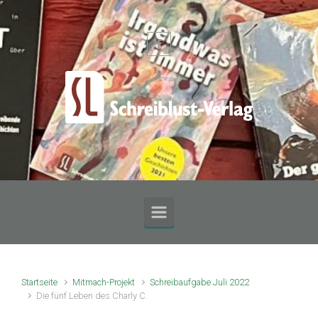
Zum Hauptinhalt springen
Startseite
Mitmach-Projekt
Schreibaufgabe Juli 2022
Die fünf Leben des Charly C.