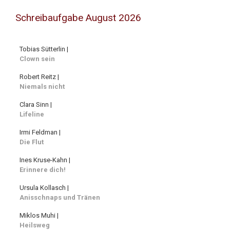
Schreibaufgabe August 2026
Tobias Sütterlin |
Clown sein
Robert Reitz |
Niemals nicht
Clara Sinn |
Lifeline
Irmi Feldman |
Die Flut
Ines Kruse-Kahn |
Erinnere dich!
Ursula Kollasch |
Anisschnaps und Tränen
Miklos Muhi |
Heilsweg