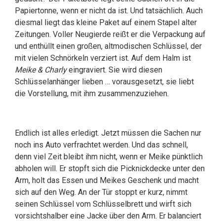
Papiertonne, wenn er nicht da ist. Und tatsächlich. Auch
diesmal liegt das kleine Paket auf einem Stapel alter
Zeitungen. Voller Neugierde reißt er die Verpackung auf
und enthüllt einen großen, altmodischen Schlüssel, der
mit vielen Schnörkeln verziert ist. Auf dem Halm ist
Meike & Charly
eingraviert. Sie wird diesen
Schlüsselanhänger lieben … vorausgesetzt, sie liebt
die Vorstellung, mit ihm zusammenzuziehen.
Endlich ist alles erledigt. Jetzt müssen die Sachen nur
noch ins Auto verfrachtet werden. Und das schnell,
denn viel Zeit bleibt ihm nicht, wenn er Meike pünktlich
abholen will. Er stopft sich die Picknickdecke unter den
Arm, holt das Essen und Meikes Geschenk und macht
sich auf den Weg. An der Tür stoppt er kurz, nimmt
seinen Schlüssel vom Schlüsselbrett und wirft sich
vorsichtshalber eine Jacke über den Arm. Er balanciert