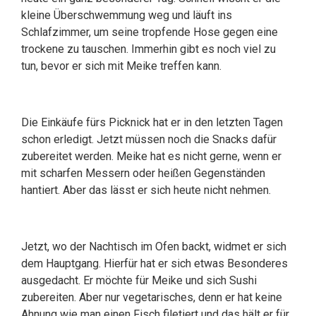
kleine Überschwemmung weg und läuft ins
Schlafzimmer, um seine tropfende Hose gegen eine
trockene zu tauschen. Immerhin gibt es noch viel zu
tun, bevor er sich mit Meike treffen kann.
Die Einkäufe fürs Picknick hat er in den letzten Tagen
schon erledigt. Jetzt müssen noch die Snacks dafür
zubereitet werden. Meike hat es nicht gerne, wenn er
mit scharfen Messern oder heißen Gegenständen
hantiert. Aber das lässt er sich heute nicht nehmen.
Jetzt, wo der Nachtisch im Ofen backt, widmet er sich
dem Hauptgang. Hierfür hat er sich etwas Besonderes
ausgedacht. Er möchte für Meike und sich Sushi
zubereiten. Aber nur vegetarisches, denn er hat keine
Ahnung wie man einen Fisch filetiert und das hält er für