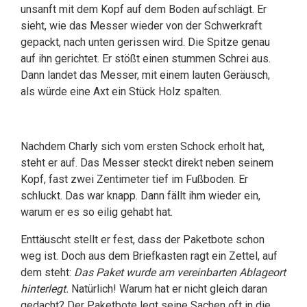
unsanft mit dem Kopf auf dem Boden aufschlägt. Er
sieht, wie das Messer wieder von der Schwerkraft
gepackt, nach unten gerissen wird. Die Spitze genau
auf ihn gerichtet. Er stößt einen stummen Schrei aus.
Dann landet das Messer, mit einem lauten Geräusch,
als würde eine Axt ein Stück Holz spalten.
Nachdem Charly sich vom ersten Schock erholt hat,
steht er auf. Das Messer steckt direkt neben seinem
Kopf, fast zwei Zentimeter tief im Fußboden. Er
schluckt. Das war knapp. Dann fällt ihm wieder ein,
warum er es so eilig gehabt hat.
Enttäuscht stellt er fest, dass der Paketbote schon
weg ist. Doch aus dem Briefkasten ragt ein Zettel, auf
dem steht:
Das Paket wurde am vereinbarten Ablageort
hinterlegt.
Natürlich! Warum hat er nicht gleich daran
gedacht? Der Paketbote legt seine Sachen oft in die