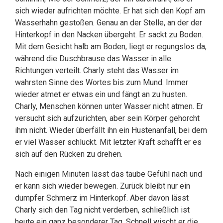
sich wieder aufrichten möchte. Er hat sich den Kopf am
Wasserhahn gestoßen. Genau an der Stelle, an der der
Hinterkopf in den Nacken übergeht. Er sackt zu Boden.
Mit dem Gesicht halb am Boden, liegt er regungslos da,
während die Duschbrause das Wasser in alle
Richtungen verteilt. Charly steht das Wasser im
wahrsten Sinne des Wortes bis zum Mund. Immer
wieder atmet er etwas ein und fängt an zu husten.
Charly, Menschen können unter Wasser nicht atmen. Er
versucht sich aufzurichten, aber sein Körper gehorcht
ihm nicht. Wieder überfällt ihn ein Hustenanfall, bei dem
er viel Wasser schluckt. Mit letzter Kraft schafft er es
sich auf den Rücken zu drehen.
Nach einigen Minuten lässt das taube Gefühl nach und
er kann sich wieder bewegen. Zurück bleibt nur ein
dumpfer Schmerz im Hinterkopf. Aber davon lässt
Charly sich den Tag nicht verderben, schließlich ist
heute ein ganz besonderer Tag. Schnell wischt er die