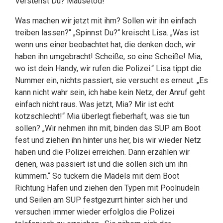
Verstehst Du? Mausetod!
Was machen wir jetzt mit ihm? Sollen wir ihn einfach
treiben lassen?“ „Spinnst Du?“ kreischt Lisa. „Was ist
wenn uns einer beobachtet hat, die denken doch, wir
haben ihn umgebracht! Scheiße, so eine Scheiße! Mia,
wo ist dein Handy, wir rufen die Polizei.“ Lisa tippt die
Nummer ein, nichts passiert, sie versucht es erneut. „Es
kann nicht wahr sein, ich habe kein Netz, der Anruf geht
einfach nicht raus. Was jetzt, Mia? Mir ist echt
kotzschlecht!“ Mia überlegt fieberhaft, was sie tun
sollen? „Wir nehmen ihn mit, binden das SUP am Boot
fest und ziehen ihn hinter uns her, bis wir wieder Netz
haben und die Polizei erreichen. Dann erzählen wir
denen, was passiert ist und die sollen sich um ihn
kümmern.“ So tuckern die Mädels mit dem Boot
Richtung Hafen und ziehen den Typen mit Poolnudeln
und Seilen am SUP festgezurrt hinter sich her und
versuchen immer wieder erfolglos die Polizei