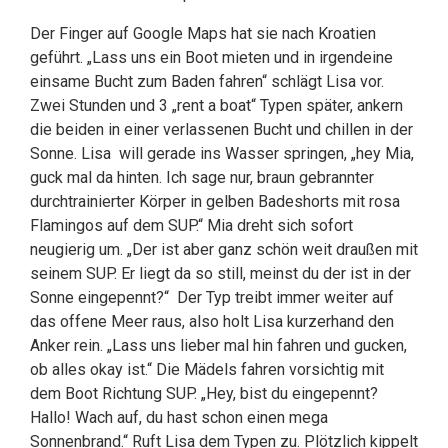
Der Finger auf Google Maps hat sie nach Kroatien
geführt. „Lass uns ein Boot mieten und in irgendeine
einsame Bucht zum Baden fahren“ schlägt Lisa vor.
Zwei Stunden und 3 „rent a boat“ Typen später, ankern
die beiden in einer verlassenen Bucht und chillen in der
Sonne. Lisa will gerade ins Wasser springen, „hey Mia,
guck mal da hinten. Ich sage nur, braun gebrannter
durchtrainierter Körper in gelben Badeshorts mit rosa
Flamingos auf dem SUP.“ Mia dreht sich sofort
neugierig um. „Der ist aber ganz schön weit draußen mit
seinem SUP. Er liegt da so still, meinst du der ist in der
Sonne eingepennt?“ Der Typ treibt immer weiter auf
das offene Meer raus, also holt Lisa kurzerhand den
Anker rein. „Lass uns lieber mal hin fahren und gucken,
ob alles okay ist.“ Die Mädels fahren vorsichtig mit
dem Boot Richtung SUP. „Hey, bist du eingepennt?
Hallo! Wach auf, du hast schon einen mega
Sonnenbrand.“ Ruft Lisa dem Typen zu. Plötzlich kippelt