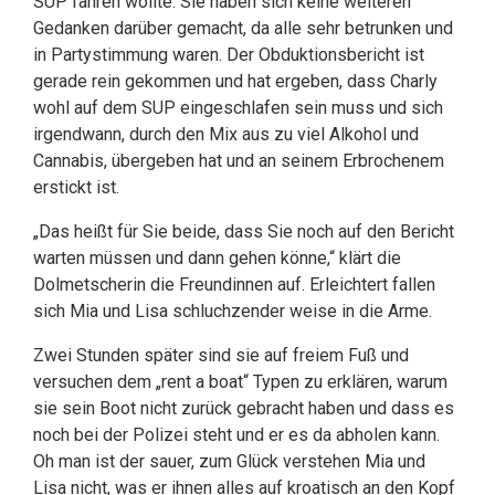
SUP fahren wollte. Sie haben sich keine weiteren
Gedanken darüber gemacht, da alle sehr betrunken und
in Partystimmung waren. Der Obduktionsbericht ist
gerade rein gekommen und hat ergeben, dass Charly
wohl auf dem SUP eingeschlafen sein muss und sich
irgendwann, durch den Mix aus zu viel Alkohol und
Cannabis, übergeben hat und an seinem Erbrochenem
erstickt ist.
„Das heißt für Sie beide, dass Sie noch auf den Bericht
warten müssen und dann gehen könne,“ klärt die
Dolmetscherin die Freundinnen auf. Erleichtert fallen
sich Mia und Lisa schluchzender weise in die Arme.
Zwei Stunden später sind sie auf freiem Fuß und
versuchen dem „rent a boat“ Typen zu erklären, warum
sie sein Boot nicht zurück gebracht haben und dass es
noch bei der Polizei steht und er es da abholen kann.
Oh man ist der sauer, zum Glück verstehen Mia und
Lisa nicht, was er ihnen alles auf kroatisch an den Kopf