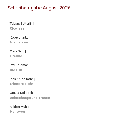
Schreibaufgabe August 2026
Tobias Sütterlin |
Clown sein
Robert Reitz |
Niemals nicht
Clara Sinn |
Lifeline
Irmi Feldman |
Die Flut
Ines Kruse-Kahn |
Erinnere dich!
Ursula Kollasch |
Anisschnaps und Tränen
Miklos Muhi |
Heilsweg