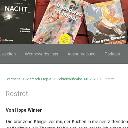
igkeiten
Wettbewerbstipps
Ausschreibung
Podcast
Startseite
Mitmach-Projekt
Schreibaufgabe Juli 2023
Rostrot
Rostrot
Von Hope Winter
Die bronzene Klingel vor mir, der Kuchen in meinen zitternde