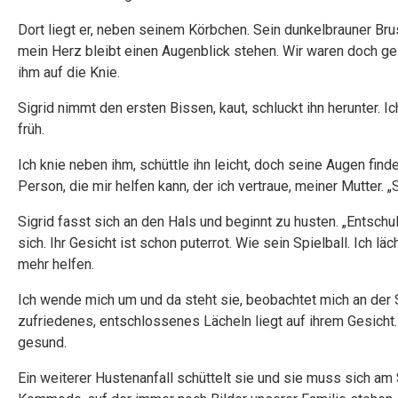
Dort liegt er, neben seinem Körbchen. Sein dunkelbrauner Br
mein Herz bleibt einen Augenblick stehen. Wir waren doch gest
ihm auf die Knie.
Sigrid nimmt den ersten Bissen, kaut, schluckt ihn herunter. I
früh.
Ich knie neben ihm, schüttle ihn leicht, doch seine Augen find
Person, die mir helfen kann, der ich vertraue, meiner Mutter. „
Sigrid fasst sich an den Hals und beginnt zu husten. „Entschu
sich. Ihr Gesicht ist schon puterrot. Wie sein Spielball. Ich l
mehr helfen.
Ich wende mich um und da steht sie, beobachtet mich an der 
zufriedenes, entschlossenes Lächeln liegt auf ihrem Gesicht. „
gesund.
Ein weiterer Hustenanfall schüttelt sie und sie muss sich am S