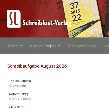
Zum Hauptinhalt springen
Verlag
Mitmach-Projekt
Verlagsprogramm
Neu
Schreibaufgabe August 2026
Tobias Sütterlin |
Clown sein
Robert Reitz |
Niemals nicht
Clara Sinn |