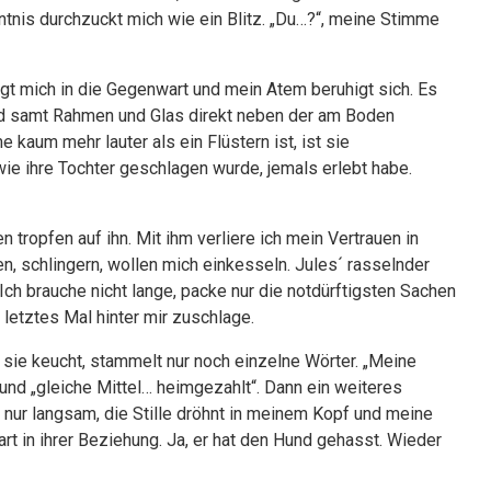
ntnis durchzuckt mich wie ein Blitz. „Du…?“, meine Stimme
gt mich in die Gegenwart und mein Atem beruhigt sich. Es
ld samt Rahmen und Glas direkt neben der am Boden
 kaum mehr lauter als ein Flüstern ist, ist sie
 wie ihre Tochter geschlagen wurde, jemals erlebt habe.
tropfen auf ihn. Mit ihm verliere ich mein Vertrauen in
, schlingern, wollen mich einkesseln. Jules´ rasselnder
 Ich brauche nicht lange, packe nur die notdürftigsten Sachen
n letztes Mal hinter mir zuschlage.
“, sie keucht, stammelt nur noch einzelne Wörter. „Meine
e und „gleiche Mittel… heimgezahlt“. Dann ein weiteres
te nur langsam, die Stille dröhnt in meinem Kopf und meine
rt in ihrer Beziehung. Ja, er hat den Hund gehasst. Wieder