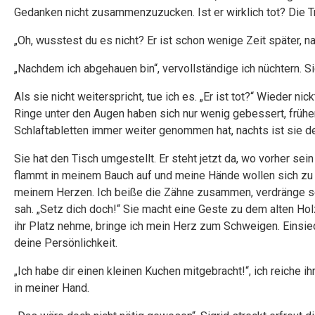
Gedanken nicht zusammenzuzucken. Ist er wirklich tot? Die T
„Oh, wusstest du es nicht? Er ist schon wenige Zeit später, n
„Nachdem ich abgehauen bin“, vervollständige ich nüchtern. S
Als sie nicht weiterspricht, tue ich es. „Er ist tot?“ Wieder 
Ringe unter den Augen haben sich nur wenig gebessert, frühe
Schlaftabletten immer weiter genommen hat, nachts ist sie 
Sie hat den Tisch umgestellt. Er steht jetzt da, wo vorher se
flammt in meinem Bauch auf und meine Hände wollen sich zu F
meinem Herzen. Ich beiße die Zähne zusammen, verdränge sei
sah. „Setz dich doch!“ Sie macht eine Geste zu dem alten Ho
ihr Platz nehme, bringe ich mein Herz zum Schweigen. Einsiedl
deine Persönlichkeit.
„Ich habe dir einen kleinen Kuchen mitgebracht!“, ich reiche 
in meiner Hand.