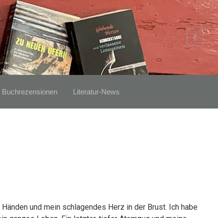
Buchrezensionen
Literatur-News
n Händen und mein schlagendes Herz in der Brust. Ich habe