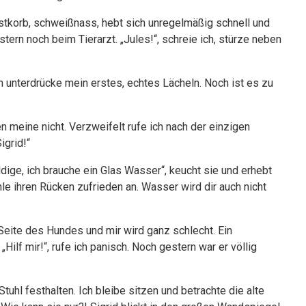
ustkorb, schweißnass, hebt sich unregelmäßig schnell und
ern noch beim Tierarzt. „Jules!“, schreie ich, stürze neben
ch unterdrücke mein erstes, echtes Lächeln. Noch ist es zu
en meine nicht. Verzweifelt rufe ich nach der einzigen
Sigrid!“
ldige, ich brauche ein Glas Wasser“, keucht sie und erhebt
ächle ihren Rücken zufrieden an. Wasser wird dir auch nicht
Seite des Hundes und mir wird ganz schlecht. Ein
Hilf mir!“, rufe ich panisch. Noch gestern war er völlig
tuhl festhalten. Ich bleibe sitzen und betrachte die alte