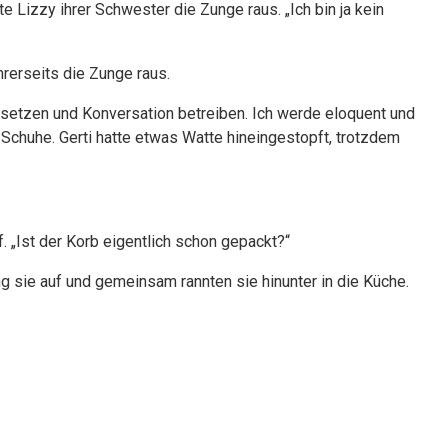
e Lizzy ihrer Schwester die Zunge raus. „Ich bin ja kein
hrerseits die Zunge raus.
 setzen und Konversation betreiben. Ich werde eloquent und
 Schuhe. Gerti hatte etwas Watte hineingestopft, trotzdem
. „Ist der Korb eigentlich schon gepackt?“
g sie auf und gemeinsam rannten sie hinunter in die Küche.