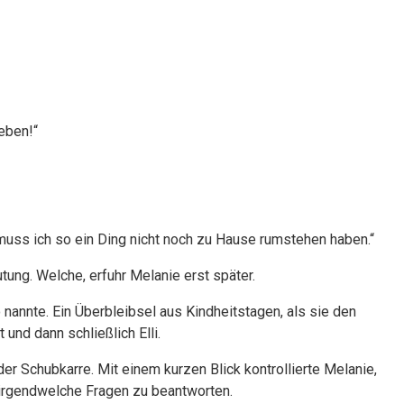
eben!“
 muss ich so ein Ding nicht noch zu Hause rumstehen haben.“
tung. Welche, erfuhr Melanie erst später.
so nannte. Ein Überbleibsel aus Kindheitstagen, als sie den
und dann schließlich Elli.
der Schubkarre. Mit einem kurzen Blick kontrollierte Melanie,
, irgendwelche Fragen zu beantworten.