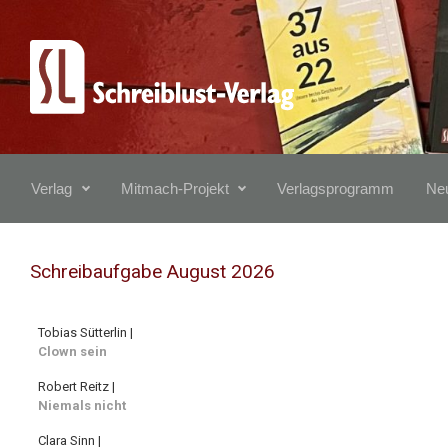
Zum Hauptinhalt springen
Verlag
Mitmach-Projekt
Verlagsprogramm
Neu
Schreibaufgabe August 2026
Tobias Sütterlin |
Clown sein
Robert Reitz |
Niemals nicht
Clara Sinn |