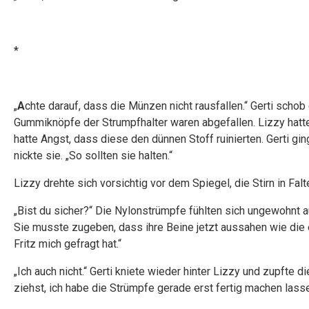
*
„
A
chte darauf, dass die Münzen nicht rausfallen.“ Gerti scho
Gummiknöpfe der Strumpfhalter waren abgefallen. Lizzy hatt
hatte Angst, dass diese den dünnen Stoff ruinierten. Gerti gin
nickte sie. „So sollten sie halten.“
Lizzy drehte sich vorsichtig vor dem Spiegel, die Stirn in Falt
„Bist du sicher?“ Die Nylonstrümpfe fühlten sich ungewohnt a
Sie musste zugeben, dass ihre Beine jetzt aussahen wie die 
Fritz mich gefragt hat.“
„Ich auch nicht.“ Gerti kniete wieder hinter Lizzy und zupfte 
ziehst, ich habe die Strümpfe gerade erst fertig machen lass