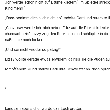
„Ich werde schon nicht auf Bäume klettern.“ Im Spiegel streckt
Kind mehr!“
„Dann benimm dich auch nicht so“, tadelte Gerti und streckte i
„Ganz brav werde ich mich neben Fritz auf die Picknickdecke
charmant sein.“ Lizzy zog den Rock hoch und schlüpfte in die
saßen sie noch locker.
„Und sei nicht wieder so patzig!“
Lizzy wollte gerade etwas erwidern, da riss sie die Augen auf
Mit offenem Mund starrte Gerti ihre Schwester an, dann spran
*
L
angsam aber sicher wurde das Loch größer.