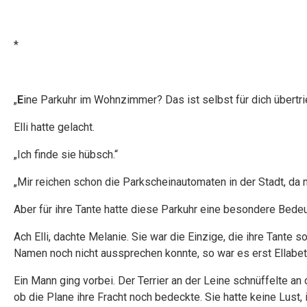
*
„
E
ine Parkuhr im Wohnzimmer? Das ist selbst für dich übertri
Elli hatte gelacht.
„Ich finde sie hübsch.“
„Mir reichen schon die Parkscheinautomaten in der Stadt, da
Aber für ihre Tante hatte diese Parkuhr eine besondere Bedeu
Ach Elli, dachte Melanie. Sie war die Einzige, die ihre Tante 
Namen noch nicht aussprechen konnte, so war es erst Ellabett 
Ein Mann ging vorbei. Der Terrier an der Leine schnüffelte an 
ob die Plane ihre Fracht noch bedeckte. Sie hatte keine Lust