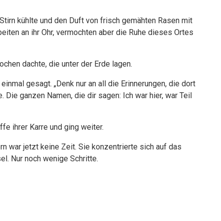
 Stirn kühlte und den Duft von frisch gemähten Rasen mit
eiten an ihr Ohr, vermochten aber die Ruhe dieses Ortes
ochen dachte, die unter der Erde lagen.
r einmal gesagt. „Denk nur an all die Erinnerungen, die dort
. Die ganzen Namen, die dir sagen: Ich war hier, war Teil
fe ihrer Karre und ging weiter.
war jetzt keine Zeit. Sie konzentrierte sich auf das
l. Nur noch wenige Schritte.