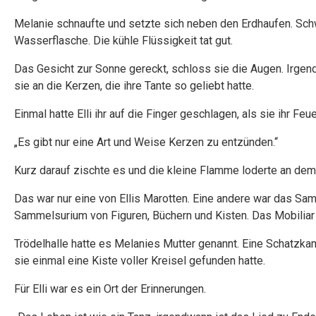
Melanie schnaufte und setzte sich neben den Erdhaufen. Schwe
Wasserflasche. Die kühle Flüssigkeit tat gut.
Das Gesicht zur Sonne gereckt, schloss sie die Augen. Irgendw
sie an die Kerzen, die ihre Tante so geliebt hatte.
Einmal hatte Elli ihr auf die Finger geschlagen, als sie ihr Fe
„Es gibt nur eine Art und Weise Kerzen zu entzünden.“
Kurz darauf zischte es und die kleine Flamme loderte an dem
Das war nur eine von Ellis Marotten. Eine andere war das Sa
Sammelsurium von Figuren, Büchern und Kisten. Das Mobilia
Trödelhalle hatte es Melanies Mutter genannt. Eine Schatzkam
sie einmal eine Kiste voller Kreisel gefunden hatte.
Für Elli war es ein Ort der Erinnerungen.