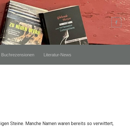
Buchrezensionen
Literatur-News
igen Steine. Manche Namen waren bereits so verwittert,