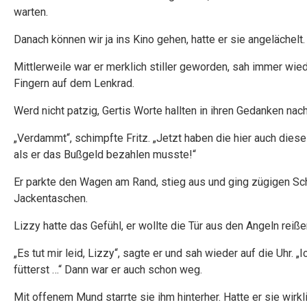
warten.
Danach können wir ja ins Kino gehen, hatte er sie angelächelt.
Mittlerweile war er merklich stiller geworden, sah immer wi
Fingern auf dem Lenkrad.
Werd nicht patzig, Gertis Worte hallten in ihren Gedanken nac
„Verdammt“, schimpfte Fritz. „Jetzt haben die hier auch diese
als er das Bußgeld bezahlen musste!“
Er parkte den Wagen am Rand, stieg aus und ging zügigen Sch
Jackentaschen.
Lizzy hatte das Gefühl, er wollte die Tür aus den Angeln reiß
„Es tut mir leid, Lizzy“, sagte er und sah wieder auf die Uhr
fütterst …“ Dann war er auch schon weg.
Mit offenem Mund starrte sie ihm hinterher. Hatte er sie wirk