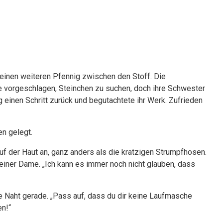
b einen weiteren Pfennig zwischen den Stoff. Die
e vorgeschlagen, Steinchen zu suchen, doch ihre Schwester
g einen Schritt zurück und begutachtete ihr Werk. Zufrieden
en gelegt.
uf der Haut an, ganz anders als die kratzigen Strumpfhosen.
einer Dame. „Ich kann es immer noch nicht glauben, dass
die Naht gerade. „Pass auf, dass du dir keine Laufmasche
en!“