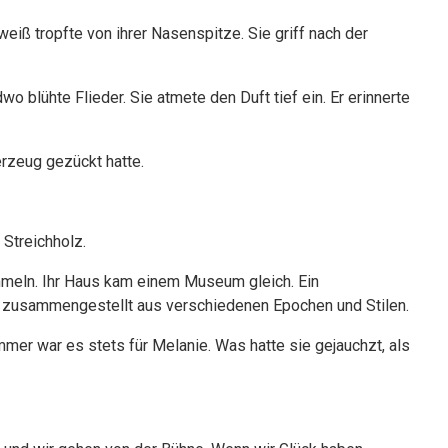
iß tropfte von ihrer Nasenspitze. Sie griff nach der
o blühte Flieder. Sie atmete den Duft tief ein. Er erinnerte
uerzeug gezückt hatte.
 Streichholz.
mmeln. Ihr Haus kam einem Museum gleich. Ein
r zusammengestellt aus verschiedenen Epochen und Stilen.
mer war es stets für Melanie. Was hatte sie gejauchzt, als