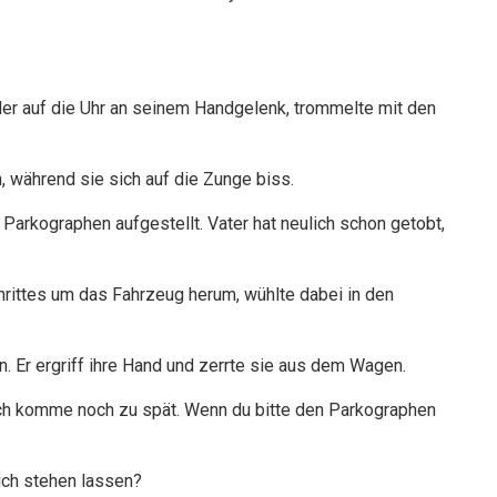
eder auf die Uhr an seinem Handgelenk, trommelte mit den
h, während sie sich auf die Zunge biss.
 Parkographen aufgestellt. Vater hat neulich schon getobt,
rittes um das Fahrzeug herum, wühlte dabei in den
en. Er ergriff ihre Hand und zerrte sie aus dem Wagen.
. „Ich komme noch zu spät. Wenn du bitte den Parkographen
lich stehen lassen?