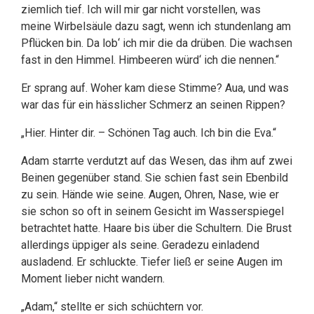
ziemlich tief. Ich will mir gar nicht vorstellen, was
meine Wirbelsäule dazu sagt, wenn ich stundenlang am
Pflücken bin. Da lob‘ ich mir die da drüben. Die wachsen
fast in den Himmel. Himbeeren würd‘ ich die nennen.“
Er sprang auf. Woher kam diese Stimme? Aua, und was
war das für ein hässlicher Schmerz an seinen Rippen?
„Hier. Hinter dir. – Schönen Tag auch. Ich bin die Eva.“
Adam starrte verdutzt auf das Wesen, das ihm auf zwei
Beinen gegenüber stand. Sie schien fast sein Ebenbild
zu sein. Hände wie seine. Augen, Ohren, Nase, wie er
sie schon so oft in seinem Gesicht im Wasserspiegel
betrachtet hatte. Haare bis über die Schultern. Die Brust
allerdings üppiger als seine. Geradezu einladend
ausladend. Er schluckte. Tiefer ließ er seine Augen im
Moment lieber nicht wandern.
„Adam,“ stellte er sich schüchtern vor.