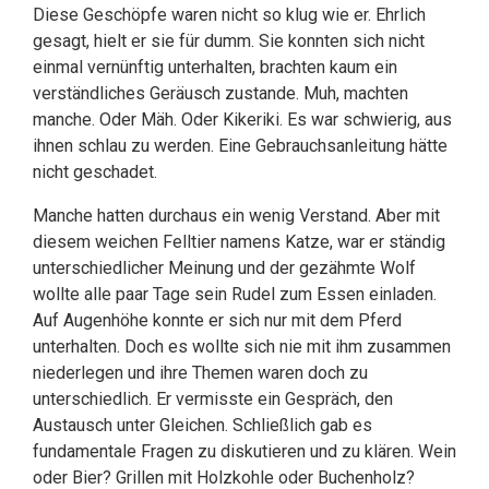
Diese Geschöpfe waren nicht so klug wie er. Ehrlich
gesagt, hielt er sie für dumm. Sie konnten sich nicht
einmal vernünftig unterhalten, brachten kaum ein
verständliches Geräusch zustande. Muh, machten
manche. Oder Mäh. Oder Kikeriki. Es war schwierig, aus
ihnen schlau zu werden. Eine Gebrauchsanleitung hätte
nicht geschadet.
Manche hatten durchaus ein wenig Verstand. Aber mit
diesem weichen Felltier namens Katze, war er ständig
unterschiedlicher Meinung und der gezähmte Wolf
wollte alle paar Tage sein Rudel zum Essen einladen.
Auf Augenhöhe konnte er sich nur mit dem Pferd
unterhalten. Doch es wollte sich nie mit ihm zusammen
niederlegen und ihre Themen waren doch zu
unterschiedlich. Er vermisste ein Gespräch, den
Austausch unter Gleichen. Schließlich gab es
fundamentale Fragen zu diskutieren und zu klären. Wein
oder Bier? Grillen mit Holzkohle oder Buchenholz?