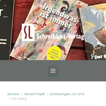
Zum Hauptinhalt springen
Startseite
Mitmach-Projekt
Schreibaufgabe Juni 2018
Am Anfang