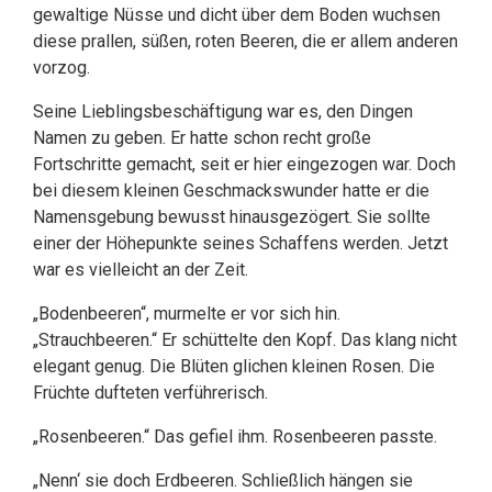
gewaltige Nüsse und dicht über dem Boden wuchsen
diese prallen, süßen, roten Beeren, die er allem anderen
vorzog.
Seine Lieblingsbeschäftigung war es, den Dingen
Namen zu geben. Er hatte schon recht große
Fortschritte gemacht, seit er hier eingezogen war. Doch
bei diesem kleinen Geschmackswunder hatte er die
Namensgebung bewusst hinausgezögert. Sie sollte
einer der Höhepunkte seines Schaffens werden. Jetzt
war es vielleicht an der Zeit.
„Bodenbeeren“, murmelte er vor sich hin.
„Strauchbeeren.“ Er schüttelte den Kopf. Das klang nicht
elegant genug. Die Blüten glichen kleinen Rosen. Die
Früchte dufteten verführerisch.
„Rosenbeeren.“ Das gefiel ihm. Rosenbeeren passte.
„Nenn‘ sie doch Erdbeeren. Schließlich hängen sie