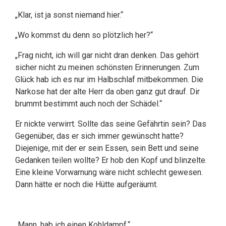
„Klar, ist ja sonst niemand hier.“
„Wo kommst du denn so plötzlich her?“
„Frag nicht, ich will gar nicht dran denken. Das gehört
sicher nicht zu meinen schönsten Erinnerungen. Zum
Glück hab ich es nur im Halbschlaf mitbekommen. Die
Narkose hat der alte Herr da oben ganz gut drauf. Dir
brummt bestimmt auch noch der Schädel.“
Er nickte verwirrt. Sollte das seine Gefährtin sein? Das
Gegenüber, das er sich immer gewünscht hatte?
Diejenige, mit der er sein Essen, sein Bett und seine
Gedanken teilen wollte? Er hob den Kopf und blinzelte.
Eine kleine Vorwarnung wäre nicht schlecht gewesen.
Dann hätte er noch die Hütte aufgeräumt.
„Mann, hab ich einen Kohldampf.“