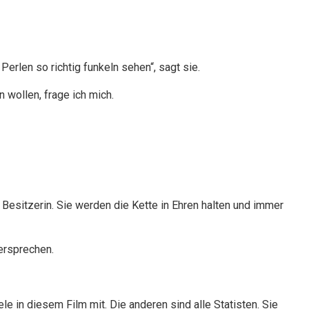
erlen so richtig funkeln sehen“, sagt sie.
n wollen, frage ich mich.
 Besitzerin. Sie werden die Kette in Ehren halten und immer
versprechen.
ele in diesem Film mit. Die anderen sind alle Statisten. Sie