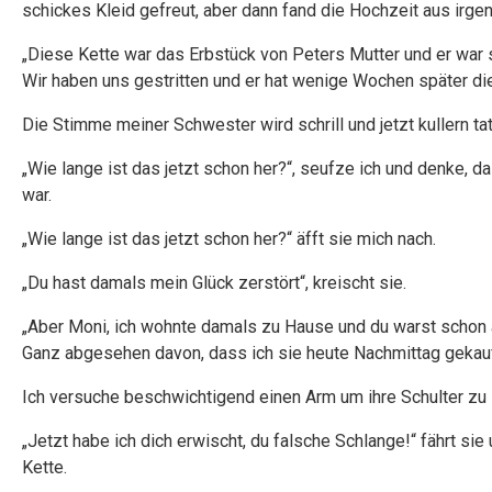
schickes Kleid gefreut, aber dann fand die Hochzeit aus irgen
„Diese Kette war das Erbstück von Peters Mutter und er war sti
Wir haben uns gestritten und er hat wenige Wochen später die
Die Stimme meiner Schwester wird schrill und jetzt kullern t
„Wie lange ist das jetzt schon her?“, seufze ich und denke, da
war.
„Wie lange ist das jetzt schon her?“ äfft sie mich nach.
„Du hast damals mein Glück zerstört“, kreischt sie.
„Aber Moni, ich wohnte damals zu Hause und du warst schon
Ganz abgesehen davon, dass ich sie heute Nachmittag gekauft 
Ich versuche beschwichtigend einen Arm um ihre Schulter zu l
„Jetzt habe ich dich erwischt, du falsche Schlange!“ fährt sie
Kette.