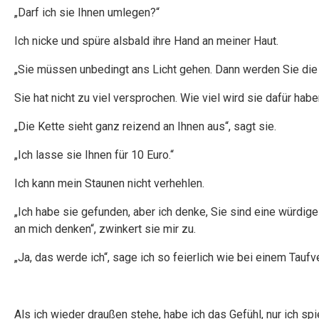
„Darf ich sie Ihnen umlegen?“
Ich nicke und spüre alsbald ihre Hand an meiner Haut.
„Sie müssen unbedingt ans Licht gehen. Dann werden Sie die P
Sie hat nicht zu viel versprochen. Wie viel wird sie dafür habe
„Die Kette sieht ganz reizend an Ihnen aus“, sagt sie.
„Ich lasse sie Ihnen für 10 Euro.“
Ich kann mein Staunen nicht verhehlen.
„Ich habe sie gefunden, aber ich denke, Sie sind eine würdige
an mich denken“, zwinkert sie mir zu.
„Ja, das werde ich“, sage ich so feierlich wie bei einem Tauf
Als ich wieder draußen stehe, habe ich das Gefühl, nur ich spi