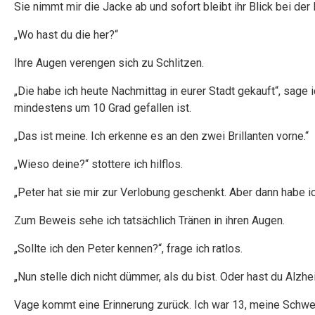
Sie nimmt mir die Jacke ab und sofort bleibt ihr Blick bei der
„Wo hast du die her?“
Ihre Augen verengen sich zu Schlitzen.
„Die habe ich heute Nachmittag in eurer Stadt gekauft“, sage
mindestens um 10 Grad gefallen ist.
„Das ist meine. Ich erkenne es an den zwei Brillanten vorne.“
„Wieso deine?“ stottere ich hilflos.
„Peter hat sie mir zur Verlobung geschenkt. Aber dann habe ic
Zum Beweis sehe ich tatsächlich Tränen in ihren Augen.
„Sollte ich den Peter kennen?“, frage ich ratlos.
„Nun stelle dich nicht dümmer, als du bist. Oder hast du Alzh
Vage kommt eine Erinnerung zurück. Ich war 13, meine Schwest