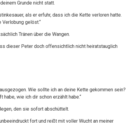
deinem Grunde nicht statt.
nkesauer, als er erfuhr, dass ich die Kette verloren hatte.
 Verlobung gelöst.“
atsächlich Tränen über die Wangen.
ss dieser Peter doch offensichtlich nicht heiratstauglich
 ausgezogen. Wie sollte ich an deine Kette gekommen sein?
habe, wie ich dir schon erzählt habe.“
egen, den sie sofort abschüttelt.
 unbeeindruckt fort und reißt mit voller Wucht an meiner