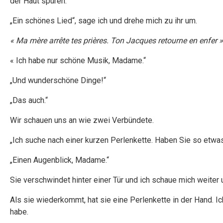
der Haut spüren.
„Ein schönes Lied“, sage ich und drehe mich zu ihr um.
« Ma mère arrête tes prières. Ton Jacques retourne en enfer »
« Ich habe nur schöne Musik, Madame.“
„Und wunderschöne Dinge!“
„Das auch.“
Wir schauen uns an wie zwei Verbündete.
„Ich suche nach einer kurzen Perlenkette. Haben Sie so etwas?
„Einen Augenblick, Madame.“
Sie verschwindet hinter einer Tür und ich schaue mich weiter 
Als sie wiederkommt, hat sie eine Perlenkette in der Hand. Ich b
habe.