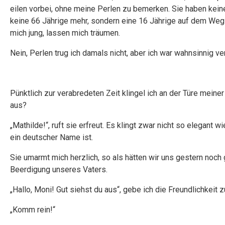
eilen vorbei, ohne meine Perlen zu bemerken. Sie haben keine
keine 66 Jährige mehr, sondern eine 16 Jährige auf dem Weg
mich jung, lassen mich träumen.
Nein, Perlen trug ich damals nicht, aber ich war wahnsinnig ver
Pünktlich zur verabredeten Zeit klingel ich an der Türe meiner
aus?
„Mathilde!“, ruft sie erfreut. Es klingt zwar nicht so elegant 
ein deutscher Name ist.
Sie umarmt mich herzlich, so als hätten wir uns gestern noch
Beerdigung unseres Vaters.
„Hallo, Moni! Gut siehst du aus“, gebe ich die Freundlichkeit z
„Komm rein!“