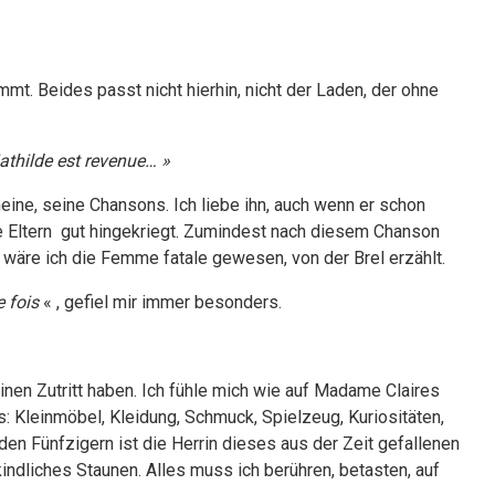
mt. Beides passt nicht hierhin, nicht der Laden, der ohne
athilde est revenue… »
meine, seine Chansons. Ich liebe ihn, auch wenn er schon
ne Eltern gut hingekriegt. Zumindest nach diesem Chanson
äre ich die Femme fatale gewesen, von der Brel erzählt.
 fois
« , gefiel mir immer besonders.
nen Zutritt haben. Ich fühle mich wie auf Madame Claires
s: Kleinmöbel, Kleidung, Schmuck, Spielzeug, Kuriositäten,
den Fünfzigern ist die Herrin dieses aus der Zeit gefallenen
 kindliches Staunen. Alles muss ich berühren, betasten, auf