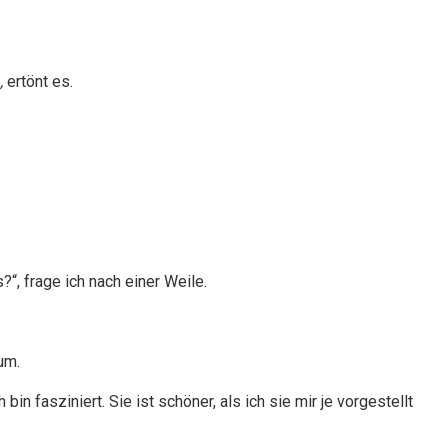
,
ertönt es.
“, frage ich nach einer Weile.
um.
in fasziniert. Sie ist schöner, als ich sie mir je vorgestellt