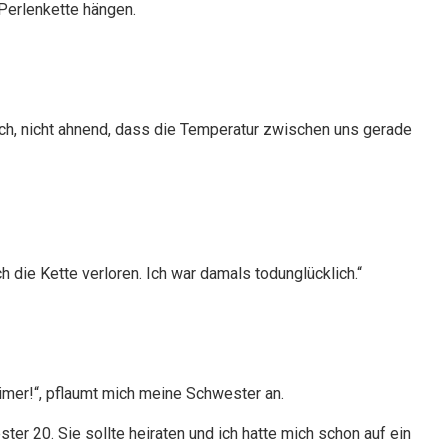
 Perlenkette hängen.
 ich, nicht ahnend, dass die Temperatur zwischen uns gerade
h die Kette verloren. Ich war damals todunglücklich.“
eimer!“, pflaumt mich meine Schwester an.
er 20. Sie sollte heiraten und ich hatte mich schon auf ein