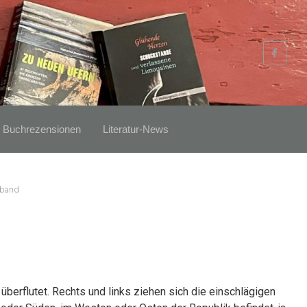
Buchrezensionen
Literatur-News
sband
erflutet. Rechts und links ziehen sich die einschlägigen