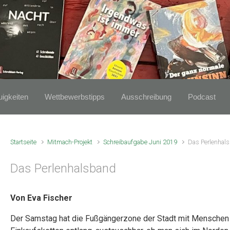
igkeiten
Wettbewerbstipps
Ausschreibung
Podcast
Startseite
Mitmach-Projekt
Schreibaufgabe Juni 2019
Das Perlenhal
Das Perlenhalsband
Von Eva Fischer
Der Samstag hat die Fußgängerzone der Stadt mit Menschen üb