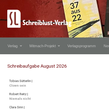
Zum Hauptinhalt springen
Verlag
Mitmach-Projekt
Verlagsprogramm
Neu
Schreibaufgabe August 2026
Tobias Sütterlin |
Clown sein
Robert Reitz |
Niemals nicht
Clara Sinn |