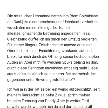
Die misslichen Umstände hatten ihm (dem Sozialstaat
sei Dank) zu einer bescheidenen Unterkunft verholfen,
wo ich ihm meine alleinige, hoffentlich
alleinseligmachende Betreuung angedeihen liess.
Gleichzeitig durfte ich ihn durch den Entzug begleiten.
Für immer längere Zeitabschnitte tauchte er an der
Oberfläche kleiner Ernüchterungszustände auf und
blinzelte mich durch die Öffnung seiner hochsensiblen
Augen an. Aber mithilfe welchen Spuks gelang es ihm,
durch diese Sehritzen unverhältnismässig mehr Liebe
auszudrücken, als ich seit unserer Bekanntschaft ihm
gegenüber unter Beweis gestellt hatte?!
Ich war ja in der Tat selber ein wenig aufgeschlitzt, seit
meinem Rausschmiss beim Zirkus, sprich meiner
brutalen Trennung von Daddy. Aber je weiter Farti
gewahr wurde, wie sehr ich da und dort und überall