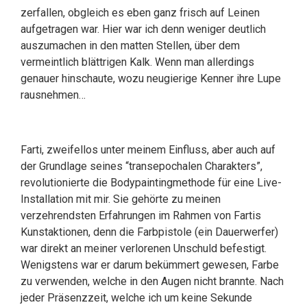
zerfallen, obgleich es eben ganz frisch auf Leinen
aufgetragen war. Hier war ich denn weniger deutlich
auszumachen in den matten Stellen, über dem
vermeintlich blättrigen Kalk. Wenn man allerdings
genauer hinschaute, wozu neugierige Kenner ihre Lupe
rausnehmen…
Farti, zweifellos unter meinem Einfluss, aber auch auf
der Grundlage seines “transepochalen Charakters”,
revolutionierte die Bodypaintingmethode für eine Live-
Installation mit mir. Sie gehörte zu meinen
verzehrendsten Erfahrungen im Rahmen von Fartis
Kunstaktionen, denn die Farbpistole (ein Dauerwerfer)
war direkt an meiner verlorenen Unschuld befestigt.
Wenigstens war er darum bekümmert gewesen, Farbe
zu verwenden, welche in den Augen nicht brannte. Nach
jeder Präsenzzeit, welche ich um keine Sekunde