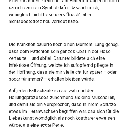
einer rosaroten Pfeilfeder als Hinterteil. Augenblicklich
sah ich darin ein Symbol dafür, dass ich mich,
wenngleich nicht besonders “frisch”, aber
nichtsdestotrotz neu verliebt hatte.
Die Krankheit dauerte noch einen Moment. Lang genug,
dass dem Patienten sein ganzes Obst in der Hose
verfaulte – und abfiel. Darunter bildete sich eine
infektiöse Öffnung, welche ich aufopfernd pflegte in
der Hoffnung, dass sie mir vielleicht für später – oder
sogar für immer? – erhalten bleiben würde.
Auf jeden Fall schaute ich sie während des
Heilungsprozesses zunehmend als eine Muschel an,
und damit als ein Versprechen, dass in ihrem Schutze
etwas im Heranwachsen begriffen war, das sich für die
Liebeskunst womöglich als noch kostbarer erweisen
würde, als eine
echte
Perle.