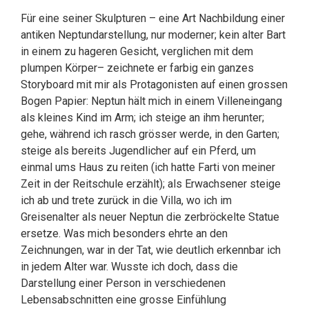
Für eine seiner Skulpturen – eine Art Nachbildung einer
antiken Neptundarstellung, nur moderner; kein alter Bart
in einem zu hageren Gesicht, verglichen mit dem
plumpen Körper– zeichnete er farbig ein ganzes
Storyboard mit mir als Protagonisten auf einen grossen
Bogen Papier: Neptun hält mich in einem Villeneingang
als kleines Kind im Arm; ich steige an ihm herunter;
gehe, während ich rasch grösser werde, in den Garten;
steige als bereits Jugendlicher auf ein Pferd, um
einmal ums Haus zu reiten (ich hatte Farti von meiner
Zeit in der Reitschule erzählt); als Erwachsener steige
ich ab und trete zurück in die Villa, wo ich im
Greisenalter als neuer Neptun die zerbröckelte Statue
ersetze. Was mich besonders ehrte an den
Zeichnungen, war in der Tat, wie deutlich erkennbar ich
in jedem Alter war. Wusste ich doch, dass die
Darstellung einer Person in verschiedenen
Lebensabschnitten eine grosse Einfühlung