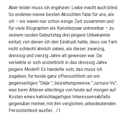
Aber leider muss ich ergänzen: Liebe macht auch blind.
So endeten meine besten Absichten fatal für uns, als
ich – wir waren nun schon einige Zeit zusammen und
für viele Biographen als Künstlerpaar untrennbar – zu
seinem runden Geburtstag drei jüngere Unbekannte
einlud, von denen ich den Eindruck hatte, dass sie Farti
nicht schlecht ähnlich sahen, als dieser zwanzig,
dreissig und vierzig Jahre alt gewesen war. Da
verliebte er sich unsterblich in das dreissig Jahre
jüngere Modell! Es handelte sich, das muss ich
zugeben, für beide ganz offensichtlich um ein
gegenseitiges “Déjà-”, beziehungsweise “
Jamais
-Vu”,
was beim Älteren allerdings von heute auf morgen auf
Kosten eines kahlschlagartigen Interessensabfalls
gegenüber meiner, mit ihm verglichen, unbedeutenden
Persönlichkeit ausfiel… /1