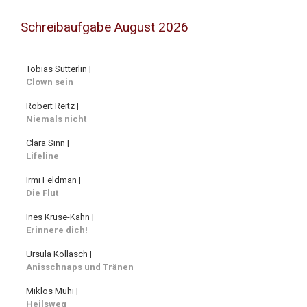
Schreibaufgabe August 2026
Tobias Sütterlin |
Clown sein
Robert Reitz |
Niemals nicht
Clara Sinn |
Lifeline
Irmi Feldman |
Die Flut
Ines Kruse-Kahn |
Erinnere dich!
Ursula Kollasch |
Anisschnaps und Tränen
Miklos Muhi |
Heilsweg