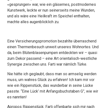
«gesprungen» war, wie ein gläsernes, postmodernes
Kunstwerk, leckte er nun seinerseits meine Wunden,
und als wäre eine Heilkraft im Speichel enthalten,
machte alles augenblicklich zu.
Eine Versicherungspromotion bezahlte überraschend
einen Thermenbesuch unweit unseres Wohnortes. Und
da, beim Blütenblasenpumpen entdeckten wir – quasi
zum Dekor passend – eine Art orientalisch-westliche
Synergie zwischen uns. Farti war nämlich Türke.
Nie hätte ich geglaubt, dass man so armselig werden
muss, um wahres Glück zu erfahren! Ich kam mir vor
wie ein Rippenstück, das wunderbar in seine Lücke
passte. “Eine Lück’ mit Anfangsbuchstaben G”, wie wir
es nannten!
Apropos Rippenstück: Farti offenbarte sich mir nach