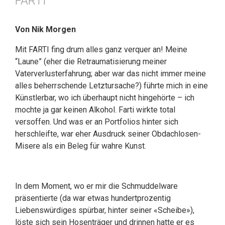
FARTI
Von Nik Morgen
Mit FARTI fing drum alles ganz verquer an! Meine
“Laune” (eher die Retraumatisierung meiner
Vaterverlusterfahrung; aber war das nicht immer meine
alles beherrschende Letztursache?) führte mich in eine
Künstlerbar, wo ich überhaupt nicht hingehörte – ich
mochte ja gar keinen Alkohol. Farti wirkte total
versoffen. Und was er an Portfolios hinter sich
herschleifte, war eher Ausdruck seiner Obdachlosen-
Misere als ein Beleg für wahre Kunst.
In dem Moment, wo er mir die Schmuddelware
präsentierte (da war etwas hundertprozentig
Liebenswürdiges spürbar, hinter seiner «Scheibe»),
löste sich sein Hosenträger und drinnen hatte er es