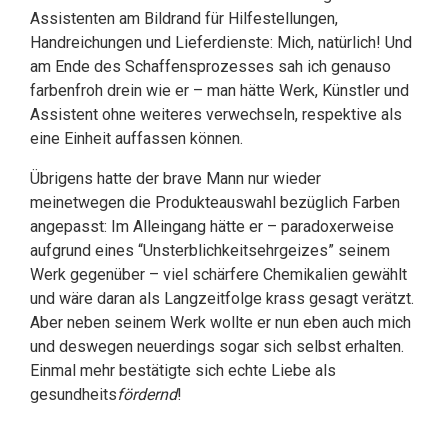
Assistenten am Bildrand für Hilfestellungen,
Handreichungen und Lieferdienste: Mich, natürlich! Und
am Ende des Schaffensprozesses sah ich genauso
farbenfroh drein wie er – man hätte Werk, Künstler und
Assistent ohne weiteres verwechseln, respektive als
eine Einheit auffassen können.
Übrigens hatte der brave Mann nur wieder
meinetwegen die Produkteauswahl bezüglich Farben
angepasst: Im Alleingang hätte er – paradoxerweise
aufgrund eines “Unsterblichkeitsehrgeizes” seinem
Werk gegenüber – viel schärfere Chemikalien gewählt
und wäre daran als Langzeitfolge krass gesagt verätzt.
Aber neben seinem Werk wollte er nun eben auch mich
und deswegen neuerdings sogar sich selbst erhalten.
Einmal mehr bestätigte sich echte Liebe als
gesundheits
fördernd
!