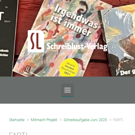
Zum Hauptinhalt springen
Startseite
Mitmach-Projekt
Schreibaufgabe Juni 2025
FARTI