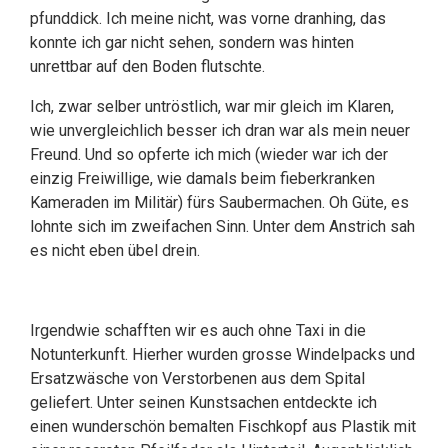
pfunddick. Ich meine nicht, was vorne dranhing, das
konnte ich gar nicht sehen, sondern was hinten
unrettbar auf den Boden flutschte.
Ich, zwar selber untröstlich, war mir gleich im Klaren,
wie unvergleichlich besser ich dran war als mein neuer
Freund. Und so opferte ich mich (wieder war ich der
einzig Freiwillige, wie damals beim fieberkranken
Kameraden im Militär) fürs Saubermachen. Oh Güte, es
lohnte sich im zweifachen Sinn. Unter dem Anstrich sah
es nicht eben übel drein.
Irgendwie schafften wir es auch ohne Taxi in die
Notunterkunft. Hierher wurden grosse Windelpacks und
Ersatzwäsche von Verstorbenen aus dem Spital
geliefert. Unter seinen Kunstsachen entdeckte ich
einen wunderschön bemalten Fischkopf aus Plastik mit