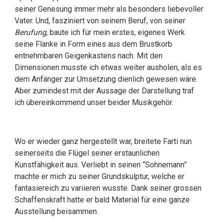
seiner Genesung immer mehr als besonders liebevoller
Vater. Und, fasziniert von seinem Beruf, von seiner
Berufung
, baute ich für mein erstes, eigenes Werk
seine Flanke in Form eines aus dem Brustkorb
entnehmbaren Geigenkastens nach. Mit den
Dimensionen musste ich etwas weiter ausholen, als es
dem Anfänger zur Umsetzung dienlich gewesen wäre.
Aber zumindest mit der Aussage der Darstellung traf
ich übereinkommend unser beider Musikgehör.
Wo er wieder ganz hergestellt war, breitete Farti nun
seinerseits die Flügel seiner erstaunlichen
Kunstfähigkeit aus. Verliebt in seinen “Sohnemann”
machte er mich zu seiner Grundskulptur, welche er
fantasiereich zu variieren wusste. Dank seiner grossen
Schaffenskraft hatte er bald Material für eine ganze
Ausstellung beisammen.