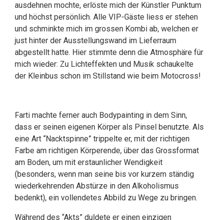
ausdehnen mochte, erlöste mich der Künstler Punktum
und höchst persönlich. Alle VIP-Gäste liess er stehen
und schminkte mich im grossen Kombi ab, welchen er
just hinter der Ausstellungswand im Lieferraum
abgestellt hatte. Hier stimmte denn die Atmosphäre für
mich wieder: Zu Lichteffekten und Musik schaukelte
der Kleinbus schon im Stillstand wie beim Motocross!
Farti machte ferner auch Bodypainting in dem Sinn,
dass er seinen eigenen Körper als Pinsel benutzte. Als
eine Art “Nacktspinne” trippelte er, mit der richtigen
Farbe am richtigen Körperende, über das Grossformat
am Boden, um mit erstaunlicher Wendigkeit
(besonders, wenn man seine bis vor kurzem ständig
wiederkehrenden Abstürze in den Alkoholismus
bedenkt), ein vollendetes Abbild zu Wege zu bringen.
Während des “Akts” duldete er einen einzigen