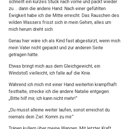
schnellt ein kurzes Stück nach vorne und packt wieder
zu … dann die andere Hand. Nach einer gefühlten
Ewigkeit habe ich die Mitte erreicht. Das Rauschen des
wilden Wassers frisst sich in mein Gehirn, alles um
mich herum dreht sich.
Genau hier wäre ich als Kind fast abgestürzt, wenn mich
mein Vater nicht gepackt und zur anderen Seite
getragen hätte.
Etwas bringt mich aus dem Gleichgewicht, ein
Windstoß vielleicht, ich falle auf die Knie.
Während ich mich mit einer Hand weiterhin krampfhaft
festhalte, strecke ich die andere Natalie entgegen.
„Bitte hilf mir, ich kann nicht mehr!“
„Du musst alleine weiter laufen, sonst erreichst du
niemals dein Ziel. Komm zu mir.“
Tränen kullern über meine Wangen. Mit letzter Kraft