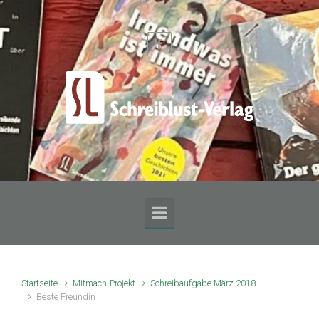
Zum Hauptinhalt springen
Startseite
Mitmach-Projekt
Schreibaufgabe März 2018
Beste Freundin