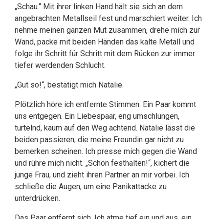
„Schau.“ Mit ihrer linken Hand hält sie sich an dem
angebrachten Metallseil fest und marschiert weiter. Ich
nehme meinen ganzen Mut zusammen, drehe mich zur
Wand, packe mit beiden Händen das kalte Metall und
folge ihr Schritt für Schritt mit dem Rücken zur immer
tiefer werdenden Schlucht.
„Gut so!“, bestätigt mich Natalie.
Plötzlich höre ich entfernte Stimmen. Ein Paar kommt
uns entgegen. Ein Liebespaar, eng umschlungen,
turtelnd, kaum auf den Weg achtend. Natalie lässt die
beiden passieren, die meine Freundin gar nicht zu
bemerken scheinen. Ich presse mich gegen die Wand
und rühre mich nicht. „Schön festhalten!“, kichert die
junge Frau, und zieht ihren Partner an mir vorbei. Ich
schließe die Augen, um eine Panikattacke zu
unterdrücken.
Das Paar entfernt sich. Ich atme tief ein und aus, ein