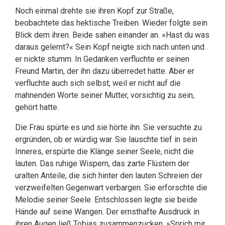
Noch einmal drehte sie ihren Kopf zur Straße,
beobachtete das hektische Treiben. Wieder folgte sein
Blick dem ihren. Beide sahen einander an. »Hast du was
daraus gelernt?« Sein Kopf neigte sich nach unten und
er nickte stumm. In Gedanken verfluchte er seinen
Freund Martin, der ihn dazu überredet hatte. Aber er
verfluchte auch sich selbst, weil er nicht auf die
mahnenden Worte seiner Mutter, vorsichtig zu sein,
gehört hatte.
Die Frau spürte es und sie hörte ihn. Sie versuchte zu
ergründen, ob er würdig war. Sie lauschte tief in sein
Inneres, erspürte die Klänge seiner Seele, nicht die
lauten. Das ruhige Wispern, das zarte Flüstern der
uralten Anteile, die sich hinter den lauten Schreien der
verzweifelten Gegenwart verbargen. Sie erforschte die
Melodie seiner Seele. Entschlossen legte sie beide
Hände auf seine Wangen. Der ernsthafte Ausdruck in
ihren Augen ließ Tobias zusammenzucken. »Sprich mir