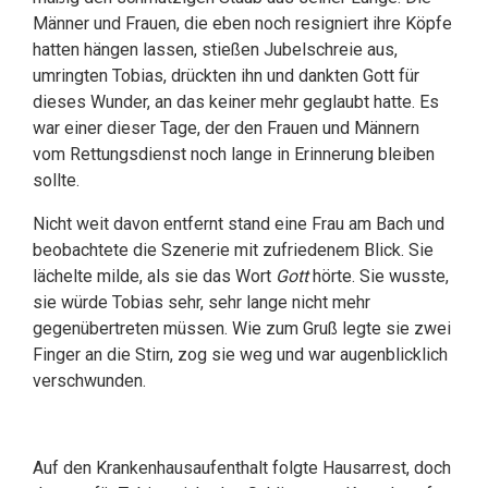
Männer und Frauen, die eben noch resigniert ihre Köpfe
hatten hängen lassen, stießen Jubelschreie aus,
umringten Tobias, drückten ihn und dankten Gott für
dieses Wunder, an das keiner mehr geglaubt hatte. Es
war einer dieser Tage, der den Frauen und Männern
vom Rettungsdienst noch lange in Erinnerung bleiben
sollte.
Nicht weit davon entfernt stand eine Frau am Bach und
beobachtete die Szenerie mit zufriedenem Blick. Sie
lächelte milde, als sie das Wort
Gott
hörte. Sie wusste,
sie würde Tobias sehr, sehr lange nicht mehr
gegenübertreten müssen. Wie zum Gruß legte sie zwei
Finger an die Stirn, zog sie weg und war augenblicklich
verschwunden.
Auf den Krankenhausaufenthalt folgte Hausarrest, doch