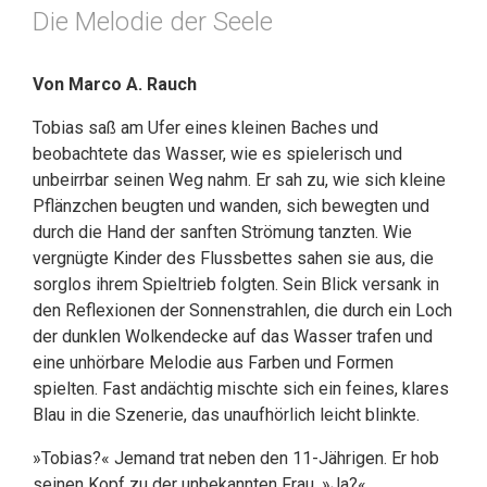
Die Melodie der Seele
Von Marco A. Rauch
Tobias saß am Ufer eines kleinen Baches und
beobachtete das Wasser, wie es spielerisch und
unbeirrbar seinen Weg nahm. Er sah zu, wie sich kleine
Pflänzchen beugten und wanden, sich bewegten und
durch die Hand der sanften Strömung tanzten. Wie
vergnügte Kinder des Flussbettes sahen sie aus, die
sorglos ihrem Spieltrieb folgten. Sein Blick versank in
den Reflexionen der Sonnenstrahlen, die durch ein Loch
der dunklen Wolkendecke auf das Wasser trafen und
eine unhörbare Melodie aus Farben und Formen
spielten. Fast andächtig mischte sich ein feines, klares
Blau in die Szenerie, das unaufhörlich leicht blinkte.
»Tobias?« Jemand trat neben den 11-Jährigen. Er hob
seinen Kopf zu der unbekannten Frau. »Ja?«