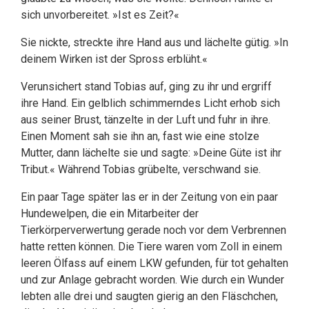
sich unvorbereitet. »Ist es Zeit?«
Sie nickte, streckte ihre Hand aus und lächelte gütig. »In
deinem Wirken ist der Spross erblüht.«
Verunsichert stand Tobias auf, ging zu ihr und ergriff
ihre Hand. Ein gelblich schimmerndes Licht erhob sich
aus seiner Brust, tänzelte in der Luft und fuhr in ihre.
Einen Moment sah sie ihn an, fast wie eine stolze
Mutter, dann lächelte sie und sagte: »Deine Güte ist ihr
Tribut.« Während Tobias grübelte, verschwand sie.
Ein paar Tage später las er in der Zeitung von ein paar
Hundewelpen, die ein Mitarbeiter der
Tierkörperverwertung gerade noch vor dem Verbrennen
hatte retten können. Die Tiere waren vom Zoll in einem
leeren Ölfass auf einem LKW gefunden, für tot gehalten
und zur Anlage gebracht worden. Wie durch ein Wunder
lebten alle drei und saugten gierig an den Fläschchen,