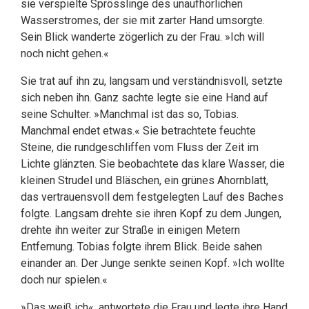
sie verspielte Sprösslinge des unaufhörlichen
Wasserstromes, der sie mit zarter Hand umsorgte.
Sein Blick wanderte zögerlich zu der Frau. »Ich will
noch nicht gehen.«
Sie trat auf ihn zu, langsam und verständnisvoll, setzte
sich neben ihn. Ganz sachte legte sie eine Hand auf
seine Schulter. »Manchmal ist das so, Tobias.
Manchmal endet etwas.« Sie betrachtete feuchte
Steine, die rundgeschliffen vom Fluss der Zeit im
Lichte glänzten. Sie beobachtete das klare Wasser, die
kleinen Strudel und Bläschen, ein grünes Ahornblatt,
das vertrauensvoll dem festgelegten Lauf des Baches
folgte. Langsam drehte sie ihren Kopf zu dem Jungen,
drehte ihn weiter zur Straße in einigen Metern
Entfernung. Tobias folgte ihrem Blick. Beide sahen
einander an. Der Junge senkte seinen Kopf. »Ich wollte
doch nur spielen.«
»Das weiß ich«, antwortete die Frau und legte ihre Hand