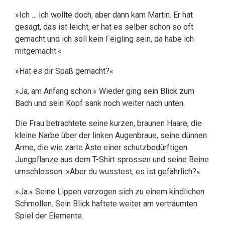
»Ich … ich wollte doch, aber dann kam Martin. Er hat
gesagt, das ist leicht, er hat es selber schon so oft
gemacht und ich soll kein Feigling sein, da habe ich
mitgemacht.«
»Hat es dir Spaß gemacht?«
»Ja, am Anfang schon.« Wieder ging sein Blick zum
Bach und sein Kopf sank noch weiter nach unten.
Die Frau betrachtete seine kurzen, braunen Haare, die
kleine Narbe über der linken Augenbraue, seine dünnen
Arme, die wie zarte Äste einer schutzbedürftigen
Jungpflanze aus dem T-Shirt sprossen und seine Beine
umschlossen. »Aber du wusstest, es ist gefährlich?«
»Ja.« Seine Lippen verzogen sich zu einem kindlichen
Schmollen. Sein Blick haftete weiter am verträumten
Spiel der Elemente.