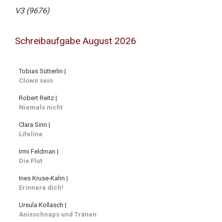
V3 (9676)
Schreibaufgabe August 2026
Tobias Sütterlin |
Clown sein
Robert Reitz |
Niemals nicht
Clara Sinn |
Lifeline
Irmi Feldman |
Die Flut
Ines Kruse-Kahn |
Erinnere dich!
Ursula Kollasch |
Anisschnaps und Tränen