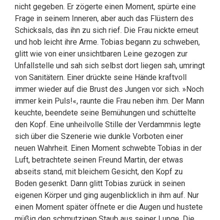
nicht gegeben. Er zögerte einen Moment, spürte eine
Frage in seinem Inneren, aber auch das Flüstern des
Schicksals, das ihn zu sich rief. Die Frau nickte erneut
und hob leicht ihre Arme. Tobias begann zu schweben,
glitt wie von einer unsichtbaren Leine gezogen zur
Unfallstelle und sah sich selbst dort liegen sah, umringt
von Sanitätern. Einer drückte seine Hände kraftvoll
immer wieder auf die Brust des Jungen vor sich. »Noch
immer kein Puls!«, raunte die Frau neben ihm. Der Mann
keuchte, beendete seine Bemühungen und schüttelte
den Kopf. Eine unheilvolle Stille der Verdammnis legte
sich über die Szenerie wie dunkle Vorboten einer
neuen Wahrheit. Einen Moment schwebte Tobias in der
Luft, betrachtete seinen Freund Martin, der etwas
abseits stand, mit bleichem Gesicht, den Kopf zu
Boden gesenkt. Dann glitt Tobias zurück in seinen
eigenen Körper und ging augenblicklich in ihm auf. Nur
einen Moment später öffnete er die Augen und hustete
müßig den schmutzigen Staub aus seiner Lunge. Die