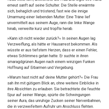
erneut sanft auf seine Schulter. Die Stelle erwärmte
sich, behaglich und tröstend, fast wie die innige
Umarmung einer liebenden Mutter. Eine Träne lief
unvermittelt aus seinem Auge, rann die linke Wange
hinab, verweilte kurz und tropfte herab.
»Kann ich nicht wieder zurück?« In seinen Augen lag
Verzweiflung, als hätte er Hausarrest bekommen. Als
wüsste er aus tiefstem Herzen, dass er einen Fehler,
etwas Schlimmes getan hatte. Er suchte in ihren
smaragdgrünen Augen nach einem winzigen Funken
Hoffnung auf Erbarmen und Vergebung.
»Warum hast nicht auf deine Mutter gehört?« Die Frau
sah ihn mit gütigem Blick an, ohne weitere Einblicke in
ihre Absichten zu erlauben. Sie betrachtete die feuchte
Spur auf seiner Wange, spürte die Schwingungen
seiner Aura, das unruhige Zucken seiner Nervenbahnen,
die in verzweifeltem Aufruhr um Anschluss flehten.