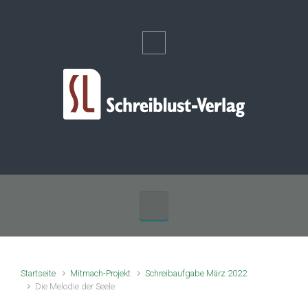
Zum Hauptinhalt springen
Startseite
Mitmach-Projekt
Schreibaufgabe März 2022
Die Melodie der Seele