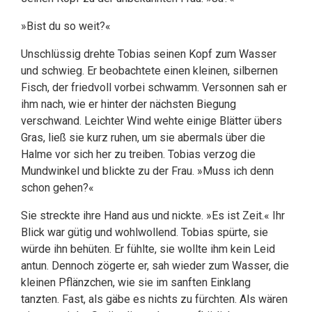
»Bist du so weit?«
Unschlüssig drehte Tobias seinen Kopf zum Wasser
und schwieg. Er beobachtete einen kleinen, silbernen
Fisch, der friedvoll vorbei schwamm. Versonnen sah er
ihm nach, wie er hinter der nächsten Biegung
verschwand. Leichter Wind wehte einige Blätter übers
Gras, ließ sie kurz ruhen, um sie abermals über die
Halme vor sich her zu treiben. Tobias verzog die
Mundwinkel und blickte zu der Frau. »Muss ich denn
schon gehen?«
Sie streckte ihre Hand aus und nickte. »Es ist Zeit.« Ihr
Blick war gütig und wohlwollend. Tobias spürte, sie
würde ihn behüten. Er fühlte, sie wollte ihm kein Leid
antun. Dennoch zögerte er, sah wieder zum Wasser, die
kleinen Pflänzchen, wie sie im sanften Einklang
tanzten. Fast, als gäbe es nichts zu fürchten. Als wären