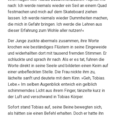
nach: Ich werde niemals wieder ein Seil an einem Quad
festmachen und mich auf dem Skateboard ziehen
lassen. Ich werde niemals wieder Dummheiten machen,
die mich in Gefahr bringen. Ich werde die Lehren aus
dieser Erfahrung zum Wohle aller nutzen!«
Der Junge zuckte abermals zusammen, ihre Worte
krochen wie beständiges Flüstern in seine Eingeweide
und widerhallten dort mit tausend fremden Stimmen. Er
schluckte und sprach ihr nach. Als er es tat, fuhren die
Worte direkt in seine Seele und bildeten einen Keim auf
einer unbefleckten Stelle. Die Frau nickte ihm zu,
lächelte sanft und deutete mit dem Kinn. »Geh, Tobias.
Lebe.« Im selben Augenblick entwich ein gelblich
schimmerndes Licht aus ihrem Finger, tänzelte kurz in
der Luft und verschwand in Tobias Körper.
Sofort stand Tobias auf, seine Beine bewegten sich,
als hätten sie einen Befehl erhalten. Doch er hatte ihn