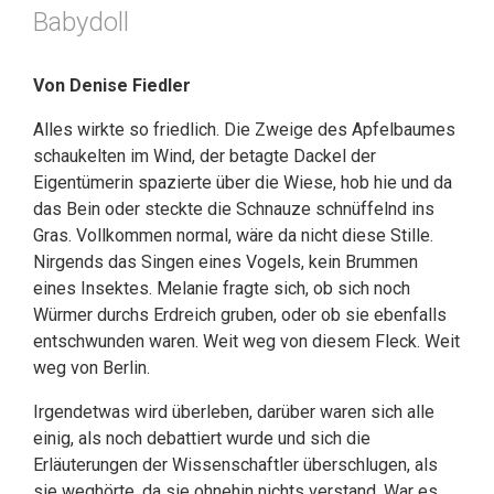
Babydoll
Von Denise Fiedler
Alles wirkte so friedlich. Die Zweige des Apfelbaumes
schaukelten im Wind, der betagte Dackel der
Eigentümerin spazierte über die Wiese, hob hie und da
das Bein oder steckte die Schnauze schnüffelnd ins
Gras. Vollkommen normal, wäre da nicht diese Stille.
Nirgends das Singen eines Vogels, kein Brummen
eines Insektes. Melanie fragte sich, ob sich noch
Würmer durchs Erdreich gruben, oder ob sie ebenfalls
entschwunden waren. Weit weg von diesem Fleck. Weit
weg von Berlin.
Irgendetwas wird überleben, darüber waren sich alle
einig, als noch debattiert wurde und sich die
Erläuterungen der Wissenschaftler überschlugen, als
sie weghörte, da sie ohnehin nichts verstand. War es