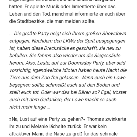
hatten. Er spielte Musik oder lamentierte über das
Leben und den Tod, manchmal informierte er auch über
die Stadtbezirke, die man meiden sollte.
… Die größte Party neigt sich ihrem großen Showdown
entgegen. Nachdem den LKWs der Sprit ausgegangen
ist, haben diese Drecksäcke es geschafft, sie neu zu
befüllen. Sie fahren also wieder um die Siegessäule
herum. Also, Leute, auf zur Doomsday-Party, aber seid
vorsichtig, irgendwelche Idioten haben heute Nacht die
Tiere aus dem Zoo frei gelassen. Wenn euch ein Löwe
begegnen sollte, schmeißt euch auf den Boden und
stellt euch tot. Oder war das bei Bären so? Egal, tröstet
euch mit dem Gedanken, der Löwe macht es auch
nicht mehr lange …
»Na, Lust auf eine Party zu gehen?« Thomas zwinkerte
ihr zu und Melanie lächelte zurück. Er war kein
attraktiver Mann, die Nase zu groß für das schmale