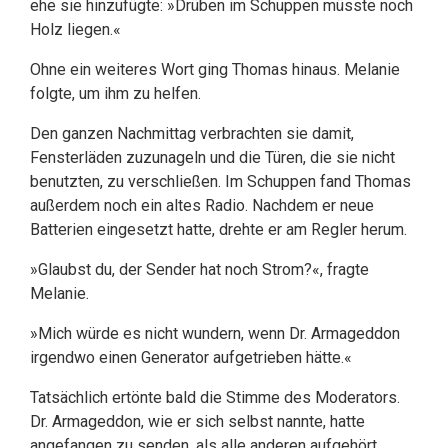
ehe sie hinzufügte: »Drüben im Schuppen müsste noch
Holz liegen.«
Ohne ein weiteres Wort ging Thomas hinaus. Melanie
folgte, um ihm zu helfen.
Den ganzen Nachmittag verbrachten sie damit,
Fensterläden zuzunageln und die Türen, die sie nicht
benutzten, zu verschließen. Im Schuppen fand Thomas
außerdem noch ein altes Radio. Nachdem er neue
Batterien eingesetzt hatte, drehte er am Regler herum.
»Glaubst du, der Sender hat noch Strom?«, fragte
Melanie.
»Mich würde es nicht wundern, wenn Dr. Armageddon
irgendwo einen Generator aufgetrieben hätte.«
Tatsächlich ertönte bald die Stimme des Moderators.
Dr. Armageddon, wie er sich selbst nannte, hatte
angefangen zu senden, als alle anderen aufgehört