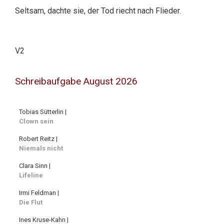
Seltsam, dachte sie, der Tod riecht nach Flieder.
V2
Schreibaufgabe August 2026
Tobias Sütterlin |
Clown sein
Robert Reitz |
Niemals nicht
Clara Sinn |
Lifeline
Irmi Feldman |
Die Flut
Ines Kruse-Kahn |