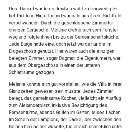
Dem Dackel wurde es draußen wohl zu langweilig. Er
lief Richtung Hintertür und war bald aus ihrem Sichtfeld
verschwunden. Durch die geschlossene Zimmertür
drangen Geräusche. Melanie drehte sich vom Fenster
weg und folgte ihnen bis zu der Gemeinschaftsküche.
Jede Etage hatte eine, doch jetzt wurde nur die im
Erdgeschoss genutzt. Hier waren auch die einzigen
belegten Zimmer, sogar Dagmar, die Eigentümerin, war
aus dem Obergeschoss in einen der unteren
Schlafräume gezogen.
Melanie konnte sich gut vorstellen, wie die Villa in ihren
Glanzzeiten gewesen sein musste. Jedes Zimmer
belegt, das gemeinsame Kochen, vielleicht ein Ausflug
zum Alexanderplatz, inklusive Besichtigung des
Fernsehturms, abends Grillen im Garten, leises Lachen
im Schein der Lampions, der Dackel, der zwischen den
Beinen hin und her wuselte, bis er sich schließlich unter