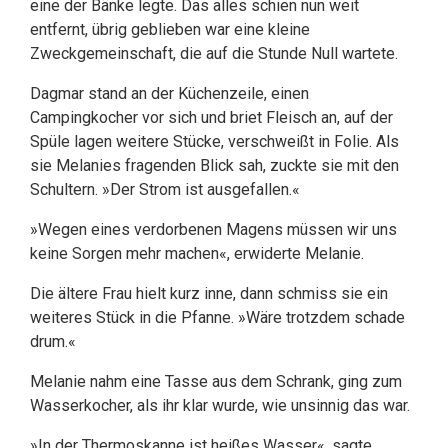
eine der Bänke legte. Das alles schien nun weit
entfernt, übrig geblieben war eine kleine
Zweckgemeinschaft, die auf die Stunde Null wartete.
Dagmar stand an der Küchenzeile, einen
Campingkocher vor sich und briet Fleisch an, auf der
Spüle lagen weitere Stücke, verschweißt in Folie. Als
sie Melanies fragenden Blick sah, zuckte sie mit den
Schultern. »Der Strom ist ausgefallen.«
»Wegen eines verdorbenen Magens müssen wir uns
keine Sorgen mehr machen«, erwiderte Melanie.
Die ältere Frau hielt kurz inne, dann schmiss sie ein
weiteres Stück in die Pfanne. »Wäre trotzdem schade
drum.«
Melanie nahm eine Tasse aus dem Schrank, ging zum
Wasserkocher, als ihr klar wurde, wie unsinnig das war.
»In der Thermoskanne ist heißes Wasser«, sagte