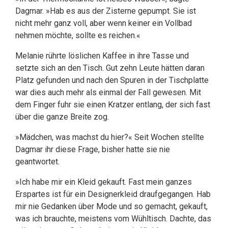
Dagmar. »Hab es aus der Zisterne gepumpt. Sie ist
nicht mehr ganz voll, aber wenn keiner ein Vollbad
nehmen möchte, sollte es reichen.«
Melanie rührte löslichen Kaffee in ihre Tasse und
setzte sich an den Tisch. Gut zehn Leute hätten daran
Platz gefunden und nach den Spuren in der Tischplatte
war dies auch mehr als einmal der Fall gewesen. Mit
dem Finger fuhr sie einen Kratzer entlang, der sich fast
über die ganze Breite zog.
»Mädchen, was machst du hier?« Seit Wochen stellte
Dagmar ihr diese Frage, bisher hatte sie nie
geantwortet.
»Ich habe mir ein Kleid gekauft. Fast mein ganzes
Erspartes ist für ein Designerkleid draufgegangen. Hab
mir nie Gedanken über Mode und so gemacht, gekauft,
was ich brauchte, meistens vom Wühltisch. Dachte, das