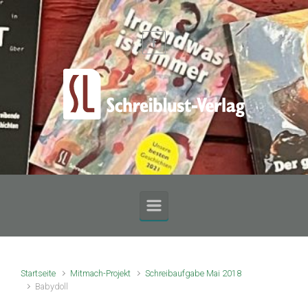
Zum Hauptinhalt springen
Startseite
Mitmach-Projekt
Schreibaufgabe Mai 2018
Babydoll