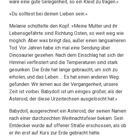
wäre eine gute Gelegenheit, so ein Kleid zu tragen.«
»Du solltest bei deinen Lieben sein.«
Melanie schüttelte den Kopf. »Meine Mutter und ihr
Lebensgefährte sind Richtung Osten, so weit weg wie
möglich. Aber was bringt das, außer einen langsameren
Tod. Vor Jahren habe ich mal eine Sendung über
Dinosaurier gesehen. Nach dem Einschlag hat sich der
Himmel verfinstert und die Temperaturen sind stark
gesunken. Die Erde hat lange gebraucht, um sich zu
erholen, und das Leben … Es hat einen anderen Weg
gefunden. Wir lernen aus der Vergangenheit, unsere
Zeit ist vorbei. Babydoll ist um einiges größer, als der
Asteroid, der diese Urzeitechsen ausgelöscht hat.«
Babydoll, ausgerechnet ein Asteroid, der seinen Namen
nach einer durchzechten Weihnachtsfeier bekam. Sein
Entdecker wurde auf offener Straße erschossen, als ob
er ihn erst auf Kurs zur Erde gebracht hätte.