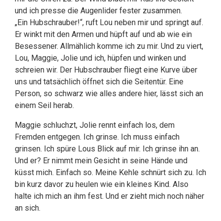
und ich presse die Augenlider fester zusammen.
„Ein Hubschrauber!“, ruft Lou neben mir und springt auf.
Er winkt mit den Armen und hüpft auf und ab wie ein
Besessener. Allmählich komme ich zu mir. Und zu viert,
Lou, Maggie, Jolie und ich, hüpfen und winken und
schreien wir. Der Hubschrauber fliegt eine Kurve über
uns und tatsächlich öffnet sich die Seitentür. Eine
Person, so schwarz wie alles andere hier, lässt sich an
einem Seil herab.
Maggie schluchzt, Jolie rennt einfach los, dem
Fremden entgegen. Ich grinse. Ich muss einfach
grinsen. Ich spüre Lous Blick auf mir. Ich grinse ihn an.
Und er? Er nimmt mein Gesicht in seine Hände und
küsst mich. Einfach so. Meine Kehle schnürt sich zu. Ich
bin kurz davor zu heulen wie ein kleines Kind. Also
halte ich mich an ihm fest. Und er zieht mich noch näher
an sich.