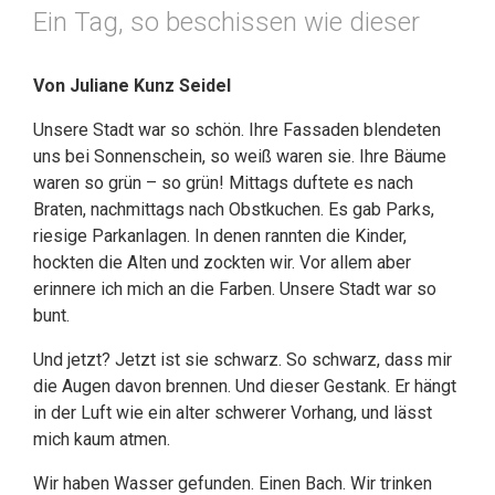
Ein Tag, so beschissen wie dieser
Von Juliane Kunz Seidel
Unsere Stadt war so schön. Ihre Fassaden blendeten
uns bei Sonnenschein, so weiß waren sie. Ihre Bäume
waren so grün – so grün! Mittags duftete es nach
Braten, nachmittags nach Obstkuchen. Es gab Parks,
riesige Parkanlagen. In denen rannten die Kinder,
hockten die Alten und zockten wir. Vor allem aber
erinnere ich mich an die Farben. Unsere Stadt war so
bunt.
Und jetzt? Jetzt ist sie schwarz. So schwarz, dass mir
die Augen davon brennen. Und dieser Gestank. Er hängt
in der Luft wie ein alter schwerer Vorhang, und lässt
mich kaum atmen.
Wir haben Wasser gefunden. Einen Bach. Wir trinken