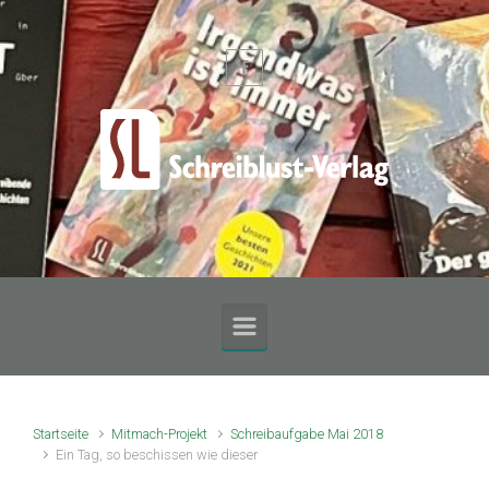
Zum Hauptinhalt springen
Startseite
Mitmach-Projekt
Schreibaufgabe Mai 2018
Ein Tag, so beschissen wie dieser