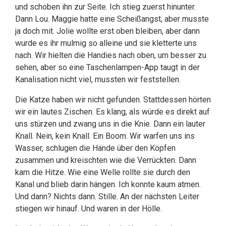
und schoben ihn zur Seite. Ich stieg zuerst hinunter.
Dann Lou. Maggie hatte eine Scheißangst, aber musste
ja doch mit. Jolie wollte erst oben bleiben, aber dann
wurde es ihr mulmig so alleine und sie kletterte uns
nach. Wir hielten die Handies nach oben, um besser zu
sehen, aber so eine Taschenlampen-App taugt in der
Kanalisation nicht viel, mussten wir feststellen.
Die Katze haben wir nicht gefunden. Stattdessen hörten
wir ein lautes Zischen. Es klang, als würde es direkt auf
uns stürzen und zwang uns in die Knie. Dann ein lauter
Knall. Nein, kein Knall. Ein Boom. Wir warfen uns ins
Wasser, schlugen die Hände über den Köpfen
zusammen und kreischten wie die Verrückten. Dann
kam die Hitze. Wie eine Welle rollte sie durch den
Kanal und blieb darin hängen. Ich konnte kaum atmen.
Und dann? Nichts dann. Stille. An der nächsten Leiter
stiegen wir hinauf. Und waren in der Hölle.