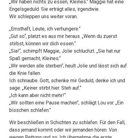
„Wir haben nichts zu essen, Kleines.“ Maggie hat eine
Engelsgeduld. Sie erträgt alles, irgendwie.
Wir schleppen uns weiter voran.
„Ernsthaft, Leute, ich verhungere.“
„Gut so“, platzt es aus mir heraus. „Wenn du zuerst
stirbst, können wir dich essen.“
„Sia!“, schimpft Maggie, Jolie schluchzt. „Sie hat nur
Spaß gemacht, Kleines.“
„Wir werden alle sterben“, heult Jolie und lässt sich auf
die Knie fallen.
Ich schnaube. Gott, schenke mir Geduld, denke ich und
sage: „Keiner stirbt hier. Steh auf.“
„Ich kann aber nicht mehr!“
„Wir sollten eine Pause machen“, schlägt Lou vor. „Ein
bisschen schlafen.“
Wir beschließen in Schichten zu schlafen. Für den Fall,
dass jemand kommt oder wir jemanden hören. Von
wegen Rettung und so. Ich übernehme die erste