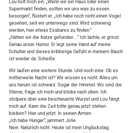
Lou holt mich ein. „Wenn wir ein Haus oder einen
Supermarkt finden, sollten wir uns was zu essen
besorgen“, flüstert er. „Ich habe noch nicht einen Vogel
gesehen, seit wir unterwegs sind. Wird schwierig
werden, hier etwas Essbares zu finden.“
„Hätten wir die Katze gefunden …“ Ich lächle, er grinst.
Genau unser Humor. Er legt seine Hand auf meine
Schulter und dieses kribbelige Gefühl in meinem Bauch
ist wieder da. Scheiße.
Wir laufen eine weitere Stunde. Und noch eine. Ob es
mittlerweile Nacht ist? Wir wissen es nicht. Alles um
uns herum ist schwarz. Sogar der Himmel. Wo sind die
Sterne, frage ich mich und blicke nach oben. Ich
stolpere über eine bescheuerte Wurzel und Lou fängt
mich auf. Kann die Zeit bitte genau jetzt stehen
bleiben? Hier und jetzt. In seinen Armen.
„Ich habe Hunger“, jammert Jolie.
Nein. Natürlich nicht. Heute ist mein Unglückstag.