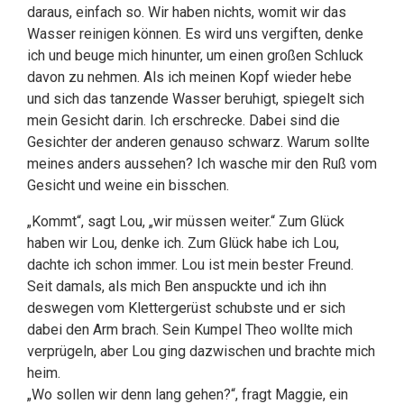
daraus, einfach so. Wir haben nichts, womit wir das
Wasser reinigen können. Es wird uns vergiften, denke
ich und beuge mich hinunter, um einen großen Schluck
davon zu nehmen. Als ich meinen Kopf wieder hebe
und sich das tanzende Wasser beruhigt, spiegelt sich
mein Gesicht darin. Ich erschrecke. Dabei sind die
Gesichter der anderen genauso schwarz. Warum sollte
meines anders aussehen? Ich wasche mir den Ruß vom
Gesicht und weine ein bisschen.
„Kommt“, sagt Lou, „wir müssen weiter.“ Zum Glück
haben wir Lou, denke ich. Zum Glück habe ich Lou,
dachte ich schon immer. Lou ist mein bester Freund.
Seit damals, als mich Ben anspuckte und ich ihn
deswegen vom Klettergerüst schubste und er sich
dabei den Arm brach. Sein Kumpel Theo wollte mich
verprügeln, aber Lou ging dazwischen und brachte mich
heim.
„Wo sollen wir denn lang gehen?“, fragt Maggie, ein