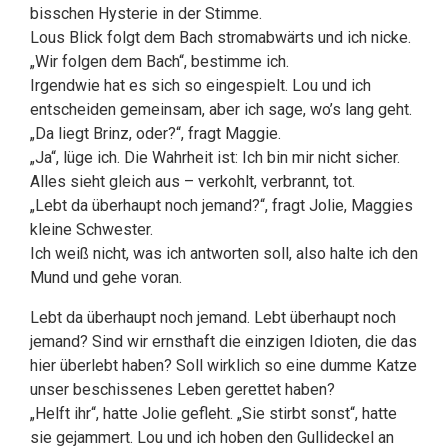
bisschen Hysterie in der Stimme.
Lous Blick folgt dem Bach stromabwärts und ich nicke.
„Wir folgen dem Bach“, bestimme ich.
Irgendwie hat es sich so eingespielt. Lou und ich
entscheiden gemeinsam, aber ich sage, wo’s lang geht.
„Da liegt Brinz, oder?“, fragt Maggie.
„Ja“, lüge ich. Die Wahrheit ist: Ich bin mir nicht sicher.
Alles sieht gleich aus – verkohlt, verbrannt, tot.
„Lebt da überhaupt noch jemand?“, fragt Jolie, Maggies
kleine Schwester.
Ich weiß nicht, was ich antworten soll, also halte ich den
Mund und gehe voran.
Lebt da überhaupt noch jemand. Lebt überhaupt noch
jemand? Sind wir ernsthaft die einzigen Idioten, die das
hier überlebt haben? Soll wirklich so eine dumme Katze
unser beschissenes Leben gerettet haben?
„Helft ihr“, hatte Jolie gefleht. „Sie stirbt sonst“, hatte
sie gejammert. Lou und ich hoben den Gullideckel an