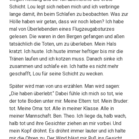
Schicht. Lou legt sich neben mich und ich verbringe
lange damit, ihn beim Schlafen zu beobachten. Was zur
Hölle haben wir getan, dass wir noch leben? Ich habe
mal von Überlebenden eines Flugzeugabsturzes
gelesen. Die waren in den Bergen gefangen und aßen
tatsächlich die Toten, um zu überleben. Mein Hals
kratzt. Ich huste. Ich huste immer heftiger bis mir die
Tränen laufen und ich kotzen muss. Danach sinke ich
zusammen und schlafe ein. Ich hatte es nicht mehr
geschafft, Lou für seine Schicht zu wecken.
Später wird man von uns erzählen. Man wird sagen:
„Die haben überlebt.“ Dabei fühle ich mich so tot, wie
der tote Boden unter mir. Meine Eltern: tot. Mein Bruder:
tot. Meine Oma: tot. Alle in meiner Klasse. Alle in
meiner Mannschaft. Ben. Theo. Ich liege da, halb wach,
halb tot und ihre Gesichter ziehen an mir vorbei. Und
mein Kopf dröhnt. Es dröhnt immer lauter und ich halte
mir die Ohren zu. Der Wind bläst mir Ruß ins Gesicht