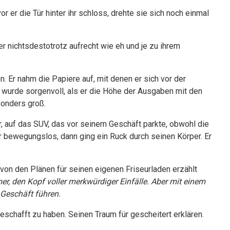
r er die Tür hinter ihr schloss, drehte sie sich noch einmal
er nichtsdestotrotz aufrecht wie eh und je zu ihrem
 Er nahm die Papiere auf, mit denen er sich vor der
 wurde sorgenvoll, als er die Höhe der Ausgaben mit den
sonders groß.
, auf das SUV, das vor seinem Geschäft parkte, obwohl die
r bewegungslos, dann ging ein Ruck durch seinen Körper. Er
r von den Plänen für seinen eigenen Friseurladen erzählt
r, den Kopf voller merkwürdiger Einfälle. Aber mit einem
Geschäft führen.
schafft zu haben. Seinen Traum für gescheitert erklären.