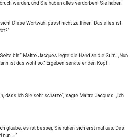
bruch werden, und Sie haben alles verdorben! Sie haben
sich! Diese Wortwahl passt nicht zu Ihnen. Das alles ist
rbt?“
 Seite bin.“ Maître Jacques legte die Hand an die Stirn. „Nun
ann ist das wohl so.“ Ergeben senkte er den Kopf.
n, dass ich Sie sehr schätze“, sagte Maître Jacques. „Ich
ch glaube, es ist besser, Sie ruhen sich erst mal aus. Das
nd nun
…
“