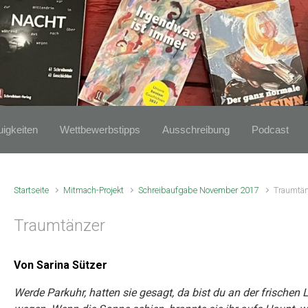
igkeiten
Wettbewerbstipps
Ausschreibung
Podcast
Startseite
Mitmach-Projekt
Schreibaufgabe November 2017
Traumtä
Traumtänzer
Von Sarina Sützer
Werde Parkuhr, hatten sie gesagt, da bist du an der frischen Lu