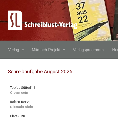
Zum Hauptinhalt springen
Verlag
Mitmach-Projekt
Verlagsprogramm
Neu
Schreibaufgabe August 2026
Tobias Sütterlin |
Clown sein
Robert Reitz |
Niemals nicht
Clara Sinn |