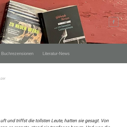
Buchrezensionen
Literatur-News
nzer
ft und triffst die tollsten Leute, hatten sie gesagt. Von