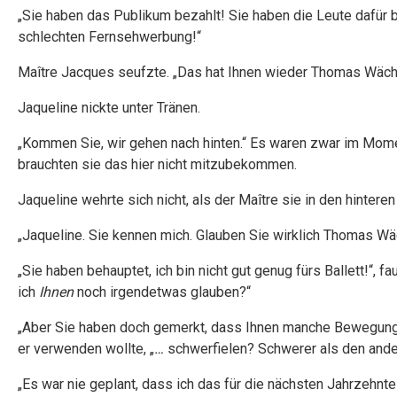
„Sie haben das Publikum bezahlt! Sie haben die Leute dafür be
schlechten Fernsehwerbung!“
Maître Jacques seufzte. „Das hat Ihnen wieder Thomas Wächte
Jaqueline nickte unter Tränen.
„Kommen Sie, wir gehen nach hinten.“ Es waren zwar im Mome
brauchten sie das hier nicht mitzubekommen.
Jaqueline wehrte sich nicht, als der Maître sie in den hinter
„Jaqueline. Sie kennen mich. Glauben Sie wirklich Thomas Wä
„Sie haben behauptet, ich bin nicht gut genug fürs Ballett!“, fa
ich
Ihnen
noch irgendetwas glauben?“
„Aber Sie haben doch gemerkt, dass Ihnen manche Bewegun
er verwenden wollte, „
…
schwerfielen? Schwerer als den ande
„Es war nie geplant, dass ich das für die nächsten Jahrzehnt