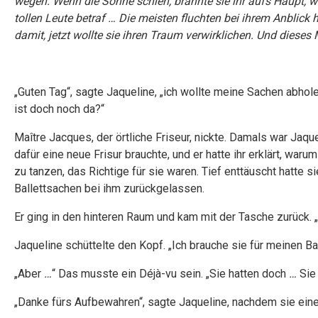
wegen. Wenn die Sonne schien, brannte sie ihr aufs Haupt, w
tollen Leute betraf … Die meisten fluchten bei ihrem Anblick 
damit, jetzt wollte sie ihren Traum verwirklichen. Und diese
„Guten Tag“, sagte Jaqueline, „ich wollte meine Sachen abhole
ist doch noch da?“
Maître Jacques, der örtliche Friseur, nickte. Damals war Jaq
dafür eine neue Frisur brauchte, und er hatte ihr erklärt, waru
zu tanzen, das Richtige für sie waren. Tief enttäuscht hatte 
Ballettsachen bei ihm zurückgelassen.
Er ging in den hinteren Raum und kam mit der Tasche zurück. 
Jaqueline schüttelte den Kopf. „Ich brauche sie für meinen Balle
„Aber
…
“ Das musste ein Déjà-vu sein. „Sie hatten doch
…
Sie 
„Danke fürs Aufbewahren“, sagte Jaqueline, nachdem sie eine