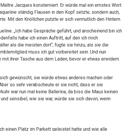
 Maître Jacques konsterniert. Er würde mal ein ernstes Wort
aqueline ständig Flausen in den Kopf setzte, sondern auch,
te. Mit den Knöllchen putzte er sich vermutlich den Hintern.
ueline. „Ich habe Gespräche geführt, und anscheinend bin ich
enfalls habe ich einen Auftritt, auf den ich mich
älter als die meisten dort“, fügte sie hinzu, als sie die
mblemitglied muss ich gut vorbereitet sein. Und nun
te mit ihrer Tasche aus dem Laden, bevor er etwas erwidern
er sich gewünscht, sie würde etwas anderes machen oder
ber so sehr verabscheute er sie nicht, dass er sie
kuhr war nun mal keine Ballerina, da biss die Maus keinen
und sensibel, wie sie war, würde sie sich davon, wenn
ch einen Platz im Parkett geleistet hatte und wie alle