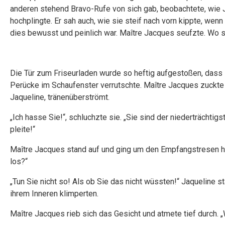
anderen stehend Bravo-Rufe von sich gab, beobachtete, wie 
hochplingte. Er sah auch, wie sie steif nach vorn kippte, wenn
dies bewusst und peinlich war. Maître Jacques seufzte. Wo s
Die Tür zum Friseurladen wurde so heftig aufgestoßen, dass
Perücke im Schaufenster verrutschte. Maître Jacques zuckte
Jaqueline, tränenüberströmt.
„Ich hasse Sie!“, schluchzte sie. „Sie sind der niederträchtig
pleite!“
Maître Jacques stand auf und ging um den Empfangstresen her
los?“
„Tun Sie nicht so! Als ob Sie das nicht wüssten!“ Jaqueline s
ihrem Inneren klimperten.
Maître Jacques rieb sich das Gesicht und atmete tief durch. 