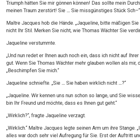
Triumph hätten Sie mir gönnen können! Das sollte mein Durch
meinen Traum zerstört! Sie
…
Sie missgünstiges Stück Sch–“
Maître Jacques hob die Hände. „Jaqueline, bitte mäßigen Sie 
nicht Ihr Stil. Merken Sie nicht, wie Thomas Wächter Sie verdi
Jaqueline verstummte.
„Und nun redet er Ihnen auch noch ein, dass ich nicht auf Ihrer
gut. Wenn Sie Thomas Wächter mehr glauben wollen als mir, d
„Beschimpfen Sie mich.“
Jaqueline schniefte. „Sie
…
Sie haben wirklich nicht
…
?“
„Jaqueline. Wir kennen uns nun schon so lange, und Sie wisse
bin Ihr Freund und möchte, dass es Ihnen gut geht.“
„Wirklich?“, fragte Jaqueline verzagt.
„Wirklich.“ Maître Jacques legte seinen Arm um ihre Stange. „I
alles war doch sehr viel Aufregung für Sie. Erst der Auftritt u