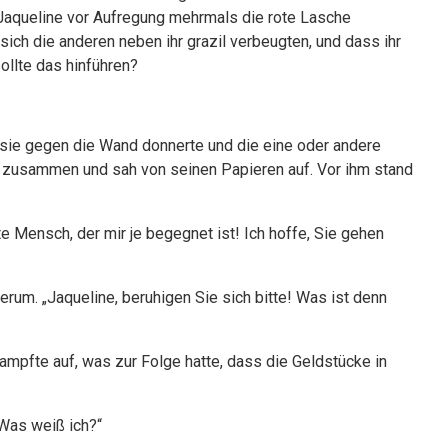
Jaqueline vor Aufregung mehrmals die rote Lasche
 sich die anderen neben ihr grazil verbeugten, und dass ihr
ollte das hinführen?
 sie gegen die Wand donnerte und die eine oder andere
 zusammen und sah von seinen Papieren auf. Vor ihm stand
ste Mensch, der mir je begegnet ist! Ich hoffe, Sie gehen
um. „Jaqueline, beruhigen Sie sich bitte! Was ist denn
tampfte auf, was zur Folge hatte, dass die Geldstücke in
„Was weiß ich?“