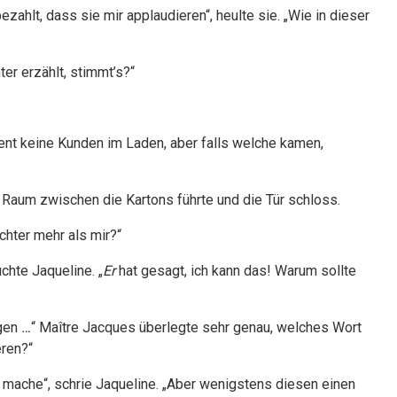
zahlt, dass sie mir applaudieren“, heulte sie. „Wie in dieser
r erzählt, stimmt’s?“
nt keine Kunden im Laden, aber falls welche kamen,
en Raum zwischen die Kartons führte und die Tür schloss.
chter mehr als mir?“
uchte Jaqueline. „
Er
hat gesagt, ich kann das! Warum sollte
gen
…
“ Maître Jacques überlegte sehr genau, welches Wort
ren?“
e mache“, schrie Jaqueline. „Aber wenigstens diesen einen