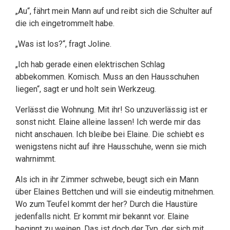
„Au“, fährt mein Mann auf und reibt sich die Schulter auf
die ich eingetrommelt habe.
„Was ist los?“, fragt Joline.
„Ich hab gerade einen elektrischen Schlag
abbekommen. Komisch. Muss an den Hausschuhen
liegen“, sagt er und holt sein Werkzeug.
Verlässt die Wohnung. Mit ihr! So unzuverlässig ist er
sonst nicht. Elaine alleine lassen! Ich werde mir das
nicht anschauen. Ich bleibe bei Elaine. Die schiebt es
wenigstens nicht auf ihre Hausschuhe, wenn sie mich
wahrnimmt.
Als ich in ihr Zimmer schwebe, beugt sich ein Mann
über Elaines Bettchen und will sie eindeutig mitnehmen.
Wo zum Teufel kommt der her? Durch die Haustüre
jedenfalls nicht. Er kommt mir bekannt vor. Elaine
beginnt zu weinen. Das ist doch der Typ, der sich mit