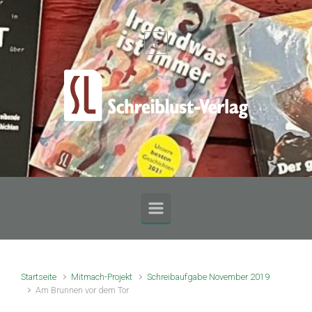
Zum Hauptinhalt springen
Startseite
Mitmach-Projekt
Schreibaufgabe November 2019
Am Brunnen vor dem Tor