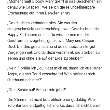
„Moment mal! Bloody Mary greift in das Geschehen ein,
genau wie Casper!“, weise ich diese undefinierbare
Erscheinung auf ihren Denkfehler hin.
„Geschichten verändern sich. Sie werden
ausgeschmückt und beschönigt, weil Geschichten ein
Happy End haben sollen. Du wirst lernen mit der
Geistform umzugehen, genau wie Mary und Caspar.
Doch bis das geschieht, sind deine Liebsten längst
Vergangenheit. Und du dazu verdammt, sie sterben zu
sehen und ohne sie auf der Erde zu bleiben.“
„Nein!“, brülle ich „ du lügst mich an, damit ich aus lauter
Angst, dieses Tor durchschreite! Was befindet sich
überhaupt dahinter?“
„Dein Schicksal! Entscheide jetzt!“
Die Stimme ist nicht bedrohlich, eher geduldig. Aber
autoritär und endgültig. Ich merke, dass ich nicht bereit