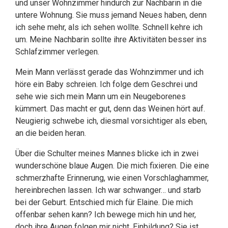
und unser Wohnzimmer hindurch zur Nachbarin in die
untere Wohnung. Sie muss jemand Neues haben, denn
ich sehe mehr, als ich sehen wollte. Schnell kehre ich
um. Meine Nachbarin sollte ihre Aktivitäten besser ins
Schlafzimmer verlegen.
Mein Mann verlässt gerade das Wohnzimmer und ich
höre ein Baby schreien. Ich folge dem Geschrei und
sehe wie sich mein Mann um ein Neugeborenes
kümmert. Das macht er gut, denn das Weinen hört auf.
Neugierig schwebe ich, diesmal vorsichtiger als eben,
an die beiden heran.
Über die Schulter meines Mannes blicke ich in zwei
wunderschöne blaue Augen. Die mich fixieren. Die eine
schmerzhafte Erinnerung, wie einen Vorschlaghammer,
hereinbrechen lassen. Ich war schwanger… und starb
bei der Geburt. Entschied mich für Elaine. Die mich
offenbar sehen kann? Ich bewege mich hin und her,
doch ihre Augen folgen mir nicht. Einbildung? Sie ist