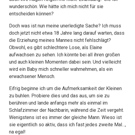
wunderschön. Wie hätte ich mich nicht für sie
entscheiden können?
Doch was ist nun meine unerledigte Sache? Ich muss
doch jetzt nicht etwa 18 Jahre lang darauf warten, dass
die Erziehung meines Mannes nicht fehlschlägt?
Obwohl, es gibt schlechtere Lose, als Elaine
aufwachsen zu sehen. Ich könnte bei all ihren großen
und auch kleinen Momenten dabei sein. Und vielleicht
wird ein Baby mich schneller wahrnehmen, als ein
erwachsener Mensch.
Eifrig beginne ich um die Aufmerksamkeit der Kleinen
zu buhlen. Probiere dies und das aus, um sie zu
berühren und lande anfangs mehr als einmal im
Schlafzimmer der Nachbarin, während die Zeit vergeht.
Wenigstens ist es immer der gleiche Mann. Wieso ist
sie eigentlich so aktiv, dass ich fast jedes zweite Mal…,
na egal!