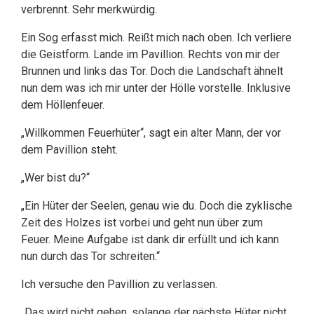
verbrennt. Sehr merkwürdig.
Ein Sog erfasst mich. Reißt mich nach oben. Ich verliere
die Geistform. Lande im Pavillion. Rechts von mir der
Brunnen und links das Tor. Doch die Landschaft ähnelt
nun dem was ich mir unter der Hölle vorstelle. Inklusive
dem Höllenfeuer.
„Willkommen Feuerhüter“, sagt ein alter Mann, der vor
dem Pavillion steht.
„Wer bist du?“
„Ein Hüter der Seelen, genau wie du. Doch die zyklische
Zeit des Holzes ist vorbei und geht nun über zum
Feuer. Meine Aufgabe ist dank dir erfüllt und ich kann
nun durch das Tor schreiten.“
Ich versuche den Pavillion zu verlassen.
„Das wird nicht gehen, solange der nächste Hüter nicht