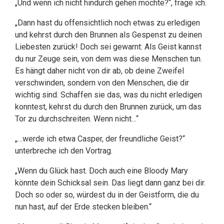
„Und wenn ich nicht hindurch gehen möchte?“, frage ich.
„Dann hast du offensichtlich noch etwas zu erledigen
und kehrst durch den Brunnen als Gespenst zu deinen
Liebesten zurück! Doch sei gewarnt: Als Geist kannst
du nur Zeuge sein, von dem was diese Menschen tun.
Es hängt daher nicht von dir ab, ob deine Zweifel
verschwinden, sondern von den Menschen, die dir
wichtig sind. Schaffen sie das, was du nicht erledigen
konntest, kehrst du durch den Brunnen zurück, um das
Tor zu durchschreiten. Wenn nicht…“
„…werde ich etwa Casper, der freundliche Geist?“
unterbreche ich den Vortrag.
„Wenn du Glück hast. Doch auch eine Bloody Mary
könnte dein Schicksal sein. Das liegt dann ganz bei dir.
Doch so oder so, würdest du in der Geistform, die du
nun hast, auf der Erde stecken bleiben.“