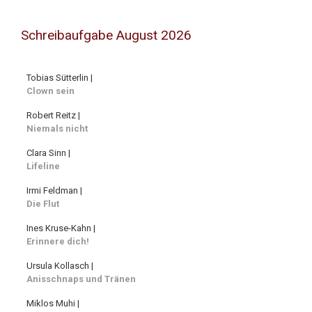
Schreibaufgabe August 2026
Tobias Sütterlin |
Clown sein
Robert Reitz |
Niemals nicht
Clara Sinn |
Lifeline
Irmi Feldman |
Die Flut
Ines Kruse-Kahn |
Erinnere dich!
Ursula Kollasch |
Anisschnaps und Tränen
Miklos Muhi |