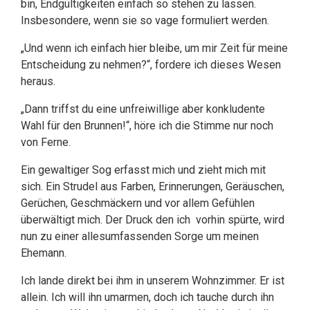
bin, Endgültigkeiten einfach so stehen zu lassen.
Insbesondere, wenn sie so vage formuliert werden.
„Und wenn ich einfach hier bleibe, um mir Zeit für meine
Entscheidung zu nehmen?“, fordere ich dieses Wesen
heraus.
„Dann triffst du eine unfreiwillige aber konkludente
Wahl für den Brunnen!“, höre ich die Stimme nur noch
von Ferne.
Ein gewaltiger Sog erfasst mich und zieht mich mit
sich. Ein Strudel aus Farben, Erinnerungen, Geräuschen,
Gerüchen, Geschmäckern und vor allem Gefühlen
überwältigt mich. Der Druck den ich vorhin spürte, wird
nun zu einer allesumfassenden Sorge um meinen
Ehemann.
Ich lande direkt bei ihm in unserem Wohnzimmer. Er ist
allein. Ich will ihn umarmen, doch ich tauche durch ihn