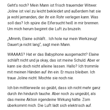
Geht’s noch? Mein Mann ist frisch trauernder Witwer.
Joline ist viel zu leicht bekleidet und außerdem hat sie
ja wohl jemanden, der ihr ein Rohr verlegen kann. Was
soll das? Ich spüre die Eifersucht heiß in mir brennen.
Um mich herum beginnt die Luft zu bruzeln.
„Mmmh, Elaine schläft… Ich hole nur mein Werkzeug!
Dauert ja nicht lang“, sagt mein Mann.
WAAAAS? Hat er das Babyphone ausgemacht? Elaine
schläft nicht und ja okay, das ist meine Schuld. Aber er
kann sie doch nicht alleine lassen. Hallo? Ich trommle
mit meinen Händen auf ihn ein. Er muss bleiben. Ich
traue Joline nicht. Mochte sie noch nie.
Ich bin mittlerweile so geübt, dass ich nicht mehr ganz
durch ihn hindurch tauche. Aber noch zu ungeübt, als
das meine Aktion irgendeine Wirkung hätte. Zorn
überkommt mich. Die Luft lädt sich elektrisch auf.