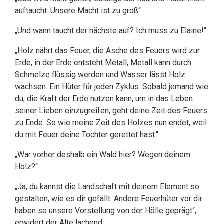
auftaucht. Unsere Macht ist zu groß“
„Und wann taucht der nächste auf? Ich muss zu Elaine!“
„Holz nährt das Feuer, die Asche des Feuers wird zur
Erde, in der Erde entsteht Metall, Metall kann durch
Schmelze flüssig werden und Wasser lässt Holz
wachsen. Ein Hüter für jeden Zyklus. Sobald jemand wie
du, die Kraft der Erde nutzen kann, um in das Leben
seiner Lieben einzugreifen, geht deine Zeit des Feuers
zu Ende. So wie meine Zeit des Holzes nun endet, weil
du mit Feuer deine Tochter gerettet hast.“
„War vorher deshalb ein Wald hier? Wegen deinem
Holz?“
„Ja, du kannst die Landschaft mit deinem Element so
gestalten, wie es dir gefällt. Andere Feuerhüter vor dir
haben so unsere Vorstellung von der Hölle geprägt“,
erwidert der Alte lachend.