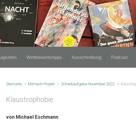
igkeiten
Wettbewerbstipps
Ausschreibung
Podcast
Startseite
Mitmach-Projekt
Schreibaufgabe November 2022
Klaustro
Klaustrophobie
von Michael Eschmann