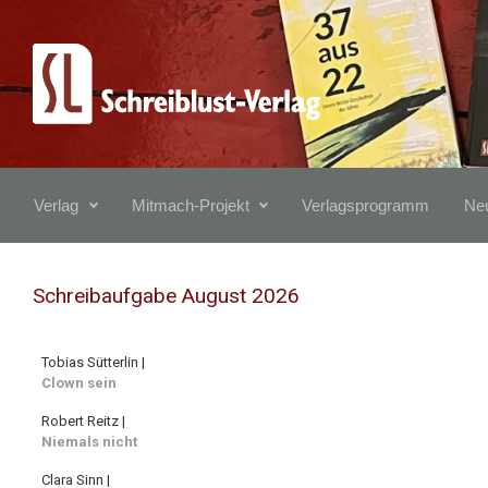
Zum Hauptinhalt springen
Verlag
Mitmach-Projekt
Verlagsprogramm
Neu
Schreibaufgabe August 2026
Tobias Sütterlin |
Clown sein
Robert Reitz |
Niemals nicht
Clara Sinn |