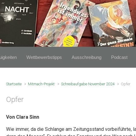
igkeiten
Wettbewerbstipps
Ausschreibung
Podcast
Startseite
Mitmach-Projekt
Schreibaufgabe November 2024
Opfer
Opfer
Von Clara Sinn
Wie immer, da die Schlange am Zeitungsstand vorbeiführte, la