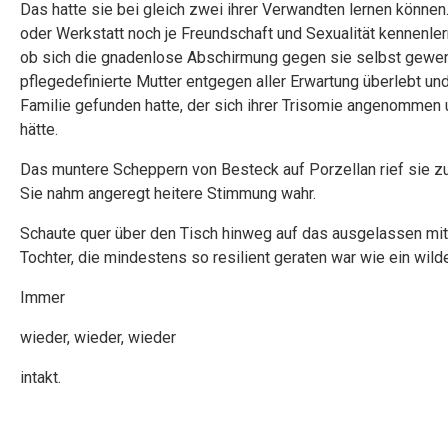
Das hatte sie bei gleich zwei ihrer Verwandten lernen können
oder Werkstatt noch je Freundschaft und Sexualität kennenler
ob sich die gnadenlose Abschirmung gegen sie selbst gewende
pflegedefinierte Mutter entgegen aller Erwartung überlebt und
Familie gefunden hatte, der sich ihrer Trisomie angenommen 
hätte.
Das muntere Scheppern von Besteck auf Porzellan rief sie zu
Sie nahm angeregt heitere Stimmung wahr.
Schaute quer über den Tisch hinweg auf das ausgelassen mit
Tochter, die mindestens so resilient geraten war wie ein wil
Immer
wieder, wieder, wieder
intakt.