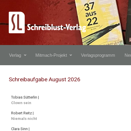
Zum Hauptinhalt springen
Verlag
Mitmach-Projekt
Verlagsprogramm
Neu
Schreibaufgabe August 2026
Tobias Sütterlin |
Clown sein
Robert Reitz |
Niemals nicht
Clara Sinn |