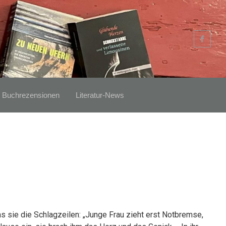
Buchrezensionen
Literatur-News
s sie die Schlagzeilen: „Junge Frau zieht erst Notbremse,