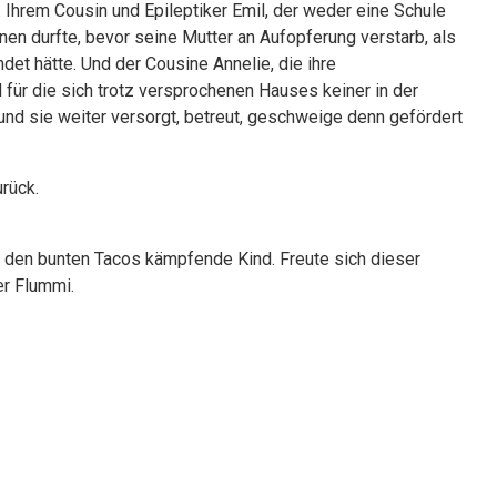
. Ihrem Cousin und Epileptiker Emil, der weder eine Schule
nen durfte, bevor seine Mutter an Aufopferung verstarb, als
t hätte. Und der Cousine Annelie, die ihre
 für die sich trotz versprochenen Hauses keiner in der
und sie weiter versorgt, betreut, geschweige denn gefördert
rück.
 den bunten Tacos kämpfende Kind. Freute sich dieser
der Flummi.