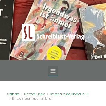
Zum Hauptinhalt springen
Startseite
Mitmach-Projekt
Schreibaufgabe Oktober 2019
Entspannung muss man lernen