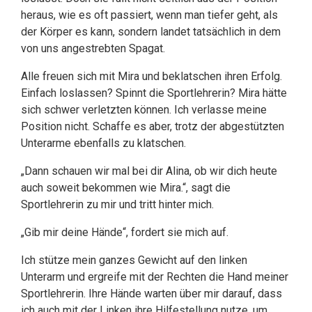
heraus, wie es oft passiert, wenn man tiefer geht, als
der Körper es kann, sondern landet tatsächlich in dem
von uns angestrebten Spagat.
Alle freuen sich mit Mira und beklatschen ihren Erfolg.
Einfach loslassen? Spinnt die Sportlehrerin? Mira hätte
sich schwer verletzten können. Ich verlasse meine
Position nicht. Schaffe es aber, trotz der abgestützten
Unterarme ebenfalls zu klatschen.
„Dann schauen wir mal bei dir Alina, ob wir dich heute
auch soweit bekommen wie Mira.“, sagt die
Sportlehrerin zu mir und tritt hinter mich.
„Gib mir deine Hände“, fordert sie mich auf.
Ich stütze mein ganzes Gewicht auf den linken
Unterarm und ergreife mit der Rechten die Hand meiner
Sportlehrerin. Ihre Hände warten über mir darauf, dass
ich auch mit der Linken ihre Hilfestellung nutze, um