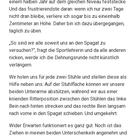
einem halben Jahr auf dem gleichen Niveau feststecke.
Und das frustrierendste daran: wenn ich nur zwei Tage
nicht dran bleibe, verliere ich sogar bis zu eineinhalb
Zentimeter an Höhe. Daher bin ich dazu übergegangen,
täglich zu üben.
„So sind wir alle soweit uns an den Spagat zu
versuchen?“, fragt die Sportlehrerin und da alle anderen
nicken, werde ich die Dehnungsrunde nicht künstlich
verlängern.
Wir holen uns für jede zwei Stühle und stellen diese als
Hilfe neben uns. Auf der Stuhlfläche können wir unsere
beiden Unterarme abstützen, während wir aus einer
knienden Ritterposition zwischen den Stühlen das linke
Bein nach hinten strecken und das rechte Bein langsam
nach vorne in den Spagat schieben. Und umgekehrt.
Wider Erwarten funktioniert es ganz gut. Noch ist das
Ziehen in meinen beiden Unterschenkeln angenehm und