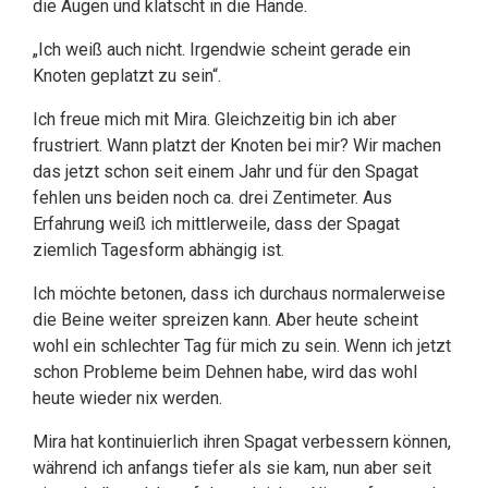
die Augen und klatscht in die Hände.
„Ich weiß auch nicht. Irgendwie scheint gerade ein
Knoten geplatzt zu sein“.
Ich freue mich mit Mira. Gleichzeitig bin ich aber
frustriert. Wann platzt der Knoten bei mir? Wir machen
das jetzt schon seit einem Jahr und für den Spagat
fehlen uns beiden noch ca. drei Zentimeter. Aus
Erfahrung weiß ich mittlerweile, dass der Spagat
ziemlich Tagesform abhängig ist.
Ich möchte betonen, dass ich durchaus normalerweise
die Beine weiter spreizen kann. Aber heute scheint
wohl ein schlechter Tag für mich zu sein. Wenn ich jetzt
schon Probleme beim Dehnen habe, wird das wohl
heute wieder nix werden.
Mira hat kontinuierlich ihren Spagat verbessern können,
während ich anfangs tiefer als sie kam, nun aber seit