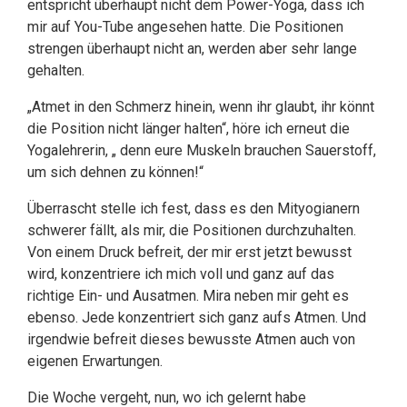
entspricht überhaupt nicht dem Power-Yoga, dass ich
mir auf You-Tube angesehen hatte. Die Positionen
strengen überhaupt nicht an, werden aber sehr lange
gehalten.
„Atmet in den Schmerz hinein, wenn ihr glaubt, ihr könnt
die Position nicht länger halten“, höre ich erneut die
Yogalehrerin, „ denn eure Muskeln brauchen Sauerstoff,
um sich dehnen zu können!“
Überrascht stelle ich fest, dass es den Mityogianern
schwerer fällt, als mir, die Positionen durchzuhalten.
Von einem Druck befreit, der mir erst jetzt bewusst
wird, konzentriere ich mich voll und ganz auf das
richtige Ein- und Ausatmen. Mira neben mir geht es
ebenso. Jede konzentriert sich ganz aufs Atmen. Und
irgendwie befreit dieses bewusste Atmen auch von
eigenen Erwartungen.
Die Woche vergeht, nun, wo ich gelernt habe