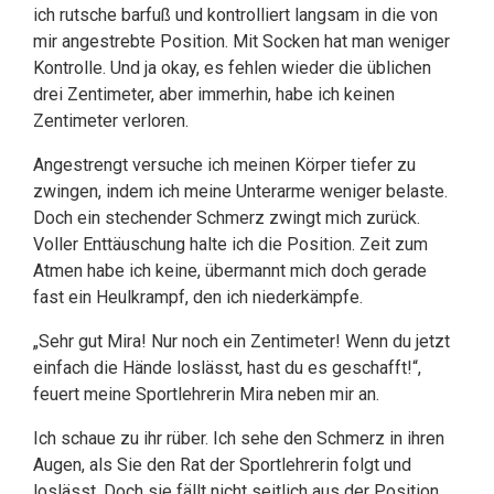
ich rutsche barfuß und kontrolliert langsam in die von
mir angestrebte Position. Mit Socken hat man weniger
Kontrolle. Und ja okay, es fehlen wieder die üblichen
drei Zentimeter, aber immerhin, habe ich keinen
Zentimeter verloren.
Angestrengt versuche ich meinen Körper tiefer zu
zwingen, indem ich meine Unterarme weniger belaste.
Doch ein stechender Schmerz zwingt mich zurück.
Voller Enttäuschung halte ich die Position. Zeit zum
Atmen habe ich keine, übermannt mich doch gerade
fast ein Heulkrampf, den ich niederkämpfe.
„Sehr gut Mira! Nur noch ein Zentimeter! Wenn du jetzt
einfach die Hände loslässt, hast du es geschafft!“,
feuert meine Sportlehrerin Mira neben mir an.
Ich schaue zu ihr rüber. Ich sehe den Schmerz in ihren
Augen, als Sie den Rat der Sportlehrerin folgt und
loslässt. Doch sie fällt nicht seitlich aus der Position