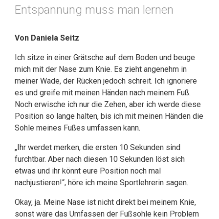
Entspannung muss man lernen
Von Daniela Seitz
Ich sitze in einer Grätsche auf dem Boden und beuge
mich mit der Nase zum Knie. Es zieht angenehm in
meiner Wade, der Rücken jedoch schreit. Ich ignoriere
es und greife mit meinen Händen nach meinem Fuß.
Noch erwische ich nur die Zehen, aber ich werde diese
Position so lange halten, bis ich mit meinen Händen die
Sohle meines Fußes umfassen kann.
„Ihr werdet merken, die ersten 10 Sekunden sind
furchtbar. Aber nach diesen 10 Sekunden löst sich
etwas und ihr könnt eure Position noch mal
nachjustieren!“, höre ich meine Sportlehrerin sagen.
Okay, ja. Meine Nase ist nicht direkt bei meinem Knie,
sonst wäre das Umfassen der Fußsohle kein Problem