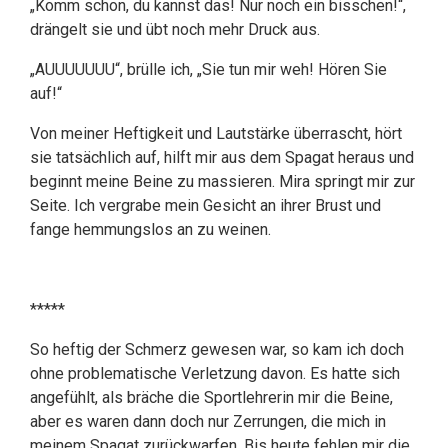
„Komm schon, du kannst das! Nur noch ein bisschen!“,
drängelt sie und übt noch mehr Druck aus.
„AUUUUUUU“, brülle ich, „Sie tun mir weh! Hören Sie
auf!“
Von meiner Heftigkeit und Lautstärke überrascht, hört
sie tatsächlich auf, hilft mir aus dem Spagat heraus und
beginnt meine Beine zu massieren. Mira springt mir zur
Seite. Ich vergrabe mein Gesicht an ihrer Brust und
fange hemmungslos an zu weinen.
*****
So heftig der Schmerz gewesen war, so kam ich doch
ohne problematische Verletzung davon. Es hatte sich
angefühlt, als bräche die Sportlehrerin mir die Beine,
aber es waren dann doch nur Zerrungen, die mich in
meinem Spagat zurückwarfen. Bis heute fehlen mir die