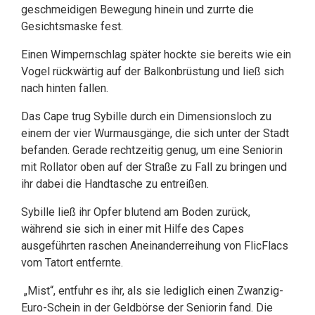
geschmeidigen Bewegung hinein und zurrte die
Gesichtsmaske fest.
Einen Wimpernschlag später hockte sie bereits wie ein
Vogel rückwärtig auf der Balkonbrüstung und ließ sich
nach hinten fallen.
Das Cape trug Sybille durch ein Dimensionsloch zu
einem der vier Wurmausgänge, die sich unter der Stadt
befanden. Gerade rechtzeitig genug, um eine Seniorin
mit Rollator oben auf der Straße zu Fall zu bringen und
ihr dabei die Handtasche zu entreißen.
Sybille ließ ihr Opfer blutend am Boden zurück,
während sie sich in einer mit Hilfe des Capes
ausgeführten raschen Aneinanderreihung von FlicFlacs
vom Tatort entfernte.
„Mist“, entfuhr es ihr, als sie lediglich einen Zwanzig-
Euro-Schein in der Geldbörse der Seniorin fand. Die