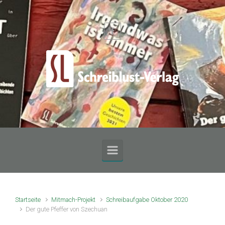
Zum Hauptinhalt springen
Startseite
Mitmach-Projekt
Schreibaufgabe Oktober 2020
Der gute Pfeffer von Szechuan