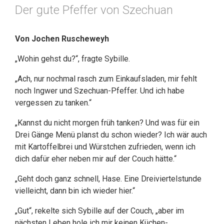
Der gute Pfeffer von Szechuan
Von Jochen Ruscheweyh
„Wohin gehst du?“, fragte Sybille.
„Ach, nur nochmal rasch zum Einkaufsladen, mir fehlt
noch Ingwer und Szechuan-Pfeffer. Und ich habe
vergessen zu tanken.“
„Kannst du nicht morgen früh tanken? Und was für ein
Drei Gänge Menü planst du schon wieder? Ich wär auch
mit Kartoffelbrei und Würstchen zufrieden, wenn ich
dich dafür eher neben mir auf der Couch hätte.“
„Geht doch ganz schnell, Hase. Eine Dreiviertelstunde
vielleicht, dann bin ich wieder hier.“
„Gut“, rekelte sich Sybille auf der Couch, „aber im
nächsten Leben hole ich mir keinen Küchen-