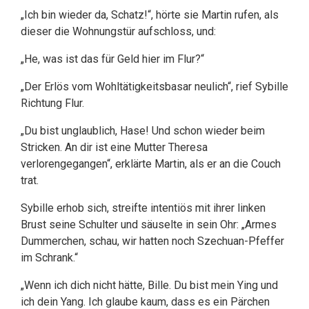
„Ich bin wieder da, Schatz!“, hörte sie Martin rufen, als
dieser die Wohnungstür aufschloss, und:
„He, was ist das für Geld hier im Flur?“
„Der Erlös vom Wohltätigkeitsbasar neulich“, rief Sybille
Richtung Flur.
„Du bist unglaublich, Hase! Und schon wieder beim
Stricken. An dir ist eine Mutter Theresa
verlorengegangen“, erklärte Martin, als er an die Couch
trat.
Sybille erhob sich, streifte intentiös mit ihrer linken
Brust seine Schulter und säuselte in sein Ohr: „Armes
Dummerchen, schau, wir hatten noch Szechuan-Pfeffer
im Schrank.“
„Wenn ich dich nicht hätte, Bille. Du bist mein Ying und
ich dein Yang. Ich glaube kaum, dass es ein Pärchen