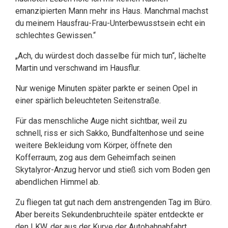
emanzipierten Mann mehr ins Haus. Manchmal machst
du meinem Hausfrau-Frau-Unterbewusstsein echt ein
schlechtes Gewissen.“
„Ach, du würdest doch dasselbe für mich tun“, lächelte
Martin und verschwand im Hausflur.
Nur wenige Minuten später parkte er seinen Opel in
einer spärlich beleuchteten Seitenstraße.
Für das menschliche Auge nicht sichtbar, weil zu
schnell, riss er sich Sakko, Bundfaltenhose und seine
weitere Bekleidung vom Körper, öffnete den
Kofferraum, zog aus dem Geheimfach seinen
Skytalyror-Anzug hervor und stieß sich vom Boden gen
abendlichen Himmel ab.
Zu fliegen tat gut nach dem anstrengenden Tag im Büro.
Aber bereits Sekundenbruchteile später entdeckte er
den LKW, der aus der Kurve der Autobahnabfahrt