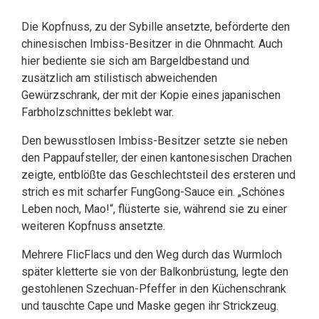
Die Kopfnuss, zu der Sybille ansetzte, beförderte den
chinesischen Imbiss-Besitzer in die Ohnmacht. Auch
hier bediente sie sich am Bargeldbestand und
zusätzlich am stilistisch abweichenden
Gewürzschrank, der mit der Kopie eines japanischen
Farbholzschnittes beklebt war.
Den bewusstlosen Imbiss-Besitzer setzte sie neben
den Pappaufsteller, der einen kantonesischen Drachen
zeigte, entblößte das Geschlechtsteil des ersteren und
strich es mit scharfer FungGong-Sauce ein. „Schönes
Leben noch, Mao!“, flüsterte sie, während sie zu einer
weiteren Kopfnuss ansetzte.
Mehrere FlicFlacs und den Weg durch das Wurmloch
später kletterte sie von der Balkonbrüstung, legte den
gestohlenen Szechuan-Pfeffer in den Küchenschrank
und tauschte Cape und Maske gegen ihr Strickzeug.