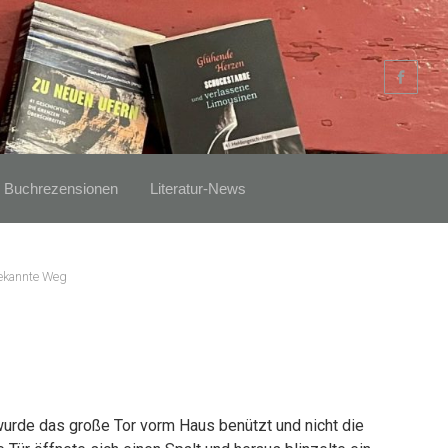
Buchrezensionen
Literatur-News
ekannte Weg
urde das große Tor vorm Haus benützt und nicht die