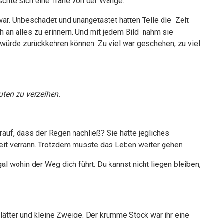
chte sich eine Träne von der Wange.
r. Unbeschadet und unangetastet hatten Teile die Zeit
 an alles zu erinnern. Und mit jedem Bild nahm sie
 würde zurückkehren können. Zu viel war geschehen, zu viel
uten zu verzeihen.
rauf, dass der Regen nachließ? Sie hatte jegliches
 Zeit verrann. Trotzdem musste das Leben weiter gehen.
al wohin der Weg dich führt. Du kannst nicht liegen bleiben,
ätter und kleine Zweige. Der krumme Stock war ihr eine