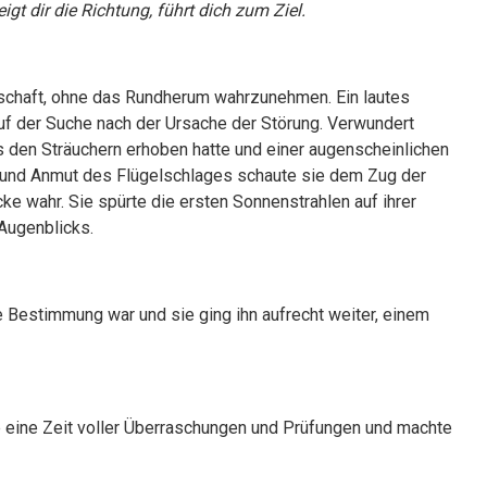
eigt dir die Richtung, führt dich zum Ziel.
dschaft, ohne das Rundherum wahrzunehmen. Ein lautes
auf der Suche nach der Ursache der Störung. Verwundert
 den Sträuchern erhoben hatte und einer augenscheinlichen
t und Anmut des Flügelschlages schaute sie dem Zug der
e wahr. Sie spürte die ersten Sonnenstrahlen auf ihrer
 Augenblicks.
e Bestimmung war und sie ging ihn aufrecht weiter, einem
te eine Zeit voller Überraschungen und Prüfungen und machte