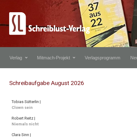
Zum Hauptinhalt springen
Verlag
Mitmach-Projekt
Verlagsprogramm
Neu
Schreibaufgabe August 2026
Tobias Sütterlin |
Clown sein
Robert Reitz |
Niemals nicht
Clara Sinn |