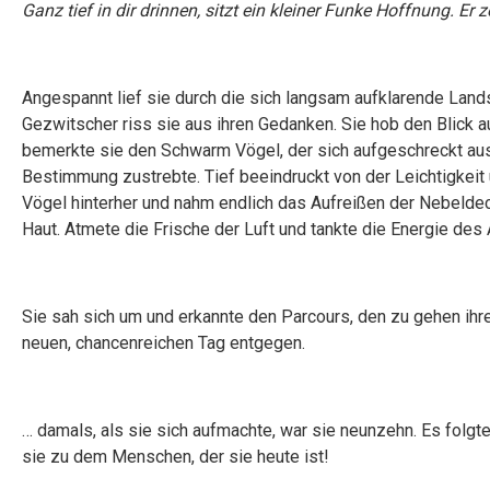
Ganz tief in dir drinnen, sitzt ein kleiner Funke Hoffnung. Er z
Angespannt lief sie durch die sich langsam aufklarende Lan
Gezwitscher riss sie aus ihren Gedanken. Sie hob den Blick 
bemerkte sie den Schwarm Vögel, der sich aufgeschreckt aus
Bestimmung zustrebte. Tief beeindruckt von der Leichtigkei
Vögel hinterher und nahm endlich das Aufreißen der Nebeldeck
Haut. Atmete die Frische der Luft und tankte die Energie des
Sie sah sich um und erkannte den Parcours, den zu gehen ihr
neuen, chancenreichen Tag entgegen.
… damals, als sie sich aufmachte, war sie neunzehn. Es folg
sie zu dem Menschen, der sie heute ist!