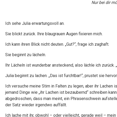
Nur bei dir mö
Ich sehe Julia erwartungsvoll an.
Sie blickt zurück. Ihre blaugrauen Augen fixieren mich.
Ich kann ihren Blick nicht deuten. „Gut?“, frage ich zaghaft.
Sie beginnt zu lächeln.
Ihr Lächeln ist wunderbar ansteckend, also lächle ich zurück.
Julia beginnt zu lachen. „Das ist furchtbar!“, prustet sie hervor
Ich versuche meine Stirn in Falten zu legen, aber ihr Lachen i
jemand Dinge wie „ihr Lachen ist bezaubernd“ schreiben kann. D
abgedroschen, dass man meint, ein Phrasenschwein aufstell
der Satz wieder irgendwo auffällt.
Ich lache mit ihr, obwohl – oder vielleicht, gerade weil – mein 