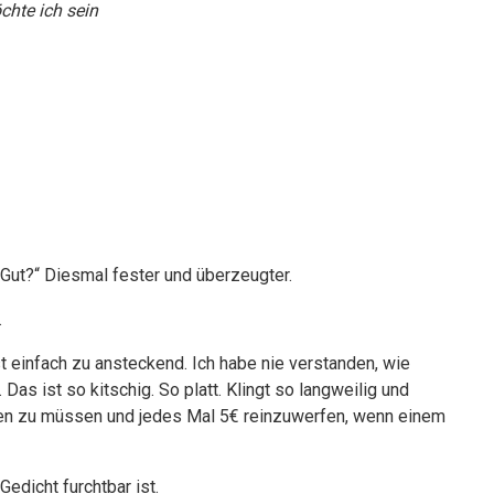
chte ich sein
 „Gut?“ Diesmal fester und überzeugter.
.
st einfach zu ansteckend. Ich habe nie verstanden, wie
as ist so kitschig. So platt. Klingt so langweilig und
en zu müssen und jedes Mal 5€ reinzuwerfen, wenn einem
Gedicht furchtbar ist.