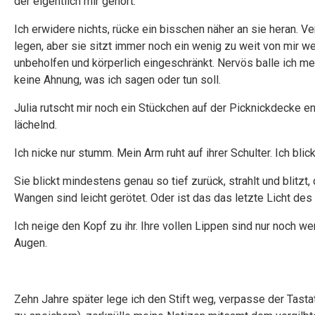
der eigentlich mir gehört.
Ich erwidere nichts, rücke ein bisschen näher an sie heran. V
legen, aber sie sitzt immer noch ein wenig zu weit von mir we
unbeholfen und körperlich eingeschränkt. Nervös balle ich m
keine Ahnung, was ich sagen oder tun soll.
Julia rutscht mir noch ein Stückchen auf der Picknickdecke ent
lächelnd.
Ich nicke nur stumm. Mein Arm ruht auf ihrer Schulter. Ich blick
Sie blickt mindestens genau so tief zurück, strahlt und blitzt,
Wangen sind leicht gerötet. Oder ist das das letzte Licht d
Ich neige den Kopf zu ihr. Ihre vollen Lippen sind nur noch w
Augen.
Zehn Jahre später lege ich den Stift weg, verpasse der Tast