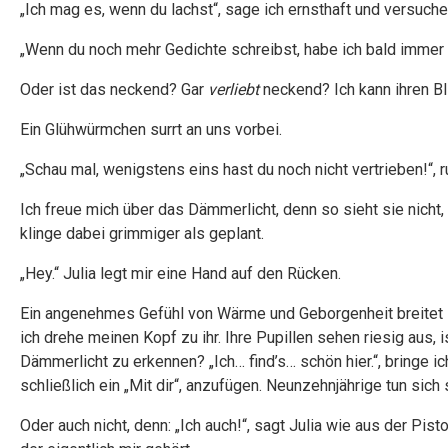
„Ich mag es, wenn du lachst“, sage ich ernsthaft und versuche,
„Wenn du noch mehr Gedichte schreibst, habe ich bald immer 
Oder ist das neckend? Gar
verliebt
neckend? Ich kann ihren Bl
Ein Glühwürmchen surrt an uns vorbei.
„Schau mal, wenigstens eins hast du noch nicht vertrieben!“
Ich freue mich über das Dämmerlicht, denn so sieht sie nicht
klinge dabei grimmiger als geplant.
„Hey.“ Julia legt mir eine Hand auf den Rücken.
Ein angenehmes Gefühl von Wärme und Geborgenheit breitet 
ich drehe meinen Kopf zu ihr. Ihre Pupillen sehen riesig aus, i
Dämmerlicht zu erkennen? „Ich… find’s… schön hier.“, bringe ic
schließlich ein „Mit dir“, anzufügen. Neunzehnjährige tun sic
Oder auch nicht, denn: „Ich auch!“, sagt Julia wie aus der Pis