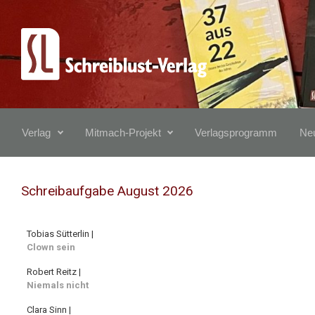
Zum Hauptinhalt springen
Verlag
Mitmach-Projekt
Verlagsprogramm
Neu
Schreibaufgabe August 2026
Tobias Sütterlin |
Clown sein
Robert Reitz |
Niemals nicht
Clara Sinn |