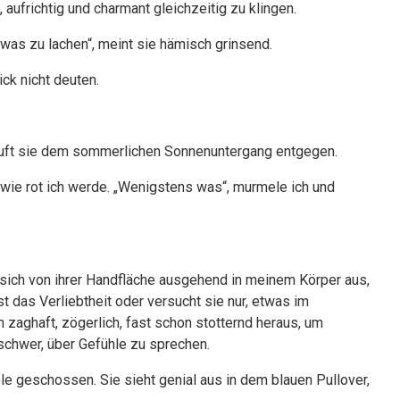
 aufrichtig und charmant gleichzeitig zu klingen.
was zu lachen“, meint sie hämisch grinsend.
ick nicht deuten.
, ruft sie dem sommerlichen Sonnenuntergang entgegen.
, wie rot ich werde. „Wenigstens was“, murmele ich und
sich von ihrer Handfläche ausgehend in meinem Körper aus,
st das Verliebtheit oder versucht sie nur, etwas im
h zaghaft, zögerlich, fast schon stotternd heraus, um
h schwer, über Gefühle zu sprechen.
tole geschossen. Sie sieht genial aus in dem blauen Pullover,