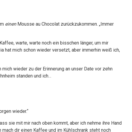
dem
einen
Mousse au Chocolat zurückzukommen. „Immer
Kaffee, warte, warte noch ein bisschen länger, um mir
lia hat mich schon wieder versetzt, aber immerhin weiß ich,
mich wieder zu der Erinnerung an unser Date vor zehn
ohnheim standen und ich…
orgen wieder.“
 dass sie mit mir nach oben kommt, aber ich nehme ihre Hand
Ich mach dir einen Kaffee und im Kühlschrank steht noch