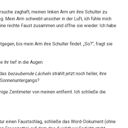
ersuche zaghaft, meinen linken Arm um ihre Schulter zu
g. Mein Arm schwebt unsicher in der Luft, ich fühle mich
eine rechte Faust zusammen und öffne sie wieder. Ich habe
gegen, bis mein Arm ihre Schulter findet. „So?“, fragt sie
e ihr tief in die Augen.
 das
bezaubernde Lächeln
strahlt jetzt noch heller, ihre
es Sonnenuntergangs?
enige Zentimeter von meinen entfernt. Ich schließe die
atur einen Faustschlag, schließe das Word-Dokument (ohne