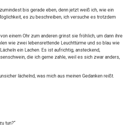
 zumindest bis gerade eben, denn jetzt weiß ich, wie ein
öglichkeit, es zu beschreiben, ich versuche es trotzdem
 von einem Ohr zum anderen grinst sie fröhlich, um dann ihre
hlen wie zwei lebensrettende Leuchttürme und so blau wie
ächeln ein Lachen. Es ist aufrichtig, ansteckend,
enschwein, die ich gerne zahle, weil es sich zwar anders,
sie unsicher lächelnd, was mich aus meinen Gedanken reißt.
zu tun?“