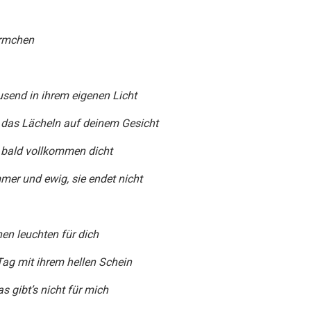
rmchen
end in ihrem eigenen Licht
st das Lächeln auf deinem Gesicht
, bald vollkommen dicht
mmer und ewig, sie endet nicht
n leuchten für dich
ag mit ihrem hellen Schein
s gibt’s nicht für mich