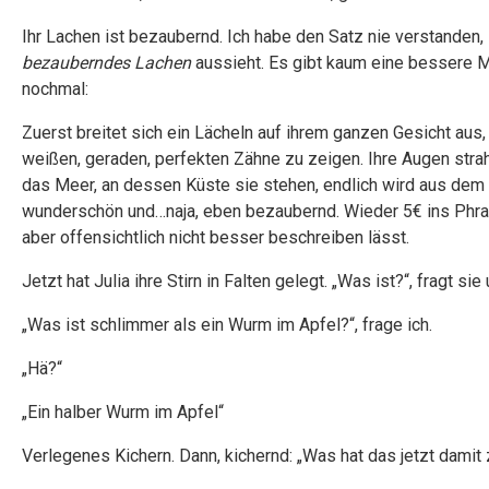
Ihr Lachen ist bezaubernd. Ich habe den Satz nie verstanden,
bezauberndes Lachen
aussieht. Es gibt kaum eine bessere M
nochmal:
Zuerst breitet sich ein Lächeln auf ihrem ganzen Gesicht aus,
weißen, geraden, perfekten Zähne zu zeigen. Ihre Augen stra
das Meer, an dessen Küste sie stehen, endlich wird aus dem L
wunderschön und…naja, eben bezaubernd. Wieder 5€ ins Phras
aber offensichtlich nicht besser beschreiben lässt.
Jetzt hat Julia ihre Stirn in Falten gelegt. „Was ist?“, fragt 
„Was ist schlimmer als ein Wurm im Apfel?“, frage ich.
„Hä?“
„Ein halber Wurm im Apfel“
Verlegenes Kichern. Dann, kichernd: „Was hat das jetzt damit 