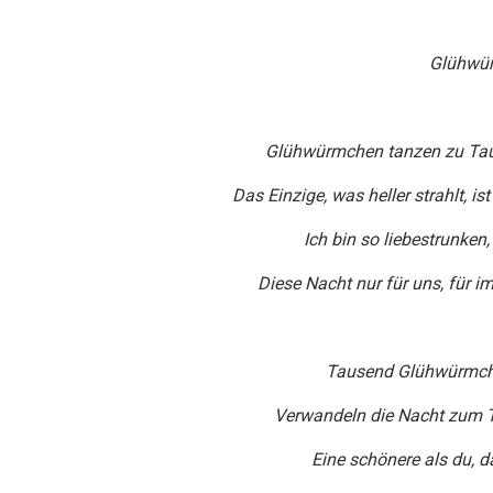
Glühwü
Glühwürmchen tanzen zu Taus
Das Einzige, was heller strahlt, i
Ich bin so liebestrunken
Diese Nacht nur für uns, für i
Tausend Glühwürmche
Verwandeln die Nacht zum T
Eine schönere als du, da