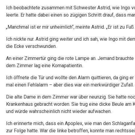
Ich beobachtete zusammen mit Schwester Astrid, wie Ingo v
leerte. Er hatte dabei einen so zügigen Schritt drauf, dass ma
„Manchmal ist er mir unheimlich“, meinte Astrid. „Er ist zu Fuß
Ich nickte nur. Astrid ging weiter und ich sah, wie Ingo mit d
die Ecke verschwunden.
An einer Zimmertür ging die rote Lampe an. Jemand brauchte 
dem Zimmer lag eine Komapatientin.
Ich öffnete die Tür und wollte den Alarm quittieren, da ging e
mal einen Fehlalarm – aber dies war ein merkwürdiger Zufall.
Die alte Dame in dem Zimmer war über neunzig. Sie hatte no
Krankenhaus gebracht worden. Sie trug eine dicke Beule am Kop
und würde wahrscheinlich nicht wieder aufwachen.
Ich erinnerte mich, dass ein Apoplex, wie man den Schlaganfa
zur Folge hatte. War die linke betroffen, konnte man rechtsse