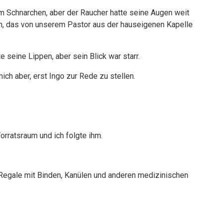
 am Schnarchen, aber der Raucher hatte seine Augen weit
n, das von unserem Pastor aus der hauseigenen Kapelle
te seine Lippen, aber sein Blick war starr.
mich aber, erst Ingo zur Rede zu stellen.
rratsraum und ich folgte ihm.
 Regale mit Binden, Kanülen und anderen medizinischen