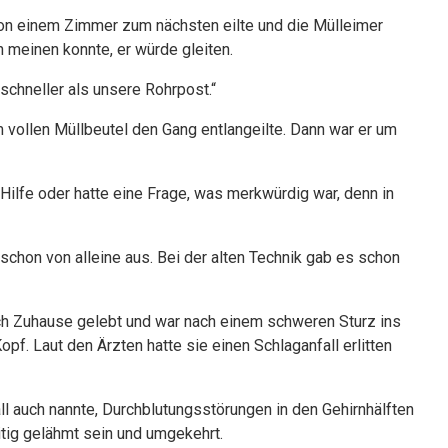
on einem Zimmer zum nächsten eilte und die Mülleimer
n meinen konnte, er würde gleiten.
 schneller als unsere Rohrpost.“
em vollen Müllbeutel den Gang entlangeilte. Dann war er um
Hilfe oder hatte eine Frage, was merkwürdig war, denn in
r schon von alleine aus. Bei der alten Technik gab es schon
ch Zuhause gelebt und war nach einem schweren Sturz ins
f. Laut den Ärzten hatte sie einen Schlaganfall erlitten
ll auch nannte, Durchblutungsstörungen in den Gehirnhälften
itig gelähmt sein und umgekehrt.