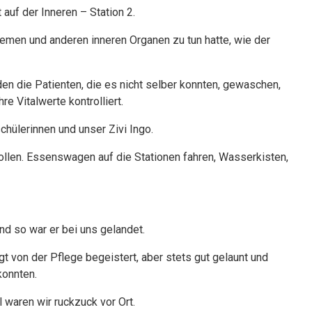
auf der Inneren – Station 2.
lemen und anderen inneren Organen zu tun hatte, wie der
en die Patienten, die es nicht selber konnten, gewaschen,
e Vitalwerte kontrolliert.
hülerinnen und unser Zivi Ingo.
wollen. Essenswagen auf die Stationen fahren, Wasserkisten,
nd so war er bei uns gelandet.
gt von der Pflege begeistert, aber stets gut gelaunt und
konnten.
 waren wir ruckzuck vor Ort.