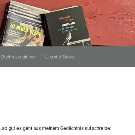
Buchrezensionen
Literatur-News
h, so gut es geht aus meinem Gedächtnis aufschreibe: