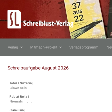
Zum Hauptinhalt springen
Verlag
Mitmach-Projekt
Verlagsprogramm
Neu
Schreibaufgabe August 2026
Tobias Sütterlin |
Clown sein
Robert Reitz |
Niemals nicht
Clara Sinn |