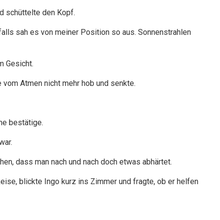
d schüttelte den Kopf.
nfalls sah es von meiner Position so aus. Sonnenstrahlen
m Gesicht.
ke vom Atmen nicht mehr hob und senkte.
he bestätige.
war.
tehen, dass man nach und nach doch etwas abhärtet.
eise, blickte Ingo kurz ins Zimmer und fragte, ob er helfen