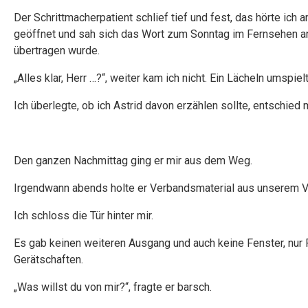
Der Schrittmacherpatient schlief tief und fest, das hörte ich
geöffnet und sah sich das Wort zum Sonntag im Fernsehen a
übertragen wurde.
„Alles klar, Herr …?“, weiter kam ich nicht. Ein Lächeln umspiel
Ich überlegte, ob ich Astrid davon erzählen sollte, entschied 
Den ganzen Nachmittag ging er mir aus dem Weg.
Irgendwann abends holte er Verbandsmaterial aus unserem Vo
Ich schloss die Tür hinter mir.
Es gab keinen weiteren Ausgang und auch keine Fenster, nur
Gerätschaften.
„Was willst du von mir?“, fragte er barsch.