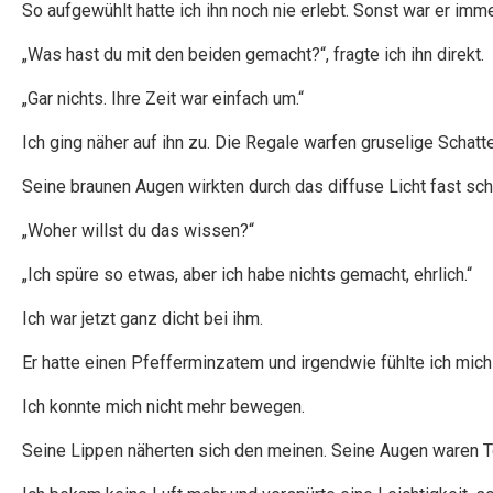
So aufgewühlt hatte ich ihn noch nie erlebt. Sonst war er immer
„Was hast du mit den beiden gemacht?“, fragte ich ihn direkt.
„Gar nichts. Ihre Zeit war einfach um.“
Ich ging näher auf ihn zu. Die Regale warfen gruselige Schatte
Seine braunen Augen wirkten durch das diffuse Licht fast sc
„Woher willst du das wissen?“
„Ich spüre so etwas, aber ich habe nichts gemacht, ehrlich.“
Ich war jetzt ganz dicht bei ihm.
Er hatte einen Pfefferminzatem und irgendwie fühlte ich mich
Ich konnte mich nicht mehr bewegen.
Seine Lippen näherten sich den meinen. Seine Augen waren To