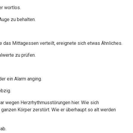
r wortlos.
Auge zu behalten.
e das Mittagessen verteilt, ereignete sich etwas Ähnliches.
alwerte zu prüfen.
er ein Alarm anging.
bzig.
war wegen Herzrhythmusstörungen hier. Wie sich
 ganzen Körper zerstört. Wie er überhaupt so alt werden
 ab.