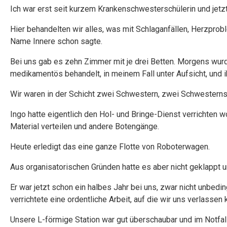
Ich war erst seit kurzem Krankenschwesterschülerin und jetzt 
Hier behandelten wir alles, was mit Schlaganfällen, Herzprob
Name Innere schon sagte.
Bei uns gab es zehn Zimmer mit je drei Betten. Morgens wurd
medikamentös behandelt, in meinem Fall unter Aufsicht, und ihr
Wir waren in der Schicht zwei Schwestern, zwei Schwesternsc
Ingo hatte eigentlich den Hol- und Bringe-Dienst verrichten 
Material verteilen und andere Botengänge.
Heute erledigt das eine ganze Flotte von Roboterwagen.
Aus organisatorischen Gründen hatte es aber nicht geklappt u
Er war jetzt schon ein halbes Jahr bei uns, zwar nicht unbedin
verrichtete eine ordentliche Arbeit, auf die wir uns verlassen 
Unsere L-förmige Station war gut überschaubar und im Notfall