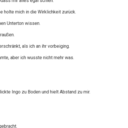
dass mir alles egal schien.
holte mich in die Wirklichkeit zurück.
hen Unterton wissen.
draußen.
erschränkt, als ich an ihr vorbeiging.
immte, aber ich wusste nicht mehr was.
ckte Ingo zu Boden und hielt Abstand zu mir.
gebracht.