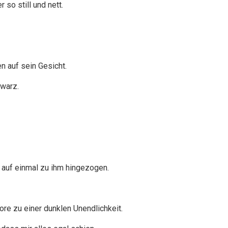
 so still und nett.
n auf sein Gesicht.
hwarz.
 auf einmal zu ihm hingezogen.
re zu einer dunklen Unendlichkeit.