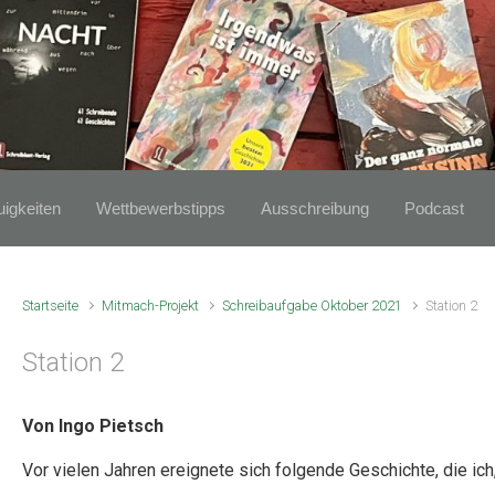
igkeiten
Wettbewerbstipps
Ausschreibung
Podcast
Startseite
Mitmach-Projekt
Schreibaufgabe Oktober 2021
Station 2
Station 2
Von Ingo Pietsch
Vor vielen Jahren ereignete sich folgende Geschichte, die ic