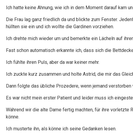
Ich hatte keine Ahnung, wie ich in dem Moment darauf kam un
Die Frau lag ganz friedlich da und blickte zum Fenster. Jede
hüllten sie ein und ich wollte die Gardinen vorziehen.
Ich drehte mich wieder um und bemerkte ein Lächeln auf ihre
Fast schon automatisch erkannte ich, dass sich die Bettdec
Ich fühlte ihren Puls, aber da war keiner mehr.
Ich zuckte kurz zusammen und holte Astrid, die mir das Gleic
Dann folgte das übliche Prozedere, wenn jemand verstorben 
Es war nicht mein erster Patient und leider muss ich einges
Während wir die alte Dame fertig machten, für ihre vorletzte R
könne.
Ich musterte ihn, als könne ich seine Gedanken lesen.