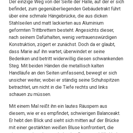
Der einzige Weg von der Seite der Halle, auf der er sich
befindet, zum gegenüberliegenden Gebäudetrakt führt
über eine schmale Hängebrücke, die aus dicken
Stahlseilen und matt lackierten aus Aluminium
geformten Trittbrettern besteht. Angesichts dieser,
nach seinem Dafürhalten, wenig vertrauenswürdigen
Konstruktion, zögert er zunächst. Doch da er glaubt,
dass Marie auf ihn wartet, überwindet er seine
Bedenken und betritt widerwillig diesen schwankenden
Steg. Mit beiden Händen die metallisch kalten
Handläufe an den Seiten umfassend, bewegt er sich
unsicher weiter, wobei er ständig seine Schuhspitzen
betrachtet, um nicht in die Tiefe rechts und links
schauen zu müssen.
Mit einem Mal reißt ihn ein lautes Räuspern aus
diesem, wie er es empfindet, schwierigen Balanceakt.
Er hebt den Blick und sieht sich mitten auf der Brücke
mit einer gestärkten weißen Bluse konfrontiert, die