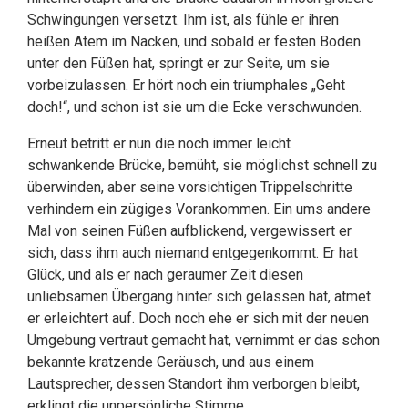
Schwingungen versetzt. Ihm ist, als fühle er ihren
heißen Atem im Nacken, und sobald er festen Boden
unter den Füßen hat, springt er zur Seite, um sie
vorbeizulassen. Er hört noch ein triumphales „Geht
doch!“, und schon ist sie um die Ecke verschwunden.
Erneut betritt er nun die noch immer leicht
schwankende Brücke, bemüht, sie möglichst schnell zu
überwinden, aber seine vorsichtigen Trippelschritte
verhindern ein zügiges Vorankommen. Ein ums andere
Mal von seinen Füßen aufblickend, vergewissert er
sich, dass ihm auch niemand entgegenkommt. Er hat
Glück, und als er nach geraumer Zeit diesen
unliebsamen Übergang hinter sich gelassen hat, atmet
er erleichtert auf. Doch noch ehe er sich mit der neuen
Umgebung vertraut gemacht hat, vernimmt er das schon
bekannte kratzende Geräusch, und aus einem
Lautsprecher, dessen Standort ihm verborgen bleibt,
erklingt die unpersönliche Stimme.