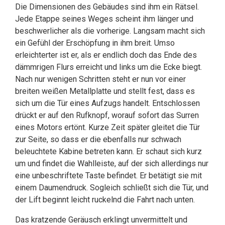
Die Dimensionen des Gebäudes sind ihm ein Rätsel.
Jede Etappe seines Weges scheint ihm länger und
beschwerlicher als die vorherige. Langsam macht sich
ein Gefühl der Erschöpfung in ihm breit. Umso
erleichterter ist er, als er endlich doch das Ende des
dämmrigen Flurs erreicht und links um die Ecke biegt.
Nach nur wenigen Schritten steht er nun vor einer
breiten weißen Metallplatte und stellt fest, dass es
sich um die Tür eines Aufzugs handelt. Entschlossen
drückt er auf den Rufknopf, worauf sofort das Surren
eines Motors ertönt. Kurze Zeit später gleitet die Tür
zur Seite, so dass er die ebenfalls nur schwach
beleuchtete Kabine betreten kann. Er schaut sich kurz
um und findet die Wahlleiste, auf der sich allerdings nur
eine unbeschriftete Taste befindet. Er betätigt sie mit
einem Daumendruck. Sogleich schließt sich die Tür, und
der Lift beginnt leicht ruckelnd die Fahrt nach unten.
Das kratzende Geräusch erklingt unvermittelt und