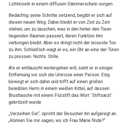
Lichtinseln in einem diffusen Dämmerschein sorgen.
Bedächtig seine Schritte setzend, begibt er sich auf
diesen neuen Weg. Dabei bleibt er von Zeit zu Zeit
stehen, um zu lauschen, was in den hinter den Türen
liegenden Räumen passiert, deren Funktion ihm
verborgen bleibt. Aber es dringt nicht der leiseste Ton
zu ihm. Schließlich wagt er es, ein Ohr an eine der Türen
zu pressen. Nichts. Stille.
Als er enttäuscht weitergehen will, sieht er in einiger
Entfernung vor sich die Umrisse einer Person. Eilig
bewegt er sich dahin und trifft auf einen großen
beleibten Herrn in einem weißen Kittel, auf dessen
Brusttasche mit einem Filzstift das Wort `Stiftsarzt´
gekritzelt wurde.
„Verzeihen Sie“, spricht der Besucher ihn aufgeregt an.
„Können Sie mir sagen, wo ich Frau Marie finde?“