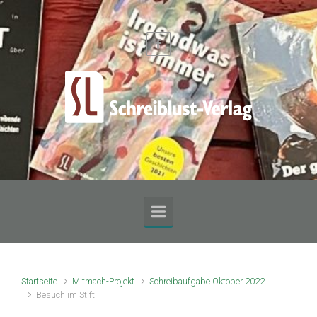
Zum Hauptinhalt springen
Startseite
Mitmach-Projekt
Schreibaufgabe Oktober 2022
Besuch im Stift