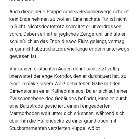
Auch diese neue Etappe seines Besucherwegs scheint
kein Ende nehmen zu wollen. Eine nächste Tür ist nicht
in Sicht. Nichtsdestotrotz schreitet er unverdrossen
voran. Dabei verliert er jegliches Zeitgefühl, und als er
schließlich an das Ende dieses Flurs gelangt, vermag
er gar nicht abzuschätzen, wie lange er denn unterwegs
gewesen ist.
Vor seinen erstaunten Augen dehnt sich jetzt völlig
unerwartet der enge Korridor, den er durchquert hat, zu
einer in makellosem Weiß gehaltenen Halle mit den
Dimensionen einer Kathedrale aus. Da er sich auf einer
Zwischenebene des Gebäudes befindet, kann er, durch
eine Balustrade gesichert, einen feingeäderten
Marmorboden weit unter sich erkennen, während sich
über ihm die Hallendecke zu einer grandiosen mit
Stuckornamenten verzierten Kuppel wölbt.