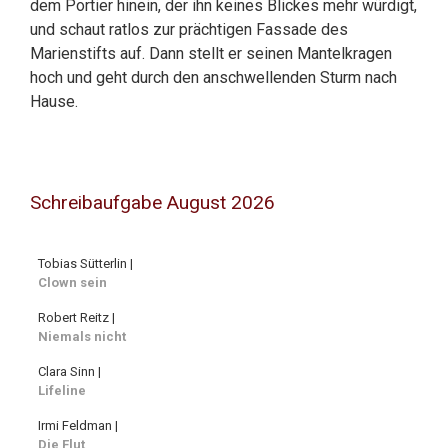
dem Portier hinein, der ihn keines Blickes mehr würdigt,
und schaut ratlos zur prächtigen Fassade des
Marienstifts auf. Dann stellt er seinen Mantelkragen
hoch und geht durch den anschwellenden Sturm nach
Hause.
Schreibaufgabe August 2026
Tobias Sütterlin |
Clown sein
Robert Reitz |
Niemals nicht
Clara Sinn |
Lifeline
Irmi Feldman |
Die Flut