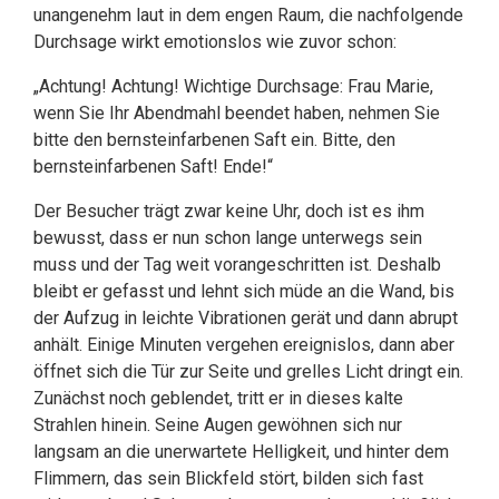
unangenehm laut in dem engen Raum, die nachfolgende
Durchsage wirkt emotionslos wie zuvor schon:
„Achtung! Achtung! Wichtige Durchsage: Frau Marie,
wenn Sie Ihr Abendmahl beendet haben, nehmen Sie
bitte den bernsteinfarbenen Saft ein. Bitte, den
bernsteinfarbenen Saft! Ende!“
Der Besucher trägt zwar keine Uhr, doch ist es ihm
bewusst, dass er nun schon lange unterwegs sein
muss und der Tag weit vorangeschritten ist. Deshalb
bleibt er gefasst und lehnt sich müde an die Wand, bis
der Aufzug in leichte Vibrationen gerät und dann abrupt
anhält. Einige Minuten vergehen ereignislos, dann aber
öffnet sich die Tür zur Seite und grelles Licht dringt ein.
Zunächst noch geblendet, tritt er in dieses kalte
Strahlen hinein. Seine Augen gewöhnen sich nur
langsam an die unerwartete Helligkeit, und hinter dem
Flimmern, das sein Blickfeld stört, bilden sich fast