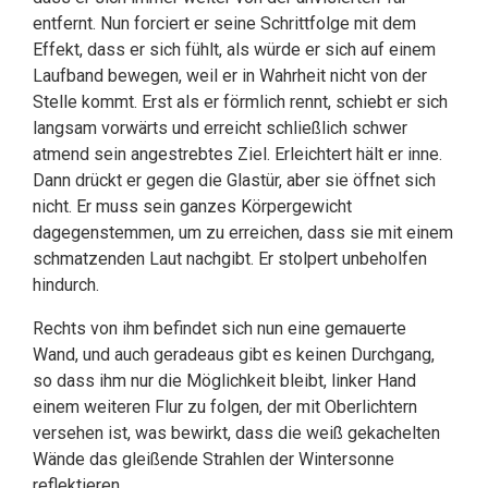
entfernt. Nun forciert er seine Schrittfolge mit dem
Effekt, dass er sich fühlt, als würde er sich auf einem
Laufband bewegen, weil er in Wahrheit nicht von der
Stelle kommt. Erst als er förmlich rennt, schiebt er sich
langsam vorwärts und erreicht schließlich schwer
atmend sein angestrebtes Ziel. Erleichtert hält er inne.
Dann drückt er gegen die Glastür, aber sie öffnet sich
nicht. Er muss sein ganzes Körpergewicht
dagegenstemmen, um zu erreichen, dass sie mit einem
schmatzenden Laut nachgibt. Er stolpert unbeholfen
hindurch.
Rechts von ihm befindet sich nun eine gemauerte
Wand, und auch geradeaus gibt es keinen Durchgang,
so dass ihm nur die Möglichkeit bleibt, linker Hand
einem weiteren Flur zu folgen, der mit Oberlichtern
versehen ist, was bewirkt, dass die weiß gekachelten
Wände das gleißende Strahlen der Wintersonne
reflektieren.