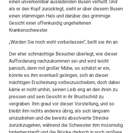
einen unverkennbar ausladenden Busen verhüllt. Und
als er den Kopf zurücklegt, sieht er über diesem Busen
einen stämmigen Hals und darüber das grimmige
Gesicht einer offenkundig ungehaltenen
Krankenschwester.
„Würden Sie mich wohl vorbeilassen“, bellt sie ihn an.
Der eher schmächtige Besucher überlegt, wie dieser
Aufforderung nachzukommen sei und wird leicht
panisch, denn mit großer Mühe, so schätzt er ein,
könnte es ihm eventuell gelingen, sich an dieser
mächtigen Erscheinung vorbeizuschieben, doch dabei
käme er nicht umhin, seinen Leib eng an den ihren zu
pressen und sein Gesicht in ihr Brustschild zu
vergraben. Ihm graut vor dieser Vorstellung, und so
bleibt ihm nichts anderes übrig, als sich langsam
umzudrehen und die bereits absolvierte Strecke
zurückzugehen, während die Schwester ihm missmutig
hinterherstapft und die Brücke dadurch in noch größere