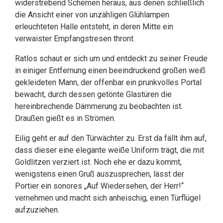
widerstrebend Schemen heraus, aus denen schließlich
die Ansicht einer von unzähligen Glühlampen
erleuchteten Halle entsteht, in deren Mitte ein
verwaister Empfangstresen thront.
Ratlos schaut er sich um und entdeckt zu seiner Freude
in einiger Entfernung einen beeindruckend großen weiß
gekleideten Mann, der offenbar ein prunkvolles Portal
bewacht, durch dessen getönte Glastüren die
hereinbrechende Dämmerung zu beobachten ist.
Draußen gießt es in Strömen.
Eilig geht er auf den Türwächter zu. Erst da fällt ihm auf,
dass dieser eine elegante weiße Uniform trägt, die mit
Goldlitzen verziert ist. Noch ehe er dazu kommt,
wenigstens einen Gruß auszusprechen, lässt der
Portier ein sonores „Auf Wiedersehen, der Herr!“
vernehmen und macht sich anheischig, einen Türflügel
aufzuziehen.