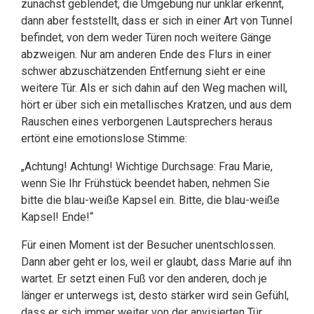
zunächst geblendet, die Umgebung nur unklar erkennt,
dann aber feststellt, dass er sich in einer Art von Tunnel
befindet, von dem weder Türen noch weitere Gänge
abzweigen. Nur am anderen Ende des Flurs in einer
schwer abzuschätzenden Entfernung sieht er eine
weitere Tür. Als er sich dahin auf den Weg machen will,
hört er über sich ein metallisches Kratzen, und aus dem
Rauschen eines verborgenen Lautsprechers heraus
ertönt eine emotionslose Stimme:
„Achtung! Achtung! Wichtige Durchsage: Frau Marie,
wenn Sie Ihr Frühstück beendet haben, nehmen Sie
bitte die blau-weiße Kapsel ein. Bitte, die blau-weiße
Kapsel! Ende!“
Für einen Moment ist der Besucher unentschlossen.
Dann aber geht er los, weil er glaubt, dass Marie auf ihn
wartet. Er setzt einen Fuß vor den anderen, doch je
länger er unterwegs ist, desto stärker wird sein Gefühl,
dass er sich immer weiter von der anvisierten Tür