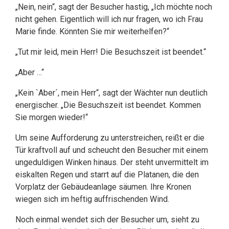
„Nein, nein“, sagt der Besucher hastig, „Ich möchte noch
nicht gehen. Eigentlich will ich nur fragen, wo ich Frau
Marie finde. Könnten Sie mir weiterhelfen?“
„Tut mir leid, mein Herr! Die Besuchszeit ist beendet.“
„Aber …“
„Kein `Aber´, mein Herr“, sagt der Wächter nun deutlich
energischer. „Die Besuchszeit ist beendet. Kommen
Sie morgen wieder!“
Um seine Aufforderung zu unterstreichen, reißt er die
Tür kraftvoll auf und scheucht den Besucher mit einem
ungeduldigen Winken hinaus. Der steht unvermittelt im
eiskalten Regen und starrt auf die Platanen, die den
Vorplatz der Gebäudeanlage säumen. Ihre Kronen
wiegen sich im heftig auffrischenden Wind.
Noch einmal wendet sich der Besucher um, sieht zu