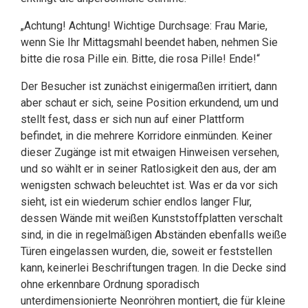
„Achtung! Achtung! Wichtige Durchsage: Frau Marie,
wenn Sie Ihr Mittagsmahl beendet haben, nehmen Sie
bitte die rosa Pille ein. Bitte, die rosa Pille! Ende!“
Der Besucher ist zunächst einigermaßen irritiert, dann
aber schaut er sich, seine Position erkundend, um und
stellt fest, dass er sich nun auf einer Plattform
befindet, in die mehrere Korridore einmünden. Keiner
dieser Zugänge ist mit etwaigen Hinweisen versehen,
und so wählt er in seiner Ratlosigkeit den aus, der am
wenigsten schwach beleuchtet ist. Was er da vor sich
sieht, ist ein wiederum schier endlos langer Flur,
dessen Wände mit weißen Kunststoffplatten verschalt
sind, in die in regelmäßigen Abständen ebenfalls weiße
Türen eingelassen wurden, die, soweit er feststellen
kann, keinerlei Beschriftungen tragen. In die Decke sind
ohne erkennbare Ordnung sporadisch
unterdimensionierte Neonröhren montiert, die für kleine