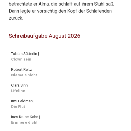
betrachtete er Alma, die schlaff auf ihrem Stuhl saß.
Dann legte er vorsichtig den Kopf der Schlafenden
zurück.
Schreibaufgabe August 2026
Tobias Sütterlin |
Clown sein
Robert Reitz |
Niemals nicht
Clara Sinn |
Lifeline
Irmi Feldman |
Die Flut
Ines Kruse-Kahn |
Erinnere dich!