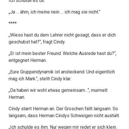
Ich schulde es dir.
„Ja … ähm, ich meine nein … ich mag sie nicht.“
****
„Wieso hast du dem Lehrer nicht gesagt, dass er dich
geschubst hat?“, fragt Cindy.
„Er ist mein bester Freund. Welche Ausrede hast du?“,
entgegnet Herman.
„Eure Gruppendynamik ist ansteckend. Und eigentlich
mag ich Mark.“, stellt Cindy klar.
„Da haben wir wohl etwas gemeinsam…“, murmelt
Herman.
Cindy starrt Herman an. Der Groschen fällt langsam. So
langsam, dass Herman Cindys Schweigen nicht aushält.
„Ich schulde es ihm. Nur wegen mir redet er sich klein.