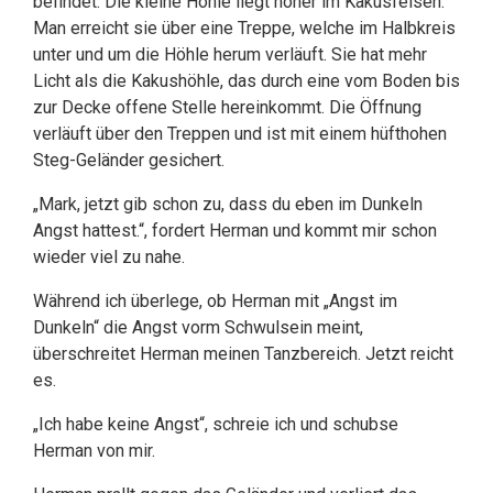
befindet. Die kleine Höhle liegt höher im Kakusfelsen.
Man erreicht sie über eine Treppe, welche im Halbkreis
unter und um die Höhle herum verläuft. Sie hat mehr
Licht als die Kakushöhle, das durch eine vom Boden bis
zur Decke offene Stelle hereinkommt. Die Öffnung
verläuft über den Treppen und ist mit einem hüfthohen
Steg-Geländer gesichert.
„Mark, jetzt gib schon zu, dass du eben im Dunkeln
Angst hattest.“, fordert Herman und kommt mir schon
wieder viel zu nahe.
Während ich überlege, ob Herman mit „Angst im
Dunkeln“ die Angst vorm Schwulsein meint,
überschreitet Herman meinen Tanzbereich. Jetzt reicht
es.
„Ich habe keine Angst“, schreie ich und schubse
Herman von mir.