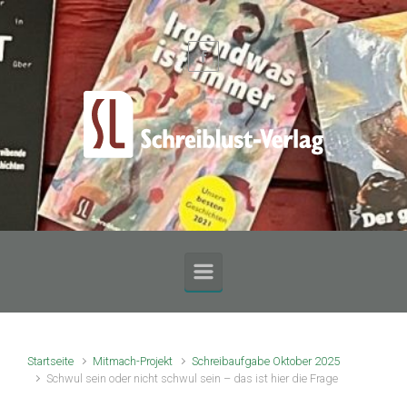
Zum Hauptinhalt springen
Startseite
Mitmach-Projekt
Schreibaufgabe Oktober 2025
Schwul sein oder nicht schwul sein – das ist hier die Frage