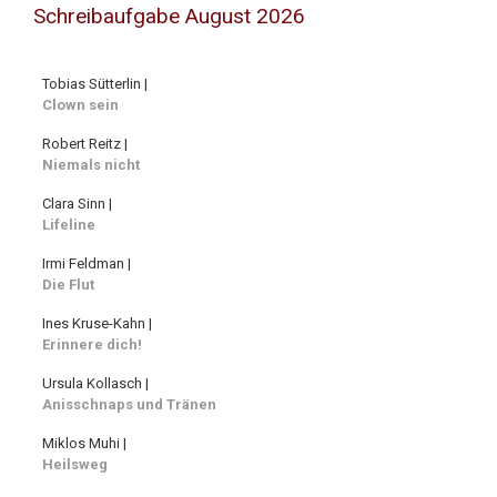
Schreibaufgabe August 2026
Tobias Sütterlin |
Clown sein
Robert Reitz |
Niemals nicht
Clara Sinn |
Lifeline
Irmi Feldman |
Die Flut
Ines Kruse-Kahn |
Erinnere dich!
Ursula Kollasch |
Anisschnaps und Tränen
Miklos Muhi |
Heilsweg