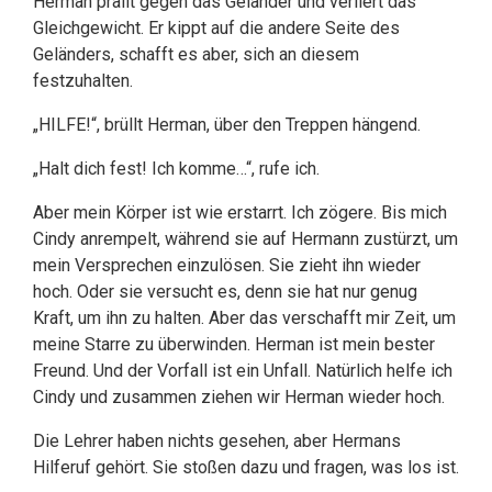
Herman prallt gegen das Geländer und verliert das
Gleichgewicht. Er kippt auf die andere Seite des
Geländers, schafft es aber, sich an diesem
festzuhalten.
„HILFE!“, brüllt Herman, über den Treppen hängend.
„Halt dich fest! Ich komme…“, rufe ich.
Aber mein Körper ist wie erstarrt. Ich zögere. Bis mich
Cindy anrempelt, während sie auf Hermann zustürzt, um
mein Versprechen einzulösen. Sie zieht ihn wieder
hoch. Oder sie versucht es, denn sie hat nur genug
Kraft, um ihn zu halten. Aber das verschafft mir Zeit, um
meine Starre zu überwinden. Herman ist mein bester
Freund. Und der Vorfall ist ein Unfall. Natürlich helfe ich
Cindy und zusammen ziehen wir Herman wieder hoch.
Die Lehrer haben nichts gesehen, aber Hermans
Hilferuf gehört. Sie stoßen dazu und fragen, was los ist.