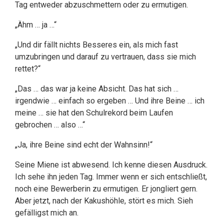
Tag entweder abzuschmettern oder zu ermutigen.
„Ähm … ja …“
„Und dir fällt nichts Besseres ein, als mich fast
umzubringen und darauf zu vertrauen, dass sie mich
rettet?“
„Das … das war ja keine Absicht. Das hat sich …
irgendwie … einfach so ergeben … Und ihre Beine … ich
meine … sie hat den Schulrekord beim Laufen
gebrochen … also …“
„Ja, ihre Beine sind echt der Wahnsinn!“
Seine Miene ist abwesend. Ich kenne diesen Ausdruck.
Ich sehe ihn jeden Tag. Immer wenn er sich entschließt,
noch eine Bewerberin zu ermutigen. Er jongliert gern.
Aber jetzt, nach der Kakushöhle, stört es mich. Sieh
gefälligst mich an.