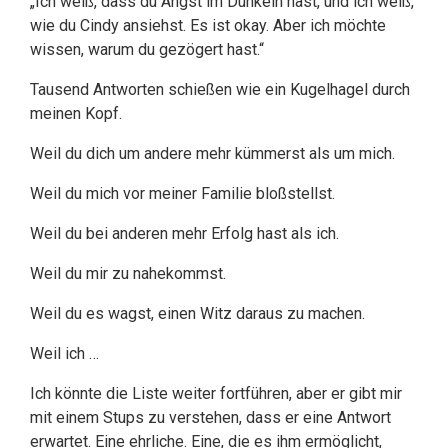
„Ich weiß, dass du Angst im Dunkeln hast, und ich weiß,
wie du Cindy ansiehst. Es ist okay. Aber ich möchte
wissen, warum du gezögert hast.“
Tausend Antworten schießen wie ein Kugelhagel durch
meinen Kopf.
Weil du dich um andere mehr kümmerst als um mich.
Weil du mich vor meiner Familie bloßstellst.
Weil du bei anderen mehr Erfolg hast als ich.
Weil du mir zu nahekommst.
Weil du es wagst, einen Witz daraus zu machen.
Weil ich …
Ich könnte die Liste weiter fortführen, aber er gibt mir
mit einem Stups zu verstehen, dass er eine Antwort
erwartet. Eine ehrliche. Eine, die es ihm ermöglicht,