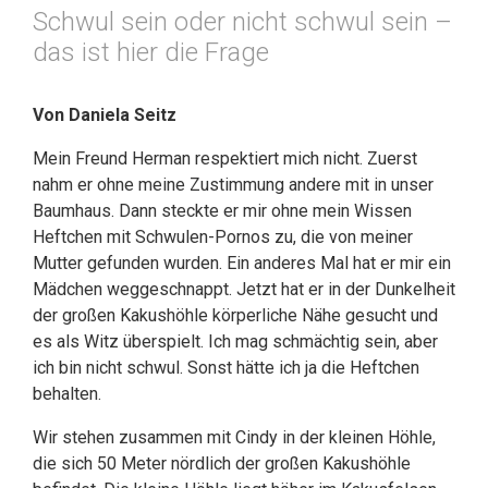
Schwul sein oder nicht schwul sein –
das ist hier die Frage
Von Daniela Seitz
Mein Freund Herman respektiert mich nicht. Zuerst
nahm er ohne meine Zustimmung andere mit in unser
Baumhaus. Dann steckte er mir ohne mein Wissen
Heftchen mit Schwulen-Pornos zu, die von meiner
Mutter gefunden wurden. Ein anderes Mal hat er mir ein
Mädchen weggeschnappt. Jetzt hat er in der Dunkelheit
der großen Kakushöhle körperliche Nähe gesucht und
es als Witz überspielt. Ich mag schmächtig sein, aber
ich bin nicht schwul. Sonst hätte ich ja die Heftchen
behalten.
Wir stehen zusammen mit Cindy in der kleinen Höhle,
die sich 50 Meter nördlich der großen Kakushöhle