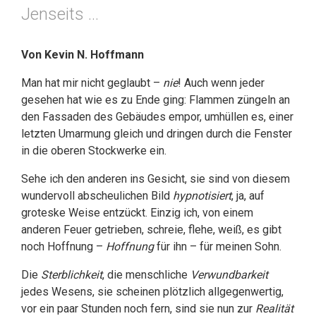
Jenseits …
Von Kevin N. Hoffmann
Man hat mir nicht geglaubt –
nie
! Auch wenn jeder
gesehen hat wie es zu Ende ging: Flammen züngeln an
den Fassaden des Gebäudes empor, umhüllen es, einer
letzten Umarmung gleich und dringen durch die Fenster
in die oberen Stockwerke ein.
Sehe ich den anderen ins Gesicht, sie sind von diesem
wundervoll abscheulichen Bild
hypnotisiert
, ja, auf
groteske Weise entzückt. Einzig ich, von einem
anderen Feuer getrieben, schreie, flehe, weiß, es gibt
noch Hoffnung –
Hoffnung
für ihn – für meinen Sohn.
Die
Sterblichkeit
, die menschliche
Verwundbarkeit
jedes Wesens, sie scheinen plötzlich allgegenwertig,
vor ein paar Stunden noch fern, sind sie nun zur
Realität