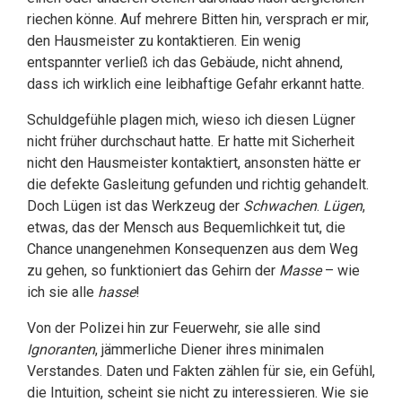
riechen könne. Auf mehrere Bitten hin, versprach er mir,
den Hausmeister zu kontaktieren. Ein wenig
entspannter verließ ich das Gebäude, nicht ahnend,
dass ich wirklich eine leibhaftige Gefahr erkannt hatte.
Schuldgefühle plagen mich, wieso ich diesen Lügner
nicht früher durchschaut hatte. Er hatte mit Sicherheit
nicht den Hausmeister kontaktiert, ansonsten hätte er
die defekte Gasleitung gefunden und richtig gehandelt.
Doch Lügen ist das Werkzeug der
Schwachen
.
Lügen
,
etwas, das der Mensch aus Bequemlichkeit tut, die
Chance unangenehmen Konsequenzen aus dem Weg
zu gehen, so funktioniert das Gehirn der
Masse
– wie
ich sie alle
hasse
!
Von der Polizei hin zur Feuerwehr, sie alle sind
Ignoranten
, jämmerliche Diener ihres minimalen
Verstandes. Daten und Fakten zählen für sie, ein Gefühl,
die Intuition, scheint sie nicht zu interessieren. Wie sie