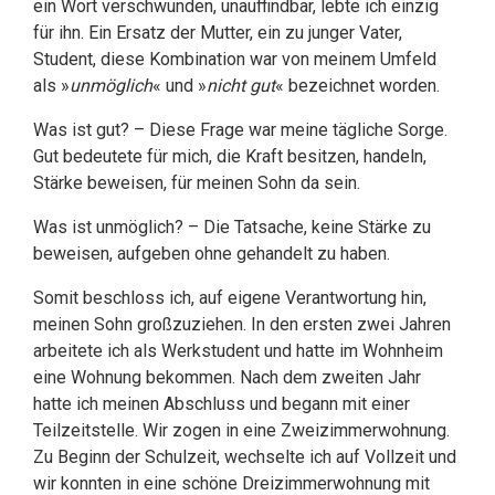
ein Wort verschwunden, unauffindbar, lebte ich einzig
für ihn. Ein Ersatz der Mutter, ein zu junger Vater,
Student, diese Kombination war von meinem Umfeld
als »
unmöglich
« und »
nicht gut
« bezeichnet worden.
Was ist gut? – Diese Frage war meine tägliche Sorge.
Gut bedeutete für mich, die Kraft besitzen, handeln,
Stärke beweisen, für meinen Sohn da sein.
Was ist unmöglich? – Die Tatsache, keine Stärke zu
beweisen, aufgeben ohne gehandelt zu haben.
Somit beschloss ich, auf eigene Verantwortung hin,
meinen Sohn großzuziehen. In den ersten zwei Jahren
arbeitete ich als Werkstudent und hatte im Wohnheim
eine Wohnung bekommen. Nach dem zweiten Jahr
hatte ich meinen Abschluss und begann mit einer
Teilzeitstelle. Wir zogen in eine Zweizimmerwohnung.
Zu Beginn der Schulzeit, wechselte ich auf Vollzeit und
wir konnten in eine schöne Dreizimmerwohnung mit