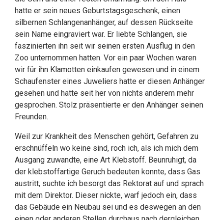
hatte er sein neues Geburtstagsgeschenk, einen
silbernen Schlangenanhänger, auf dessen Rückseite
sein Name eingraviert war. Er liebte Schlangen, sie
faszinierten ihn seit wir seinen ersten Ausflug in den
Zoo unternommen hatten. Vor ein paar Wochen waren
wir für ihn Klamotten einkaufen gewesen und in einem
Schaufenster eines Juweliers hatte er diesen Anhänger
gesehen und hatte seit her von nichts anderem mehr
gesprochen. Stolz präsentierte er den Anhänger seinen
Freunden.
Weil zur Krankheit des Menschen gehört, Gefahren zu
erschnüffeln wo keine sind, roch ich, als ich mich dem
Ausgang zuwandte, eine Art Klebstoff. Beunruhigt, da
der klebstoffartige Geruch bedeuten konnte, dass Gas
austritt, suchte ich besorgt das Rektorat auf und sprach
mit dem Direktor. Dieser nickte, warf jedoch ein, dass
das Gebäude ein Neubau sei und es deswegen an den
einen oder anderen Stellen durchaus nach dergleichen