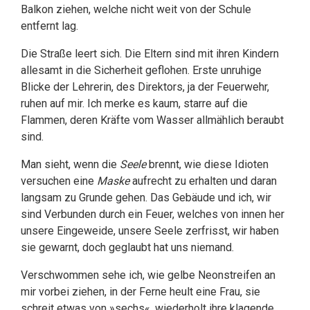
Balkon ziehen, welche nicht weit von der Schule
entfernt lag.
Die Straße leert sich. Die Eltern sind mit ihren Kindern
allesamt in die Sicherheit geflohen. Erste unruhige
Blicke der Lehrerin, des Direktors, ja der Feuerwehr,
ruhen auf mir. Ich merke es kaum, starre auf die
Flammen, deren Kräfte vom Wasser allmählich beraubt
sind.
Man sieht, wenn die
Seele
brennt, wie diese Idioten
versuchen eine
Maske
aufrecht zu erhalten und daran
langsam zu Grunde gehen. Das Gebäude und ich, wir
sind Verbunden durch ein Feuer, welches von innen her
unsere Eingeweide, unsere Seele zerfrisst, wir haben
sie gewarnt, doch geglaubt hat uns niemand.
Verschwommen sehe ich, wie gelbe Neonstreifen an
mir vorbei ziehen, in der Ferne heult eine Frau, sie
schreit etwas von »sechs«, wiederholt ihre klagende