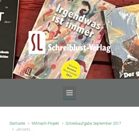
Zum Hauptinhalt springen
Startseite
Mitmach-Projekt
Schreibaufgabe September 2017
Jenseits …