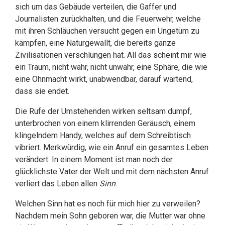
sich um das Gebäude verteilen, die Gaffer und
Journalisten zurückhalten, und die Feuerwehr, welche
mit ihren Schläuchen versucht gegen ein Ungetüm zu
kämpfen, eine Naturgewallt, die bereits ganze
Zivilisationen verschlungen hat. All das scheint mir wie
ein Traum, nicht wahr, nicht unwahr, eine Sphäre, die wie
eine Ohnmacht wirkt, unabwendbar, darauf wartend,
dass sie endet.
Die Rufe der Umstehenden wirken seltsam dumpf,
unterbrochen von einem klirrenden Geräusch, einem
klingelndem Handy, welches auf dem Schreibtisch
vibriert. Merkwürdig, wie ein Anruf ein gesamtes Leben
verändert. In einem Moment ist man noch der
glücklichste Vater der Welt und mit dem nächsten Anruf
verliert das Leben allen
Sinn
.
Welchen Sinn hat es noch für mich hier zu verweilen?
Nachdem mein Sohn geboren war, die Mutter war ohne