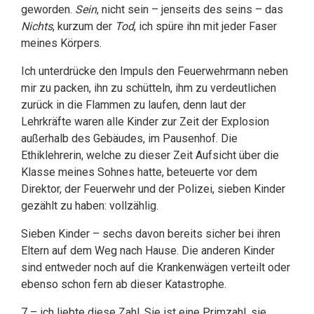
geworden.
Sein
, nicht sein – jenseits des seins – das
Nichts
, kurzum der
Tod
, ich spüre ihn mit jeder Faser
meines Körpers.
Ich unterdrücke den Impuls den Feuerwehrmann neben
mir zu packen, ihn zu schütteln, ihm zu verdeutlichen
zurück in die Flammen zu laufen, denn laut der
Lehrkräfte waren alle Kinder zur Zeit der Explosion
außerhalb des Gebäudes, im Pausenhof. Die
Ethiklehrerin, welche zu dieser Zeit Aufsicht über die
Klasse meines Sohnes hatte, beteuerte vor dem
Direktor, der Feuerwehr und der Polizei, sieben Kinder
gezählt zu haben: vollzählig.
Sieben Kinder – sechs davon bereits sicher bei ihren
Eltern auf dem Weg nach Hause. Die anderen Kinder
sind entweder noch auf die Krankenwägen verteilt oder
ebenso schon fern ab dieser Katastrophe.
7 – ich liebte diese Zahl. Sie ist eine Primzahl, sie