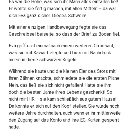
Es war die Höhe, was sich ihr Mann alles einfallen ließ.
Er wollte sie fertig machen, mit allen Mitteln – da war
sich Eva ganz sicher. Dieses Schwein!
Mit einer einzigen Handbewegung fegte sie das
Geschreibsel beiseite, so dass der Brief zu Boden fiel.
Eva griff erst einmal nach einem weiteren Croissant,
was sie mit Kaviar belegte und biss mit Nachdruck
hinein in diese schwarzen Kugeln.
Während sie kaute und die kleinen Eier des Störs mit
ihren Zähnen knackte, schmiedete sie die ersten Pläne:
Nein, das ließ sie sich nicht gefallen! Hatte sie ihm
doch die besten Jahre ihres Lebens geschenkt! So
nicht mir IHR – sie kam schließlich aus gutem Hause!
Da konnte er sich auf den Kopf stellen. Sie würde noch
weitere Jahre durchhalten, auch wenn er ihr mittlerweile
den Zugang auf das Konto und ihre EC-Karten gesperrt
hatte.