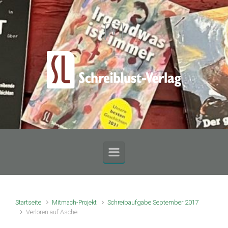
Zum Hauptinhalt springen
Startseite
Mitmach-Projekt
Schreibaufgabe September 2017
Verloren auf Asche