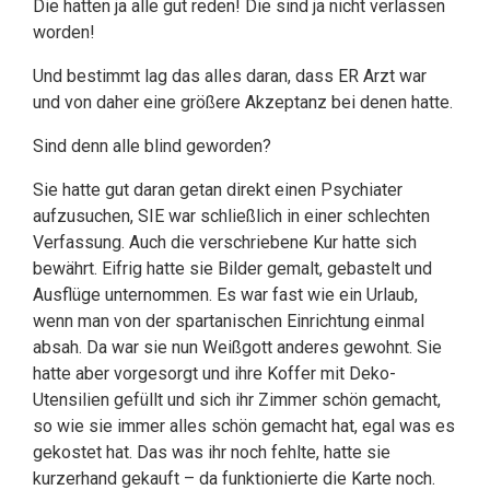
Die hatten ja alle gut reden! Die sind ja nicht verlassen
worden!
Und bestimmt lag das alles daran, dass ER Arzt war
und von daher eine größere Akzeptanz bei denen hatte.
Sind denn alle blind geworden?
Sie hatte gut daran getan direkt einen Psychiater
aufzusuchen, SIE war schließlich in einer schlechten
Verfassung. Auch die verschriebene Kur hatte sich
bewährt. Eifrig hatte sie Bilder gemalt, gebastelt und
Ausflüge unternommen. Es war fast wie ein Urlaub,
wenn man von der spartanischen Einrichtung einmal
absah. Da war sie nun Weißgott anderes gewohnt. Sie
hatte aber vorgesorgt und ihre Koffer mit Deko-
Utensilien gefüllt und sich ihr Zimmer schön gemacht,
so wie sie immer alles schön gemacht hat, egal was es
gekostet hat. Das was ihr noch fehlte, hatte sie
kurzerhand gekauft – da funktionierte die Karte noch.