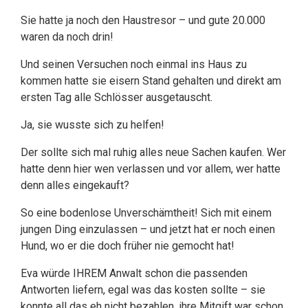
Sie hatte ja noch den Haustresor – und gute 20.000
waren da noch drin!
Und seinen Versuchen noch einmal ins Haus zu
kommen hatte sie eisern Stand gehalten und direkt am
ersten Tag alle Schlösser ausgetauscht.
Ja, sie wusste sich zu helfen!
Der sollte sich mal ruhig alles neue Sachen kaufen. Wer
hatte denn hier wen verlassen und vor allem, wer hatte
denn alles eingekauft?
So eine bodenlose Unverschämtheit! Sich mit einem
jungen Ding einzulassen – und jetzt hat er noch einen
Hund, wo er die doch früher nie gemocht hat!
Eva würde IHREM Anwalt schon die passenden
Antworten liefern, egal was das kosten sollte – sie
konnte all das eh nicht bezahlen, ihre Mitgift war schon