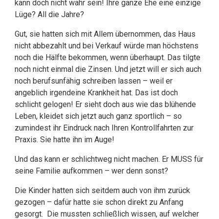
kann doch nicht wahr sein! Ihre ganze Ehe eine einzige
Lüge? All die Jahre?
Gut, sie hatten sich mit Allem übernommen, das Haus
nicht abbezahlt und bei Verkauf würde man höchstens
noch die Hälfte bekommen, wenn überhaupt. Das tilgte
noch nicht einmal die Zinsen. Und jetzt will er sich auch
noch berufsunfähig schreiben lassen – weil er
angeblich irgendeine Krankheit hat. Das ist doch
schlicht gelogen! Er sieht doch aus wie das blühende
Leben, kleidet sich jetzt auch ganz sportlich – so
zumindest ihr Eindruck nach Ihren Kontrollfahrten zur
Praxis. Sie hatte ihn im Auge!
Und das kann er schlichtweg nicht machen. Er MUSS für
seine Familie aufkommen – wer denn sonst?
Die Kinder hatten sich seitdem auch von ihm zurück
gezogen – dafür hatte sie schon direkt zu Anfang
gesorgt. Die mussten schließlich wissen, auf welcher