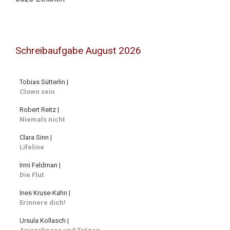
Schreibaufgabe August 2026
Tobias Sütterlin |
Clown sein
Robert Reitz |
Niemals nicht
Clara Sinn |
Lifeline
Irmi Feldman |
Die Flut
Ines Kruse-Kahn |
Erinnere dich!
Ursula Kollasch |