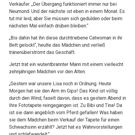
Verkäufer. „Der Übergang funktioniert immer nur bei
Neumond. Und der nächste ist eben in einem Monat. Es
tut mir leid, aber Sie müssen sich gedulden oder beim
nächsten Mal einfach drüben bleiben.“
„Bis dahin hat ihn diese durchtriebene Catwoman in ihr
Bett gelockt“, heulte das Mädchen und verließ
tränenüberströmt das Geschäft.
Jetzt trat ein wutentbrannter Mann mit einem vielleicht
zehnjährigen Mädchen vor den Alten.
„Gestern war unsere Lisa noch in Ordnung. Heute
Morgen hat sie den Arm im Gips! Das Kind ist völlig
durch den Wind, faselt davon, dass es gestern Abend in
Ihre Fototapete reingegangen ist. Zu Bibi und Tina! Da
ist sie dann angeblich vom Pferd gefallen! Was haben
sie dem Mädchen beim Verkauf der Tapete für einen
Schwachsinn erzählt? Jetzt hat es Wahnvorstellungen
und schlafwandelt.“