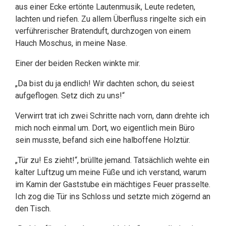
aus einer Ecke ertönte Lautenmusik, Leute redeten,
lachten und riefen. Zu allem Überfluss ringelte sich ein
verführerischer Bratenduft, durchzogen von einem
Hauch Moschus, in meine Nase.
Einer der beiden Recken winkte mir.
„Da bist du ja endlich! Wir dachten schon, du seiest
aufgeflogen. Setz dich zu uns!“
Verwirrt trat ich zwei Schritte nach vorn, dann drehte ich
mich noch einmal um. Dort, wo eigentlich mein Büro
sein musste, befand sich eine halboffene Holztür.
„Tür zu! Es zieht!“, brüllte jemand. Tatsächlich wehte ein
kalter Luftzug um meine Füße und ich verstand, warum
im Kamin der Gaststube ein mächtiges Feuer prasselte.
Ich zog die Tür ins Schloss und setzte mich zögernd an
den Tisch.