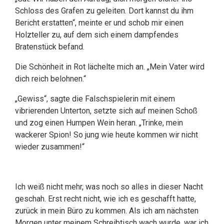
Schloss des Grafen zu geleiten. Dort kannst du ihm
Bericht erstatten“, meinte er und schob mir einen
Holzteller zu, auf dem sich einem dampfendes
Bratenstück befand.
Die Schönheit in Rot lächelte mich an. „Mein Vater wird
dich reich belohnen.“
„Gewiss“, sagte die Falschspielerin mit einem
vibrierenden Unterton, setzte sich auf meinen Schoß
und zog einen Humpen Wein heran. „Trinke, mein
wackerer Spion! So jung wie heute kommen wir nicht
wieder zusammen!“
Ich weiß nicht mehr, was noch so alles in dieser Nacht
geschah. Erst recht nicht, wie ich es geschafft hatte,
zurück in mein Büro zu kommen. Als ich am nächsten
Morgen unter meinem Schreibtisch wach wurde, war ich