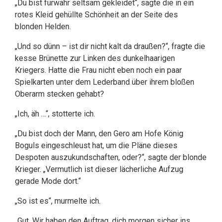
„Du bist fürwahr seltsam gekleidet“, sagte die in ein
rotes Kleid gehüllte Schönheit an der Seite des
blonden Helden.
„Und so dünn – ist dir nicht kalt da draußen?“, fragte die
kesse Brünette zur Linken des dunkelhaarigen
Kriegers. Hatte die Frau nicht eben noch ein paar
Spielkarten unter dem Lederband über ihrem bloßen
Oberarm stecken gehabt?
„Ich, äh …“, stotterte ich.
„Du bist doch der Mann, den Gero am Hofe König
Boguls eingeschleust hat, um die Pläne dieses
Despoten auszukundschaften, oder?“, sagte der blonde
Krieger. „Vermutlich ist dieser lächerliche Aufzug
gerade Mode dort.“
„So ist es“, murmelte ich.
„Gut. Wir haben den Auftrag, dich morgen sicher ins