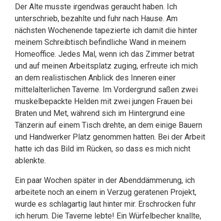
Der Alte musste irgendwas geraucht haben. Ich
unterschrieb, bezahlte und fuhr nach Hause. Am
nächsten Wochenende tapezierte ich damit die hinter
meinem Schreibtisch befindliche Wand in meinem
Homeoffice. Jedes Mal, wenn ich das Zimmer betrat
und auf meinen Arbeitsplatz zuging, erfreute ich mich
an dem realistischen Anblick des Inneren einer
mittelalterlichen Taverne. Im Vordergrund saßen zwei
muskelbepackte Helden mit zwei jungen Frauen bei
Braten und Met, während sich im Hintergrund eine
Tänzerin auf einem Tisch drehte, an dem einige Bauern
und Handwerker Platz genommen hatten. Bei der Arbeit
hatte ich das Bild im Rücken, so dass es mich nicht
ablenkte.
Ein paar Wochen später in der Abenddämmerung, ich
arbeitete noch an einem in Verzug geratenen Projekt,
wurde es schlagartig laut hinter mir. Erschrocken fuhr
ich herum. Die Taverne lebte! Ein Würfelbecher knallte,