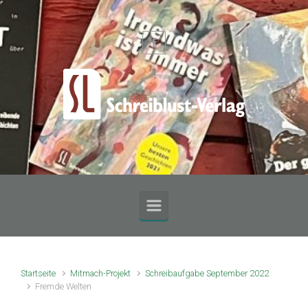
Zum Hauptinhalt springen
Startseite
Mitmach-Projekt
Schreibaufgabe September 2022
Fremde Welten