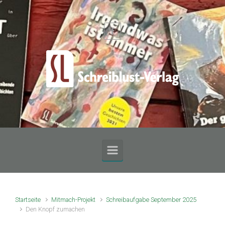
Zum Hauptinhalt springen
Startseite
Mitmach-Projekt
Schreibaufgabe September 2025
Den Knopf zumachen