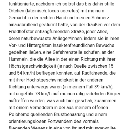
funktionierte, nachdem ich selbst das bis dahin stille
Örtchen (lateinisch: locus secretus) mit meinem
Gemächt in der rechten Hand und meinen Schmerz
hinausbrüllend gestürmt hatte, von der draußen vor dem
Friedhofstor entlangführenden Straße, jener Allee,
deren naturbewusste Anlieger*innen, indem sie in ihren
Vor- und Hintergärten insektenfreundlichen Bewuchs
gedeihen ließen, eine Gefahrenstelle schufen, an der
Hummeln, die die Allee in der einen Richtung mit ihrer
Höchstgeschwindigkeit (je nach Quelle zwischen 15
und 54 km/h) befliegen konnten, auf Radfahrende, die
mit ihrer Höchstgeschwindigkeit in der anderen
Richtung unterwegs waren (in meinem Fall 39 km/h),
mit ungefähr 78 km/h auf meinen eilig radelnden Körper
auftreffen würden, was auch hier geschah, zusammen
mit einem Verheddern in der aus meinem offenen
Polohemd quellenden Brustbehaarung und einem
orientierungslosen Fortwandern des vormals
fliegenden Wesens in eine von ihr und mir ungewollte