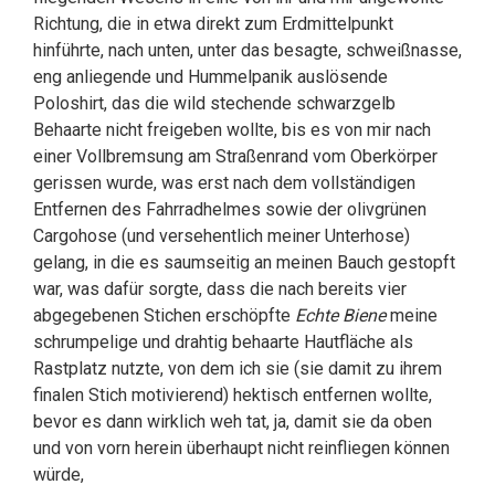
Richtung, die in etwa direkt zum Erdmittelpunkt
hinführte, nach unten, unter das besagte, schweißnasse,
eng anliegende und Hummelpanik auslösende
Poloshirt, das die wild stechende schwarzgelb
Behaarte nicht freigeben wollte, bis es von mir nach
einer Vollbremsung am Straßenrand vom Oberkörper
gerissen wurde, was erst nach dem vollständigen
Entfernen des Fahrradhelmes sowie der olivgrünen
Cargohose (und versehentlich meiner Unterhose)
gelang, in die es saumseitig an meinen Bauch gestopft
war, was dafür sorgte, dass die nach bereits vier
abgegebenen Stichen erschöpfte
Echte Biene
meine
schrumpelige und drahtig behaarte Hautfläche als
Rastplatz nutzte, von dem ich sie (sie damit zu ihrem
finalen Stich motivierend) hektisch entfernen wollte,
bevor es dann wirklich weh tat, ja, damit sie da oben
und von vorn herein überhaupt nicht reinfliegen können
würde,