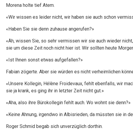
Morena holte tief Atem.
«Wir wissen es leider nicht, wir haben sie auch schon vermis
«Haben Sie sie denn zuhause angerufen?»
«Äh, wissen Sie, so sehr vermissen wir sie auch wieder nicht,
sie um diese Zeit noch nicht hier ist. Wir sollten heute Morg
«Ist Ihnen sonst etwas aufgefallen?»
Fabian zögerte. Aber sie würden es nicht verheimlichen könne
«Unsere Kollegin, Hélène Froidevaux, fehlt ebenfalls, wir ma
sie ja krank, es ging ihr in letzter Zeit nicht gut.»
«Aha, also ihre Bürokollegin fehlt auch. Wo wohnt sie denn?»
«Keine Ahnung, irgendwo in Albisrieden, da müssten sie in d
Roger Schmid begab sich unverzüglich dorthin.