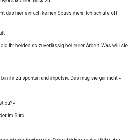
i Morena einen Blick zu.
ht das hier einfach keinen Spass mehr. Ich schlafe oft
lt.
eid ihr beiden so zuverlässig bei eurer Arbeit. Was will sie
 bin ihr zu spontan und impulsiv. Das mag sie gar nicht.»
st du?»
der im Büro.