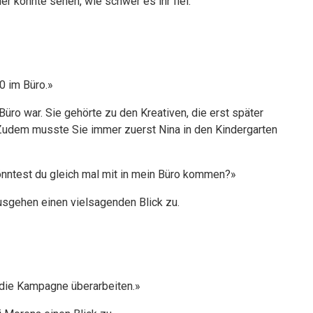
 konnte sehen, wie schwer es ihr fiel.
0 im Büro.»
üro war. Sie gehörte zu den Kreativen, die erst später
 Zudem musste Sie immer zuerst Nina in den Kindergarten
 könntest du gleich mal mit in mein Büro kommen?»
usgehen einen vielsagenden Blick zu.
r die Kampagne überarbeiten.»