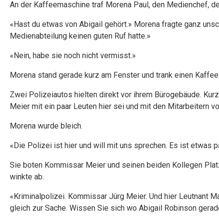
An der Kaffeemaschine traf Morena Paul, den Medienchef, de
«Hast du etwas von Abigail gehört.» Morena fragte ganz unsc
Medienabteilung keinen guten Ruf hatte.»
«Nein, habe sie noch nicht vermisst.»
Morena stand gerade kurz am Fenster und trank einen Kaffe
Zwei Polizeiautos hielten direkt vor ihrem Bürogebäude. Ku
Meier mit ein paar Leuten hier sei und mit den Mitarbeitern 
Morena wurde bleich.
«Die Polizei ist hier und will mit uns sprechen. Es ist etwas p
Sie boten Kommissar Meier und seinen beiden Kollegen Platz
winkte ab.
«Kriminalpolizei. Kommissar Jürg Meier. Und hier Leutnant 
gleich zur Sache. Wissen Sie sich wo Abigail Robinson gerad