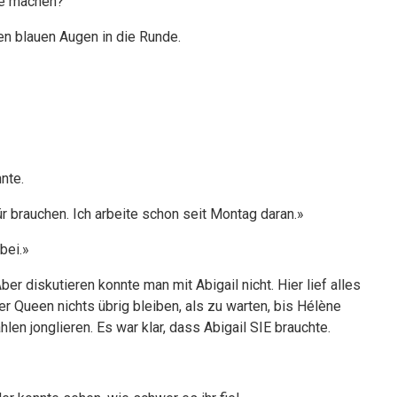
ke machen?
ten blauen Augen in die Runde.
nte.
ür brauchen. Ich arbeite schon seit Montag daran.»
bei.»
r diskutieren konnte man mit Abigail nicht. Hier lief alles
 Queen nichts übrig bleiben, als zu warten, bis Hélène
hlen jonglieren. Es war klar, dass Abigail SIE brauchte.