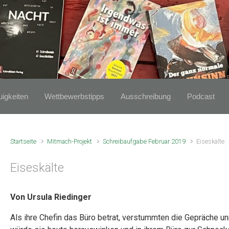
igkeiten
Wettbewerbstipps
Ausschreibung
Podcast
Startseite
Mitmach-Projekt
Schreibaufgabe Februar 2019
Eiseskälte
Eiseskälte
Von Ursula Riedinger
Als ihre Chefin das Büro betrat, verstummten die Gepräche unmi