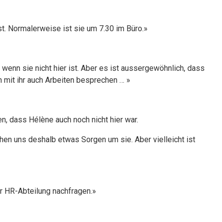
st. Normalerweise ist sie um 7.30 im Büro.»
 wenn sie nicht hier ist. Aber es ist aussergewöhnlich, dass
en mit ihr auch Arbeiten besprechen … »
n, dass Hélène auch noch nicht hier war.
chen uns deshalb etwas Sorgen um sie. Aber vielleicht ist
er HR-Abteilung nachfragen.»