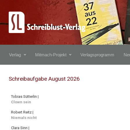
Zum Hauptinhalt springen
Verlag
Mitmach-Projekt
Verlagsprogramm
Neu
Schreibaufgabe August 2026
Tobias Sütterlin |
Clown sein
Robert Reitz |
Niemals nicht
Clara Sinn |