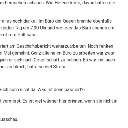
 Fernsehen schauen. Wie Hélène lebte, davon hatten sie
 alles noch dunkel. Im Büro der Queen brannte ebenfalls
n jeden Tag um 7.30 Uhr und verliess das Büro abends um
an ihrem Pult sass.
triert am Geschäftsbericht weiterzuarbeiten. Noch fehlten
rei Mal gemahnt. Ganz alleine im Büro zu arbeiten war zwar
gann er sich nach Gesellschaft zu sehnen. Es war ihm auch
er so bleich, hatte so viel Stress.
auch noch nicht da. Was ist denn passiert?»
t vermisst. Es ist viel wärmer hier drinnen, wenn sie nicht in
Ausschau.