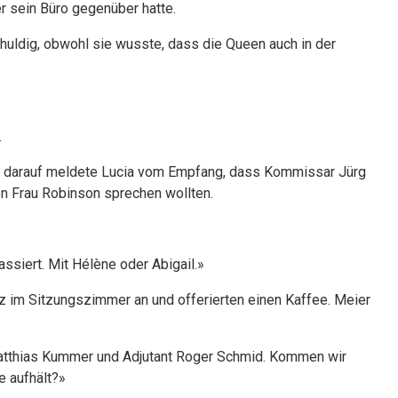
r sein Büro gegenüber hatte.
huldig, obwohl sie wusste, dass die Queen auch in der
e.
rz darauf meldete Lucia vom Empfang, dass Kommissar Jürg
von Frau Robinson sprechen wollten.
assiert. Mit Hélène oder Abigail.»
 im Sitzungszimmer an und offerierten einen Kaffee. Meier
Matthias Kummer und Adjutant Roger Schmid. Kommen wir
e aufhält?»