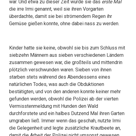
war. Und etwa zu dieser Zeit wurde sie das
erste Mal
die irre Irmi genannt, weil sie ihren Vorgarten
überdachte, damit sie bei strömendem Regen ihr
Gemüse gießen konnte, ohne dabei nass zu werden.
Kinder hatte sie keine, obwohl sie bis zum Schluss mit
siebzehn Männern aus sieben verschiedenen Ländern
zusammen gewesen war, die großteils und mittendrin
plötzlich verschwunden waren. Sieben von ihnen
starben stets während des Abendessens eines
natürlichen Todes, was auch die Obduktionen
bestätigten, und von den anderen konnte keiner mehr
gefunden werden, obwohl die Polizei ab der vierten
Vermisstenmeldung mit Hunden den Wald
durchforstete und ein halbes Dutzend Mal ihren Garten
umgraben ließ. Immer wenn das geschah, nutzte Irmi
die Gelegenheit und legte zusätzliche Krautbeete an,
damit die Arbeit der Polizei nicht umsonst gewesen