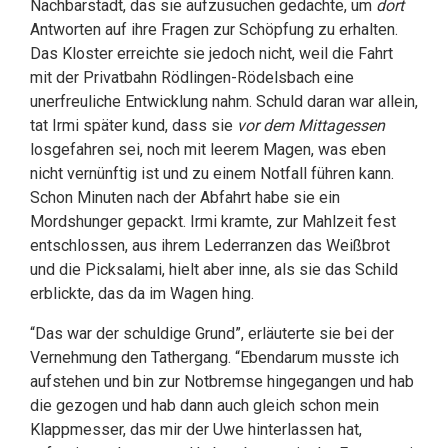
Nachbarstadt, das sie aufzusuchen gedachte, um
dort
Antworten auf ihre Fragen zur Schöpfung zu erhalten.
Das Kloster erreichte sie jedoch nicht, weil die Fahrt
mit der Privatbahn Rödlingen-Rödelsbach eine
unerfreuliche Entwicklung nahm. Schuld daran war allein,
tat Irmi später kund, dass sie
vor dem Mittagessen
losgefahren sei, noch mit leerem Magen, was eben
nicht vernünftig ist und zu einem Notfall führen kann.
Schon Minuten nach der Abfahrt habe sie ein
Mordshunger gepackt. Irmi kramte, zur Mahlzeit fest
entschlossen, aus ihrem Lederranzen das Weißbrot
und die Picksalami, hielt aber inne, als sie das Schild
erblickte, das da im Wagen hing.
“Das war der schuldige Grund”, erläuterte sie bei der
Vernehmung den Tathergang. “Ebendarum musste ich
aufstehen und bin zur Notbremse hingegangen und hab
die gezogen und hab dann auch gleich schon mein
Klappmesser, das mir der Uwe hinterlassen hat,