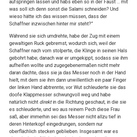
aufspringen lassen und habs eben so in der Faust … mit
was soll ich denn sonst die Salami schneiden? Und
wieso hätte ich das wissen müssen, dass der
Schaffner inzwischen hinter mir steht?”
Während sie sich umdrehte, habe der Zug mit einem
gewaltigen Ruck gebremst, wodurch sich, weil der
Schaffner nach vorn stolperte, die Klinge in seinen Hals
gebohrt habe; danach war er umgekippt, sodass sie ihm
aufhelfen wollte und zugegebenermaßen nicht mehr
daran dachte, dass sie ja das Messer noch in der Hand
hielt, mit dem sie ihm dann unwillentlich ein paar Finger
der linken Hand abtrennte; vor Wut schleuderte sie das
doofe Klappmesser schwungvoll weg und habe
natürlich nicht
direkt
in die Richtung geschaut, in die sie
es schleuderte, und wo aus reinem Pech diese Frau
saß, aber immerhin sei das Messer nicht allzu tief in
deren Hinterkopf eingedrungen, sondern nur
oberflächlich stecken geblieben. Insgesamt war es