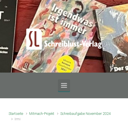
Zum Hauptinhalt springen
Startseite
Mitmach-Projekt
Schreibaufgabe November 2024
Irmi