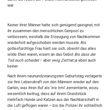
war.
Keiner ihrer Männer hatte sich genügend geeignet, mit
ihr zusammen den menschlichen Genpool zu
verbessern, weshalb die Erzeugung von Nachkommen
wiederholt aufgeschoben werden musste. Als
gottesfürchtige Frau hielt sie sich, obwohl das alles
wilde Ehen waren, eisern an das Gebot
Bis dass der
Tod euch scheidet
– aber
ewig Zeit
hat ja eben auch
keiner.
Nach ihrem neunundzwanzigsten Geburtstag verlagerte
sie ihre Lebenskraft von den Männern wieder auf den
Garten, was ihren Ruf als ‘irre Irmi’ zementierte, wozu
wesentlich beitrug, dass auf ihrem Grundstück
mehrfach Hunde und Katzen aus der Nachbarschaft in
die Luft geflogen waren – bis die Polizei ihr schließlich