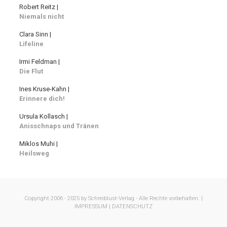
Robert Reitz |
Niemals nicht
Clara Sinn |
Lifeline
Irmi Feldman |
Die Flut
Ines Kruse-Kahn |
Erinnere dich!
Ursula Kollasch |
Anisschnaps und Tränen
Miklos Muhi |
Heilsweg
Copyright 2006 - 2025 by Schreiblust-Verlag - Alle Rechte vorbehalten. |
IMPRESSUM |
DATENSCHUTZ