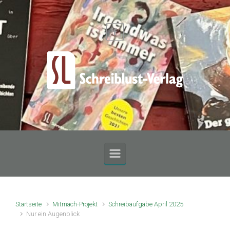
Zum Hauptinhalt springen
Startseite
Mitmach-Projekt
Schreibaufgabe April 2025
Nur ein Augenblick