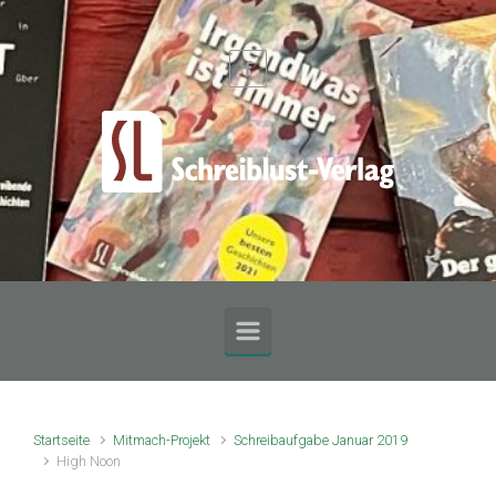
Zum Hauptinhalt springen
Startseite
Mitmach-Projekt
Schreibaufgabe Januar 2019
High Noon