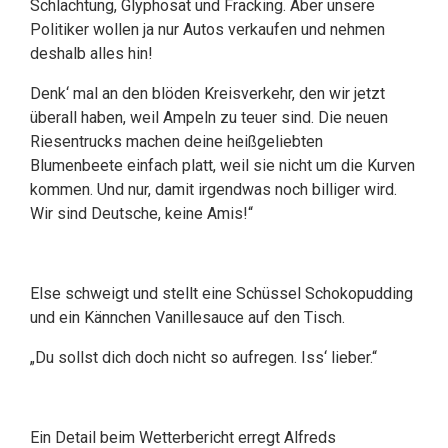
Schlachtung, Glyphosat und Fracking. Aber unsere
Politiker wollen ja nur Autos verkaufen und nehmen
deshalb alles hin!
Denk‘ mal an den blöden Kreisverkehr, den wir jetzt
überall haben, weil Ampeln zu teuer sind. Die neuen
Riesentrucks machen deine heißgeliebten
Blumenbeete einfach platt, weil sie nicht um die Kurven
kommen. Und nur, damit irgendwas noch billiger wird.
Wir sind Deutsche, keine Amis!“
Else schweigt und stellt eine Schüssel Schokopudding
und ein Kännchen Vanillesauce auf den Tisch.
„Du sollst dich doch nicht so aufregen. Iss‘ lieber.“
Ein Detail beim Wetterbericht erregt Alfreds