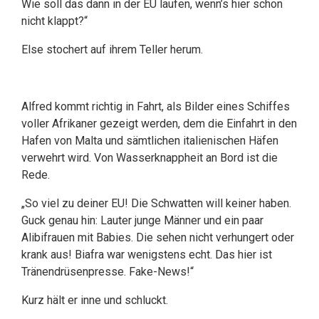
Wie soll das dann in der EU laufen, wenn’s hier schon
nicht klappt?“
Else stochert auf ihrem Teller herum.
Alfred kommt richtig in Fahrt, als Bilder eines Schiffes
voller Afrikaner gezeigt werden, dem die Einfahrt in den
Hafen von Malta und sämtlichen italienischen Häfen
verwehrt wird. Von Wasserknappheit an Bord ist die
Rede.
„So viel zu deiner EU! Die Schwatten will keiner haben.
Guck genau hin: Lauter junge Männer und ein paar
Alibifrauen mit Babies. Die sehen nicht verhungert oder
krank aus! Biafra war wenigstens echt. Das hier ist
Tränendrüsenpresse. Fake-News!“
Kurz hält er inne und schluckt.