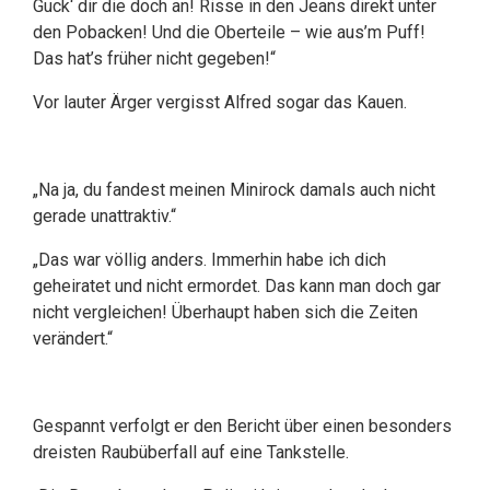
Guck‘ dir die doch an! Risse in den Jeans direkt unter
den Pobacken! Und die Oberteile – wie aus’m Puff!
Das hat’s früher nicht gegeben!“
Vor lauter Ärger vergisst Alfred sogar das Kauen.
„Na ja, du fandest meinen Minirock damals auch nicht
gerade unattraktiv.“
„Das war völlig anders. Immerhin habe ich dich
geheiratet und nicht ermordet. Das kann man doch gar
nicht vergleichen! Überhaupt haben sich die Zeiten
verändert.“
Gespannt verfolgt er den Bericht über einen besonders
dreisten Raubüberfall auf eine Tankstelle.