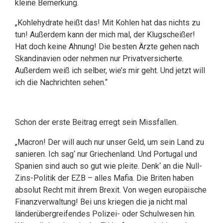
kleine Bemerkung.
„Kohlehydrate heißt das! Mit Kohlen hat das nichts zu
tun! Außerdem kann der mich mal, der Klugscheißer!
Hat doch keine Ahnung! Die besten Ärzte gehen nach
Skandinavien oder nehmen nur Privatversicherte.
Außerdem weiß ich selber, wie’s mir geht. Und jetzt will
ich die Nachrichten sehen.“
Schon der erste Beitrag erregt sein Missfallen.
„Macron! Der will auch nur unser Geld, um sein Land zu
sanieren. Ich sag‘ nur Griechenland. Und Portugal und
Spanien sind auch so gut wie pleite. Denk‘ an die Null-
Zins-Politik der EZB – alles Mafia. Die Briten haben
absolut Recht mit ihrem Brexit. Von wegen europäische
Finanzverwaltung! Bei uns kriegen die ja nicht mal
länderübergreifendes Polizei- oder Schulwesen hin.