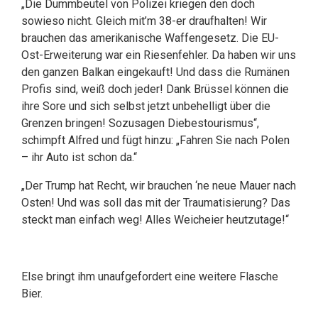
„Die Dummbeutel von Polizei kriegen den doch
sowieso nicht. Gleich mit’m 38-er draufhalten! Wir
brauchen das amerikanische Waffengesetz. Die EU-
Ost-Erweiterung war ein Riesenfehler. Da haben wir uns
den ganzen Balkan eingekauft! Und dass die Rumänen
Profis sind, weiß doch jeder! Dank Brüssel können die
ihre Sore und sich selbst jetzt unbehelligt über die
Grenzen bringen! Sozusagen Diebestourismus“,
schimpft Alfred und fügt hinzu: „Fahren Sie nach Polen
– ihr Auto ist schon da.“
„Der Trump hat Recht, wir brauchen ‘ne neue Mauer nach
Osten! Und was soll das mit der Traumatisierung? Das
steckt man einfach weg! Alles Weicheier heutzutage!“
Else bringt ihm unaufgefordert eine weitere Flasche
Bier.