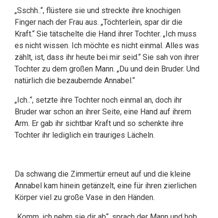
„Sschh..“, flüstere sie und streckte ihre knochigen
Finger nach der Frau aus. „Töchterlein, spar dir die
Kraft.“ Sie tätschelte die Hand ihrer Tochter. „Ich muss
es nicht wissen. Ich möchte es nicht einmal. Alles was
zählt, ist, dass ihr heute bei mir seid.“ Sie sah von ihrer
Tochter zu dem großen Mann. „Du und dein Bruder. Und
natürlich die bezaubernde Annabel.“
„Ich..“, setzte ihre Tochter noch einmal an, doch ihr
Bruder war schon an ihrer Seite, eine Hand auf ihrem
Arm. Er gab ihr sichtbar Kraft und so schenkte ihre
Tochter ihr lediglich ein trauriges Lächeln.
Da schwang die Zimmertür erneut auf und die kleine
Annabel kam hinein getänzelt, eine für ihren zierlichen
Körper viel zu große Vase in den Händen.
„Komm, ich nehm sie dir ab“, sprach der Mann und hob