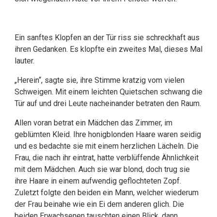
Ein sanftes Klopfen an der Tür riss sie schreckhaft aus
ihren Gedanken. Es klopfte ein zweites Mal, dieses Mal
lauter.
„Herein“, sagte sie, ihre Stimme kratzig vom vielen
Schweigen. Mit einem leichten Quietschen schwang die
Tür auf und drei Leute nacheinander betraten den Raum.
Allen voran betrat ein Mädchen das Zimmer, im
geblümten Kleid. Ihre honigblonden Haare waren seidig
und es bedachte sie mit einem herzlichen Lächeln. Die
Frau, die nach ihr eintrat, hatte verblüffende Ähnlichkeit
mit dem Mädchen. Auch sie war blond, doch trug sie
ihre Haare in einem aufwendig geflochteten Zopf.
Zuletzt folgte den beiden ein Mann, welcher wiederum
der Frau beinahe wie ein Ei dem anderen glich. Die
beiden Erwachsenen tauschten einen Blick, dann