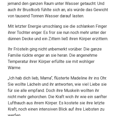
jemand den ganzen Raum unter Wasser getaucht. Und
auch ihr Brustkorb fühlte sich an, als würde das Gewicht
von tausend Tonnen Wasser darauf lasten.
Mit letzter Energie umschlang sie die schlanken Finger
ihrer Tochter enger. Es fror sie nun noch mehr unter der
dünnen Decke und ein Zittern ließ ihren Körper erzittern.
Ihr Frösteln ging nicht unbemerkt vorüber. Die ganze
Familie rückte enger an sie heran. Die angenehme
Temperatur ihrer Körper erfüllte sie mit wohliger
Wärme.
„Ich hab dich lieb, Mama“, flüsterte Madeline ihr ins Ohr.
Sie wollte Lächeln und ihr antworten, wie viel Liebe sie
für sie alle empfand. Doch ihre Muskeln wollten ihr
nicht mehr gehorchen. Die Kraft wich ihr wie ein sanfter
Lufthauch aus ihrem Körper. Es kostete sie ihre letzte
Kraft, noch einen intensiven Blick auf ihre Liebsten zu
werfen.