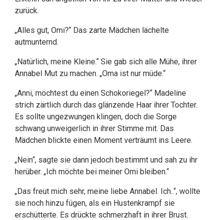
zurück.
„Alles gut, Omi?“ Das zarte Mädchen lächelte
autmunternd.
„Natürlich, meine Kleine.“ Sie gab sich alle Mühe, ihrer
Annabel Mut zu machen. „Oma ist nur müde.“
„Anni, möchtest du einen Schokoriegel?“ Madeline
strich zärtlich durch das glänzende Haar ihrer Tochter.
Es sollte ungezwungen klingen, doch die Sorge
schwang unweigerlich in ihrer Stimme mit. Das
Mädchen blickte einen Moment verträumt ins Leere.
„Nein“, sagte sie dann jedoch bestimmt und sah zu ihr
herüber. „Ich möchte bei meiner Omi bleiben.“
„Das freut mich sehr, meine liebe Annabel. Ich..“, wollte
sie noch hinzu fügen, als ein Hustenkrampf sie
erschütterte. Es drückte schmerzhaft in ihrer Brust.