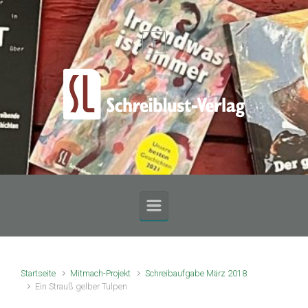
Zum Hauptinhalt springen
Startseite
Mitmach-Projekt
Schreibaufgabe März 2018
Ein Strauß gelber Tulpen