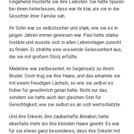
Eingehend musterte sie ihre Liebsten. Sie hatte Spuren
bei ihnen hinterlassen, dass war ihr klar, als sie in die
Gesichter ihrer Familie sah.
Ihr Sohn war so selbstsicher und stark, wie sie es in
jungen Jahren immer gewesen war. Paul hatte starke
Instikte und wusste sich in allen Lebenslagen zurecht
zu finden. Er strahlte eine wissende Gelassenheit aus,
die sie mit großem Stolz erfüllte.
Madeline war zartbeseitet, im Gegensatz zu ihrem
Bruder. Doch trug sie ihre Haare, und das erkannte sie
mit einem freudigen Lächeln, so wie sie selbst es
früher für gewöhnlich getan hatte. Nicht nur das,
sondern sie hatte auch den gleichen Sinn für
Gerechtigkeit, wie sie selbst es an sich wertschätzte.
Und ihre Enkelin, ihre zauberhafte Annabel, hatte
ebenfalls mehr als ihre blonden Haare geerbt. Es war
für sie etwas ganz besonderes, dass ihre Enkelin mit