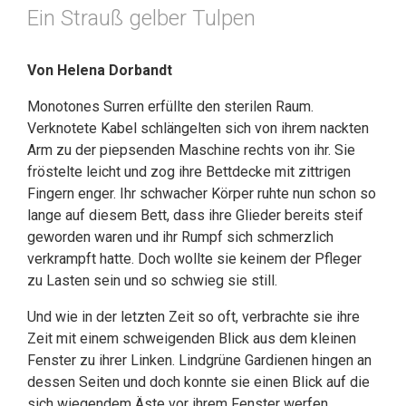
Ein Strauß gelber Tulpen
Von Helena Dorbandt
Monotones Surren erfüllte den sterilen Raum.
Verknotete Kabel schlängelten sich von ihrem nackten
Arm zu der piepsenden Maschine rechts von ihr. Sie
fröstelte leicht und zog ihre Bettdecke mit zittrigen
Fingern enger. Ihr schwacher Körper ruhte nun schon so
lange auf diesem Bett, dass ihre Glieder bereits steif
geworden waren und ihr Rumpf sich schmerzlich
verkrampft hatte. Doch wollte sie keinem der Pfleger
zu Lasten sein und so schwieg sie still.
Und wie in der letzten Zeit so oft, verbrachte sie ihre
Zeit mit einem schweigenden Blick aus dem kleinen
Fenster zu ihrer Linken. Lindgrüne Gardienen hingen an
dessen Seiten und doch konnte sie einen Blick auf die
sich wiegendem Äste vor ihrem Fenster werfen.