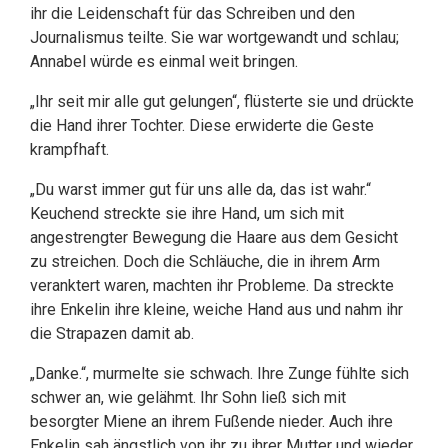
ihr die Leidenschaft für das Schreiben und den
Journalismus teilte. Sie war wortgewandt und schlau;
Annabel würde es einmal weit bringen.
„Ihr seit mir alle gut gelungen“, flüsterte sie und drückte
die Hand ihrer Tochter. Diese erwiderte die Geste
krampfhaft.
„Du warst immer gut für uns alle da, das ist wahr.“
Keuchend streckte sie ihre Hand, um sich mit
angestrengter Bewegung die Haare aus dem Gesicht
zu streichen. Doch die Schläuche, die in ihrem Arm
veranktert waren, machten ihr Probleme. Da streckte
ihre Enkelin ihre kleine, weiche Hand aus und nahm ihr
die Strapazen damit ab.
„Danke.“, murmelte sie schwach. Ihre Zunge fühlte sich
schwer an, wie gelähmt. Ihr Sohn ließ sich mit
besorgter Miene an ihrem Fußende nieder. Auch ihre
Enkelin sah ängstlich von ihr zu ihrer Mutter und wieder