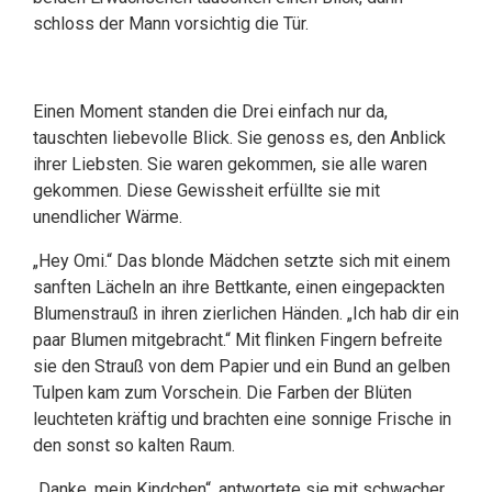
schloss der Mann vorsichtig die Tür.
Einen Moment standen die Drei einfach nur da,
tauschten liebevolle Blick. Sie genoss es, den Anblick
ihrer Liebsten. Sie waren gekommen, sie alle waren
gekommen. Diese Gewissheit erfüllte sie mit
unendlicher Wärme.
„Hey Omi.“ Das blonde Mädchen setzte sich mit einem
sanften Lächeln an ihre Bettkante, einen eingepackten
Blumenstrauß in ihren zierlichen Händen. „Ich hab dir ein
paar Blumen mitgebracht.“ Mit flinken Fingern befreite
sie den Strauß von dem Papier und ein Bund an gelben
Tulpen kam zum Vorschein. Die Farben der Blüten
leuchteten kräftig und brachten eine sonnige Frische in
den sonst so kalten Raum.
„Danke, mein Kindchen“, antwortete sie mit schwacher