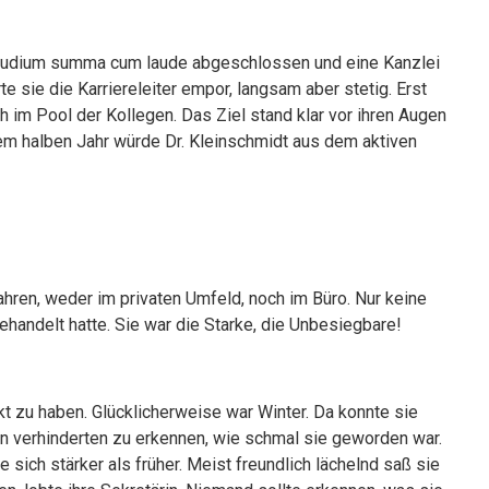
 Studium summa cum laude abgeschlossen und eine Kanzlei
te sie die Karriereleiter empor, langsam aber stetig. Erst
 im Pool der Kollegen. Das Ziel stand klar vor ihren Augen
nem halben Jahr würde Dr. Kleinschmidt aus dem aktiven
ahren, weder im privaten Umfeld, noch im Büro. Nur keine
handelt hatte. Sie war die Starke, die Unbesiegbare!
 zu haben. Glücklicherweise war Winter. Da konnte sie
en verhinderten zu erkennen, wie schmal sie geworden war.
 sich stärker als früher. Meist freundlich lächelnd saß sie