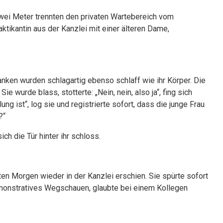
Zwei Meter trennten den privaten Wartebereich vom
ktikantin aus der Kanzlei mit einer älteren Dame,
nken wurden schlagartig ebenso schlaff wie ihr Körper. Die
wurde blass, stotterte: „Nein, nein, also ja“, fing sich
ung ist“, log sie und registrierte sofort, dass die junge Frau
?“
ich die Tür hinter ihr schloss.
n Morgen wieder in der Kanzlei erschien. Sie spürte sofort
demonstratives Wegschauen, glaubte bei einem Kollegen