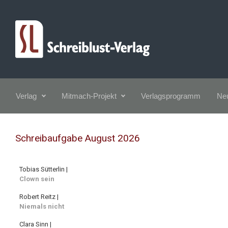
Zum Hauptinhalt springen
Verlag
Mitmach-Projekt
Verlagsprogramm
Neu
Schreibaufgabe August 2026
Tobias Sütterlin |
Clown sein
Robert Reitz |
Niemals nicht
Clara Sinn |