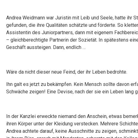
Andrea Weidmann war Juristin mit Leib und Seele, hatte ihr
gefunden, die ihre Qualitäten schätzte und förderte. So kletter
Assistentin des Juniorpartners, dann mit eigenem Fachbereich
– gleichberechtigte Partnerin der Sozietät. In spätestens ei
Geschäft aussteigen. Dann, endlich …
Wäre da nicht dieser neue Feind, der ihr Leben bedrohte.
Ihn galt es jetzt zu bekämpfen. Kein Mensch sollte davon erf
Schwäche zeigen! Eine Devise, nach der sie ein Leben lang ge
In der Kanzlei erweckte niemand den Anschein, etwas bemerkt
ihren Körper unter der Kleidung verstecken. Mehrere Schicht
Andrea achtete darauf, keine Ausschnitte zu zeigen, schminkte