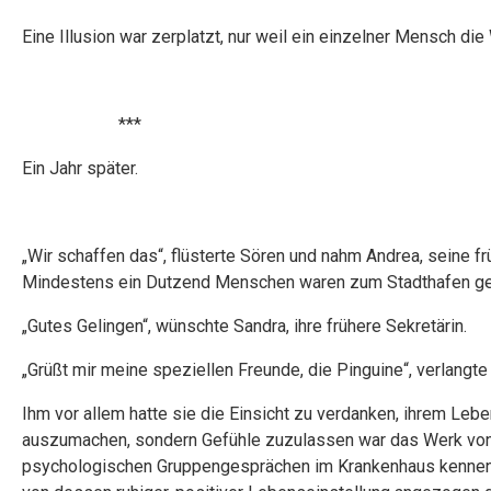
Eine Illusion war zerplatzt, nur weil ein einzelner Mensch die
***
Ein Jahr später.
„Wir schaffen das“, flüsterte Sören und nahm Andrea, seine fr
Mindestens ein Dutzend Menschen waren zum Stadthafen ge
„Gutes Gelingen“, wünschte Sandra, ihre frühere Sekretärin.
„Grüßt mir meine speziellen Freunde, die Pinguine“, verlangte
Ihm vor allem hatte sie die Einsicht zu verdanken, ihrem Lebe
auszumachen, sondern Gefühle zuzulassen war das Werk von
psychologischen Gruppengesprächen im Krankenhaus kennenge