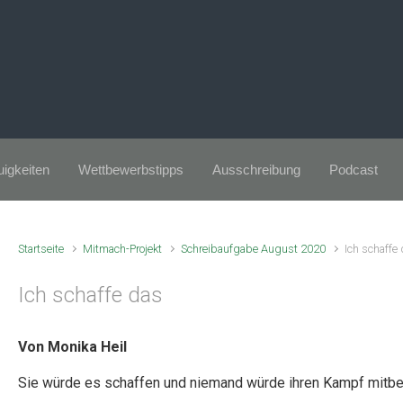
igkeiten
Wettbewerbstipps
Ausschreibung
Podcast
Startseite
Mitmach-Projekt
Schreibaufgabe August 2020
Ich schaffe
Ich schaffe das
Von Monika Heil
Sie würde es schaffen und niemand würde ihren Kampf mitbe