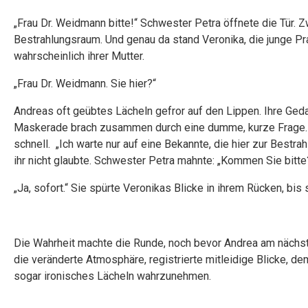
„Frau Dr. Weidmann bitte!“ Schwester Petra öffnete die Tür. 
Bestrahlungsraum. Und genau da stand Veronika, die junge Pra
wahrscheinlich ihrer Mutter.
„Frau Dr. Weidmann. Sie hier?“
Andreas oft geübtes Lächeln gefror auf den Lippen. Ihre Geda
Maskerade brach zusammen durch eine dumme, kurze Frage. Sie 
schnell. „Ich warte nur auf eine Bekannte, die hier zur Bestrahl
ihr nicht glaubte. Schwester Petra mahnte: „Kommen Sie bitte
„Ja, sofort.“ Sie spürte Veronikas Blicke in ihrem Rücken, bis s
Die Wahrheit machte die Runde, noch bevor Andrea am nächste
die veränderte Atmosphäre, registrierte mitleidige Blicke, 
sogar ironisches Lächeln wahrzunehmen.