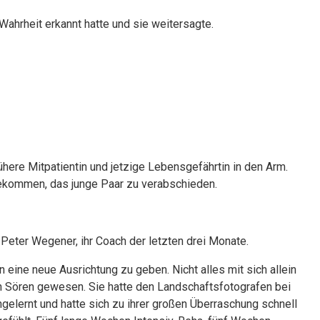
 Wahrheit erkannt hatte und sie weitersagte.
ühere Mitpatientin und jetzige Lebensgefährtin in den Arm.
kommen, das junge Paar zu verabschieden.
 Peter Wegener, ihr Coach der letzten drei Monate.
n eine neue Ausrichtung zu geben. Nicht alles mit sich allein
 Sören gewesen. Sie hatte den Landschaftsfotografen bei
lernt und hatte sich zu ihrer großen Überraschung schnell