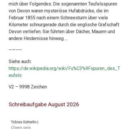
mich über Folgendes: Die sogenannten Teufelsspuren
von Devon waren mysteriöse Hufabdrücke, die im
Februar 1855 nach einem Schneesturm über viele
Kilometer schnurgerade durch die englische Grafschaft
Devon verliefen. Sie führten über Dächer, Mauern und
andere Hindernisse hinweg …
———–
Siehe auch:
https://de.wikipedia.org/wiki/Fu%C3%9Fspuren_des_T
eufels
V2 – 9998 Zeichen
Schreibaufgabe August 2026
Tobias Sütterlin |
Clown sein