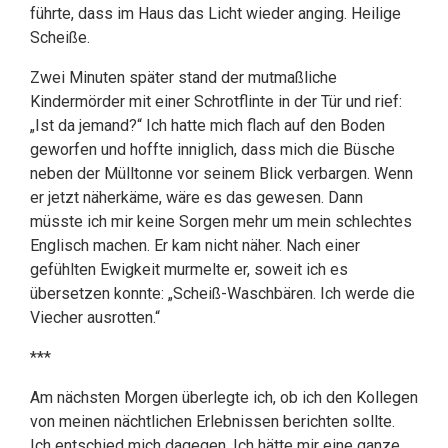
führte, dass im Haus das Licht wieder anging. Heilige
Scheiße.
Zwei Minuten später stand der mutmaßliche
Kindermörder mit einer Schrotflinte in der Tür und rief:
„Ist da jemand?“ Ich hatte mich flach auf den Boden
geworfen und hoffte inniglich, dass mich die Büsche
neben der Mülltonne vor seinem Blick verbargen. Wenn
er jetzt näherkäme, wäre es das gewesen. Dann
müsste ich mir keine Sorgen mehr um mein schlechtes
Englisch machen. Er kam nicht näher. Nach einer
gefühlten Ewigkeit murmelte er, soweit ich es
übersetzen konnte: „Scheiß-Waschbären. Ich werde die
Viecher ausrotten.“
***
Am nächsten Morgen überlegte ich, ob ich den Kollegen
von meinen nächtlichen Erlebnissen berichten sollte.
Ich entschied mich dagegen. Ich hätte mir eine ganze