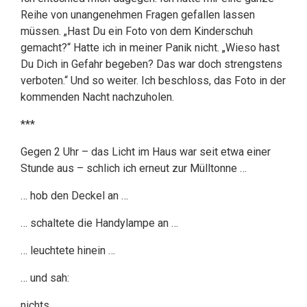
Reihe von unangenehmen Fragen gefallen lassen
müssen. „Hast Du ein Foto von dem Kinderschuh
gemacht?“ Hatte ich in meiner Panik nicht. „Wieso hast
Du Dich in Gefahr begeben? Das war doch strengstens
verboten.“ Und so weiter. Ich beschloss, das Foto in der
kommenden Nacht nachzuholen.
***
Gegen 2 Uhr – das Licht im Haus war seit etwa einer
Stunde aus – schlich ich erneut zur Mülltonne …
… hob den Deckel an …
… schaltete die Handylampe an …
… leuchtete hinein …
… und sah:
nichts.