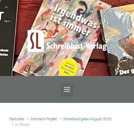
Zum Hauptinhalt springen
Startseite
Mitmach-Projekt
Schreibaufgabe August 2025
In Devon