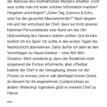
der Adresse des mutmaßlichen Mörders erhalten. Doch
was sollte man mit einer solchen Information machen?
Hingehen und klingeln? „Guten Tag, Express & Echo,
sind Sie der gesuchte Massenmörder?“ Nach langem
Hin und Her entschied der Chef, dass wir trotz unserer
klammen Personaldecke eine Rund-um-die-Uhr-
Überwachung des Hauses starten sollten. Und da kam
endlich ich ins Spiel: Ich sollte in den ersten Tagen die
Nachtschicht übernehmen. Dafür durfte ich dann an den
Vormittagen zu Hause bleiben – eine Win-Win-
Situation. Mich wunderte ja, dass die Redaktion nicht
umgehend die Polizei informierte, aber offenbar
badete der Chef in der Genugtuung, etwas vor der
Polizei zu wissen, und er sah überhaupt keinen Grund,
an diesem für ihn angenehmen Zustand etwas zu
ändern. Widerling! Irgendwie glich er meinem Chef zu
Hause.
***