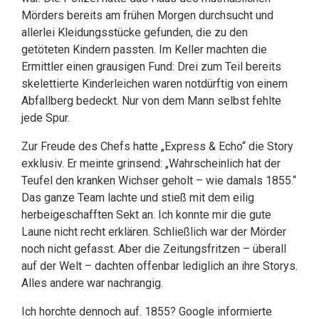
Mörders bereits am frühen Morgen durchsucht und
allerlei Kleidungsstücke gefunden, die zu den
getöteten Kindern passten. Im Keller machten die
Ermittler einen grausigen Fund: Drei zum Teil bereits
skelettierte Kinderleichen waren notdürftig von einem
Abfallberg bedeckt. Nur von dem Mann selbst fehlte
jede Spur.
Zur Freude des Chefs hatte „Express & Echo“ die Story
exklusiv. Er meinte grinsend: „Wahrscheinlich hat der
Teufel den kranken Wichser geholt – wie damals 1855.“
Das ganze Team lachte und stieß mit dem eilig
herbeigeschafften Sekt an. Ich konnte mir die gute
Laune nicht recht erklären. Schließlich war der Mörder
noch nicht gefasst. Aber die Zeitungsfritzen – überall
auf der Welt – dachten offenbar lediglich an ihre Storys.
Alles andere war nachrangig.
Ich horchte dennoch auf. 1855? Google informierte