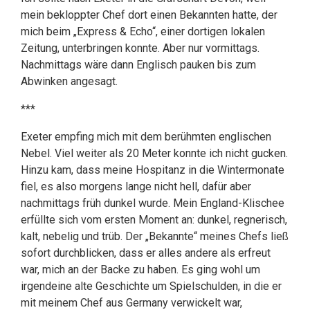
mein bekloppter Chef dort einen Bekannten hatte, der
mich beim „Express & Echo“, einer dortigen lokalen
Zeitung, unterbringen konnte. Aber nur vormittags.
Nachmittags wäre dann Englisch pauken bis zum
Abwinken angesagt.
***
Exeter empfing mich mit dem berühmten englischen
Nebel. Viel weiter als 20 Meter konnte ich nicht gucken.
Hinzu kam, dass meine Hospitanz in die Wintermonate
fiel, es also morgens lange nicht hell, dafür aber
nachmittags früh dunkel wurde. Mein England-Klischee
erfüllte sich vom ersten Moment an: dunkel, regnerisch,
kalt, nebelig und trüb. Der „Bekannte“ meines Chefs ließ
sofort durchblicken, dass er alles andere als erfreut
war, mich an der Backe zu haben. Es ging wohl um
irgendeine alte Geschichte um Spielschulden, in die er
mit meinem Chef aus Germany verwickelt war,