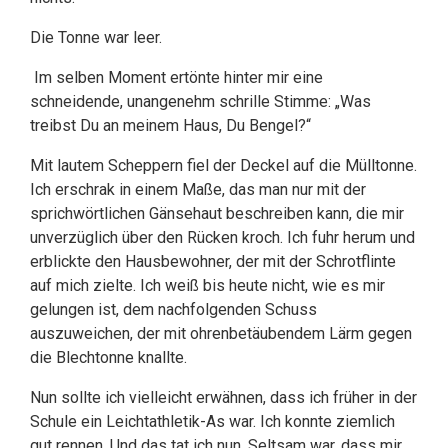
Die Tonne war leer.
Im selben Moment ertönte hinter mir eine
schneidende, unangenehm schrille Stimme: „Was
treibst Du an meinem Haus, Du Bengel?“
Mit lautem Scheppern fiel der Deckel auf die Mülltonne.
Ich erschrak in einem Maße, das man nur mit der
sprichwörtlichen Gänsehaut beschreiben kann, die mir
unverzüglich über den Rücken kroch. Ich fuhr herum und
erblickte den Hausbewohner, der mit der Schrotflinte
auf mich zielte. Ich weiß bis heute nicht, wie es mir
gelungen ist, dem nachfolgenden Schuss
auszuweichen, der mit ohrenbetäubendem Lärm gegen
die Blechtonne knallte.
Nun sollte ich vielleicht erwähnen, dass ich früher in der
Schule ein Leichtathletik-As war. Ich konnte ziemlich
gut rennen. Und das tat ich nun. Seltsam war, dass mir