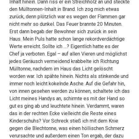
Inhalt hinein. Dann riss er ein Streichholz an und steckte
den Mülltonnen-Inhalt in Brand. Ich zog mich etwas
zurück, denn plötzlich war es wegen der Flammen gar
nicht mehr so dunkel. Das Feuer brannte 20 Minuten.
Erst dann begab der Bewohner sich zurück in sein
Haus. Mein Puls hatte schon lange rekordverdächtige
Werte erreicht. Sollte ich …? Eigentlich hatte es der
Chef ja verboten. Egal – auf allen Vieren und möglichst
jedes Geräusch vermeidend krabbelte ich Richtung
Mülltonne, nachdem im Haus das Licht gelöscht
worden war. Ich spähte hinein. Nichts als stinkende und
immer noch leicht kokelnde Asche. Auf die Gefahr hin,
von innen gesehen werden zu können, schaltete ich das
Licht meines Handys an, schirmte es mit der Hand so
gut es ging ab und leuchtete hinein. Verdammt, waren
das in der rechten Ecke vielleicht die Reste eines
Kinderschuhs? Vor Schreck stieß ich mit dem Knie
gegen die Blechtonne, was einen höllischen Schmerz
verursachte und außerdem einen Ton ergab, der dazu