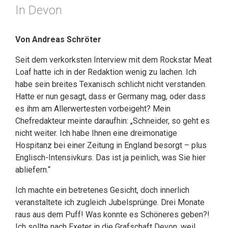
In Devon
Von Andreas Schröter
Seit dem verkorksten Interview mit dem Rockstar Meat
Loaf hatte ich in der Redaktion wenig zu lachen. Ich
habe sein breites Texanisch schlicht nicht verstanden.
Hatte er nun gesagt, dass er Germany mag, oder dass
es ihm am Allerwertesten vorbeigeht? Mein
Chefredakteur meinte daraufhin: „Schneider, so geht es
nicht weiter. Ich habe Ihnen eine dreimonatige
Hospitanz bei einer Zeitung in England besorgt – plus
Englisch-Intensivkurs. Das ist ja peinlich, was Sie hier
abliefern.“
Ich machte ein betretenes Gesicht, doch innerlich
veranstaltete ich zugleich Jubelsprünge. Drei Monate
raus aus dem Puff! Was konnte es Schöneres geben?!
Ich sollte nach Exeter in die Grafschaft Devon, weil