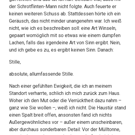
der Schrotflinten-Mann nicht folgte. Auch feuerte er
keinen weiteren Schuss ab. Stattdessen hörte ich ein
Geräusch, das nicht minder unangenehm war. Ich weiß
nicht, wie ich es beschreiben soll: eine Art Winseln,
gepaart womöglich mit so etwas wie einem dumpfen
Lachen, falls das irgendeine Art von Sinn ergibt. Nein,
und ich gebe es zu, es ergibt keinen Sinn. Danach:
Stille,
absolute, allumfassende Stille.
Nach einer gefühlten Ewigkeit, die ich an meinem
Standort verharrte, schlich ich mich zurück zum Haus.
Woher ich den Mut oder die Verrücktheit dazu nahm –
ganz wie Sie wollen –, weiß ich nicht. Die Haustür stand
einen Spalt breit offen, ansonsten fand ich nichts
Außergewöhnliches vor – außer einem unscheinbaren,
aber durchaus sonderbaren Detail: Vor der Mülltonne,