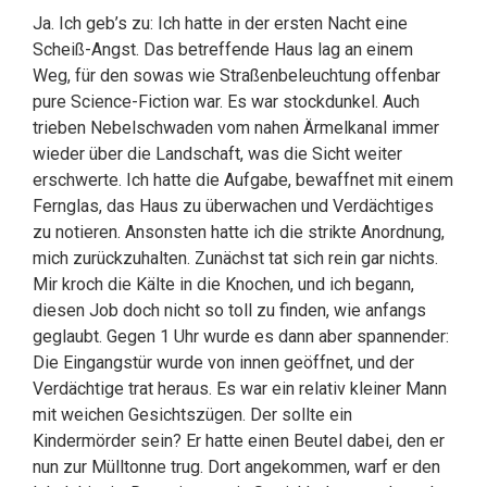
Ja. Ich geb’s zu: Ich hatte in der ersten Nacht eine
Scheiß-Angst. Das betreffende Haus lag an einem
Weg, für den sowas wie Straßenbeleuchtung offenbar
pure Science-Fiction war. Es war stockdunkel. Auch
trieben Nebelschwaden vom nahen Ärmelkanal immer
wieder über die Landschaft, was die Sicht weiter
erschwerte. Ich hatte die Aufgabe, bewaffnet mit einem
Fernglas, das Haus zu überwachen und Verdächtiges
zu notieren. Ansonsten hatte ich die strikte Anordnung,
mich zurückzuhalten. Zunächst tat sich rein gar nichts.
Mir kroch die Kälte in die Knochen, und ich begann,
diesen Job doch nicht so toll zu finden, wie anfangs
geglaubt. Gegen 1 Uhr wurde es dann aber spannender:
Die Eingangstür wurde von innen geöffnet, und der
Verdächtige trat heraus. Es war ein relativ kleiner Mann
mit weichen Gesichtszügen. Der sollte ein
Kindermörder sein? Er hatte einen Beutel dabei, den er
nun zur Mülltonne trug. Dort angekommen, warf er den