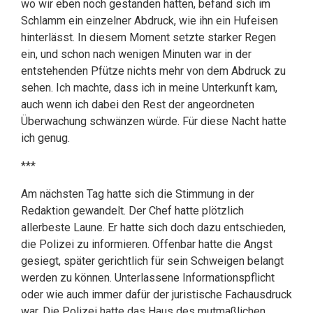
wo wir eben noch gestanden hatten, befand sich im
Schlamm ein einzelner Abdruck, wie ihn ein Hufeisen
hinterlässt. In diesem Moment setzte starker Regen
ein, und schon nach wenigen Minuten war in der
entstehenden Pfütze nichts mehr von dem Abdruck zu
sehen. Ich machte, dass ich in meine Unterkunft kam,
auch wenn ich dabei den Rest der angeordneten
Überwachung schwänzen würde. Für diese Nacht hatte
ich genug.
***
Am nächsten Tag hatte sich die Stimmung in der
Redaktion gewandelt. Der Chef hatte plötzlich
allerbeste Laune. Er hatte sich doch dazu entschieden,
die Polizei zu informieren. Offenbar hatte die Angst
gesiegt, später gerichtlich für sein Schweigen belangt
werden zu können. Unterlassene Informationspflicht
oder wie auch immer dafür der juristische Fachausdruck
war. Die Polizei hatte das Haus des mutmaßlichen