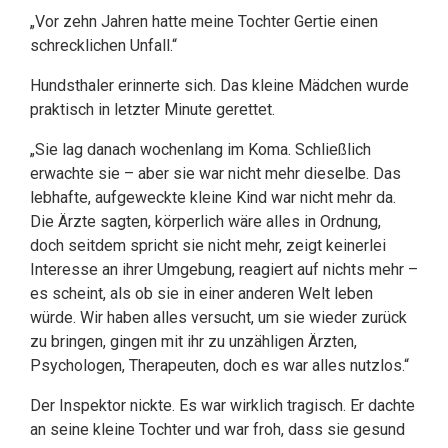
„Vor zehn Jahren hatte meine Tochter Gertie einen
schrecklichen Unfall.“
Hundsthaler erinnerte sich. Das kleine Mädchen wurde
praktisch in letzter Minute gerettet.
„Sie lag danach wochenlang im Koma. Schließlich
erwachte sie – aber sie war nicht mehr dieselbe. Das
lebhafte, aufgeweckte kleine Kind war nicht mehr da.
Die Ärzte sagten, körperlich wäre alles in Ordnung,
doch seitdem spricht sie nicht mehr, zeigt keinerlei
Interesse an ihrer Umgebung, reagiert auf nichts mehr –
es scheint, als ob sie in einer anderen Welt leben
würde. Wir haben alles versucht, um sie wieder zurück
zu bringen, gingen mit ihr zu unzähligen Ärzten,
Psychologen, Therapeuten, doch es war alles nutzlos.“
Der Inspektor nickte. Es war wirklich tragisch. Er dachte
an seine kleine Tochter und war froh, dass sie gesund