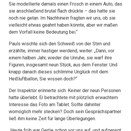
Sie modellierte damals einen Frosch in einem Auto, das
sie anschließend brutal flach drückte – das hatte sie
noch nie getan. Im Nachhinein fragten wir uns, ob sie
vielleicht etwas geahnt haben könnte, aber wir maßen
dem Vorfall keine Bedeutung bei.“
Pauls wischte sich den Schweiß von der Stirn und
erzählte, immer hastiger werdend, weiter: „Dann, vor
einem halben Jahr, wieder die Unruhe, sie warf ihre
Figuren, insgesamt neun Stück, aus dem Fenster. Und
knapp danach dieses schlimme Unglück mit dem
Heißluftballon, Sie wissen doch?“
Der Inspektor erinnerte sich. Keiner der neun Personen
hatte überlebt. Er betrachtete mit plötzlich erwachtem
Interesse das Foto am Tablet. Sollte dahinter
womöglich mehr stecken? Doch sein Gesprächspartner
ließ ihm keine Zeit für lange Überlegungen.
„Heute früh war Gertie schon vor uns auf, und aufgeregt