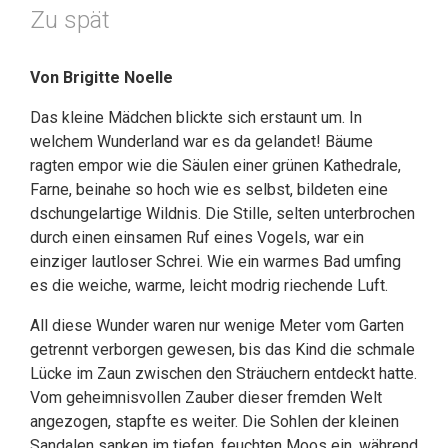
Zu spät
Von Brigitte Noelle
Das kleine Mädchen blickte sich erstaunt um. In
welchem Wunderland war es da gelandet! Bäume
ragten empor wie die Säulen einer grünen Kathedrale,
Farne, beinahe so hoch wie es selbst, bildeten eine
dschungelartige Wildnis. Die Stille, selten unterbrochen
durch einen einsamen Ruf eines Vogels, war ein
einziger lautloser Schrei. Wie ein warmes Bad umfing
es die weiche, warme, leicht modrig riechende Luft.
All diese Wunder waren nur wenige Meter vom Garten
getrennt verborgen gewesen, bis das Kind die schmale
Lücke im Zaun zwischen den Sträuchern entdeckt hatte.
Vom geheimnisvollen Zauber dieser fremden Welt
angezogen, stapfte es weiter. Die Sohlen der kleinen
Sandalen sanken im tiefen, feuchten Moos ein, während