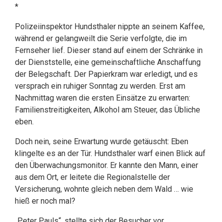
*
Polizeiinspektor Hundsthaler nippte an seinem Kaffee,
während er gelangweilt die Serie verfolgte, die im
Fernseher lief. Dieser stand auf einem der Schränke in
der Dienststelle, eine gemeinschaftliche Anschaffung
der Belegschaft. Der Papierkram war erledigt, und es
versprach ein ruhiger Sonntag zu werden. Erst am
Nachmittag waren die ersten Einsätze zu erwarten:
Familienstreitigkeiten, Alkohol am Steuer, das Übliche
eben.
Doch nein, seine Erwartung wurde getäuscht: Eben
klingelte es an der Tür. Hundsthaler warf einen Blick auf
den Überwachungsmonitor. Er kannte den Mann, einer
aus dem Ort, er leitete die Regionalstelle der
Versicherung, wohnte gleich neben dem Wald … wie
hieß er noch mal?
„Peter Pauls“, stellte sich der Besucher vor.