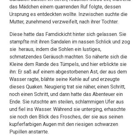
das Mädchen einem quarrenden Ruf folgte, dessen
Ursprung es entdeckten wollte. Inzwischen suchte die
Mutter, zunehmend verzweifelt, nach ihrer Tochter.
Diese hatte das Farndickicht hinter sich gelassen. Sie
stampfte mit ihren Sandalen im nassen Schlick und zog
sie heraus, indem die Sohlen ein lustiges,
schmatzendes Geräusch machten. So näherte sich die
Kleine dem Rande des Tümpels, und hier erblickte sie
ihn: Er saß auf einem abgestorbenen Ast, der aus dem
Wasser ragte, blähte seine Kehle auf und erzeugte
dieses Quaken. Neugierig trat sie näher, einen Schritt,
noch einen Schritt, und dann hatte das Abenteuer ein
Ende. Sie rutschte am steilen, schlammigen Ufer aus
und fiel ins Wasser. Während sie unterging, erhaschte
sie noch den Blick des Frosches, der sie aus seinen
kupferfarbigen Augen mit den riesigen schwarzen
Pupillen anstarrte.