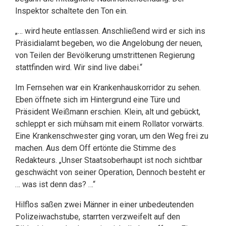
Inspektor schaltete den Ton ein.
„… wird heute entlassen. Anschließend wird er sich ins
Präsidialamt begeben, wo die Angelobung der neuen,
von Teilen der Bevölkerung umstrittenen Regierung
stattfinden wird. Wir sind live dabei.“
Im Fernsehen war ein Krankenhauskorridor zu sehen.
Eben öffnete sich im Hintergrund eine Türe und
Präsident Weißmann erschien. Klein, alt und gebückt,
schleppt er sich mühsam mit einem Rollator vorwärts.
Eine Krankenschwester ging voran, um den Weg frei zu
machen. Aus dem Off ertönte die Stimme des
Redakteurs. „Unser Staatsoberhaupt ist noch sichtbar
geschwächt von seiner Operation, Dennoch besteht er
… was ist denn das? …“
Hilflos saßen zwei Männer in einer unbedeutenden
Polizeiwachstube, starrten verzweifelt auf den