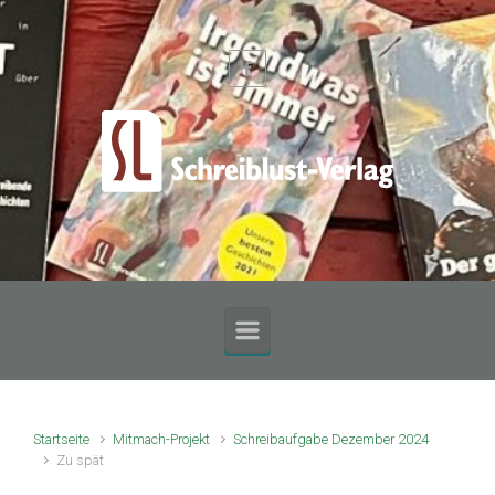
Zum Hauptinhalt springen
Startseite
Mitmach-Projekt
Schreibaufgabe Dezember 2024
Zu spät