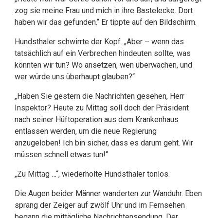
zog sie meine Frau und mich in ihre Bastelecke. Dort
haben wir das gefunden.“ Er tippte auf den Bildschirm.
Hundsthaler schwirrte der Kopf. „Aber – wenn das
tatsächlich auf ein Verbrechen hindeuten sollte, was
könnten wir tun? Wo ansetzen, wen überwachen, und
wer würde uns überhaupt glauben?“
„Haben Sie gestern die Nachrichten gesehen, Herr
Inspektor? Heute zu Mittag soll doch der Präsident
nach seiner Hüftoperation aus dem Krankenhaus
entlassen werden, um die neue Regierung
anzugeloben! Ich bin sicher, dass es darum geht. Wir
müssen schnell etwas tun!“
„Zu Mittag …“, wiederholte Hundsthaler tonlos.
Die Augen beider Männer wanderten zur Wanduhr. Eben
sprang der Zeiger auf zwölf Uhr und im Fernsehen
begann die mittägliche Nachrichtensendung. Der